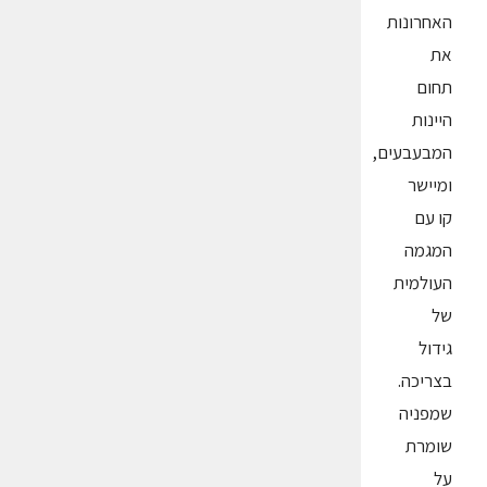
האחרונות
את
תחום
היינות
המבעבעים,
ומיישר
קו עם
המגמה
העולמית
של
גידול
בצריכה.
שמפניה
שומרת
על