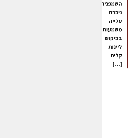
השמפניה
ניכרת
עלייה
משמעותית
בביקוש
ליינות
קלים
[…]