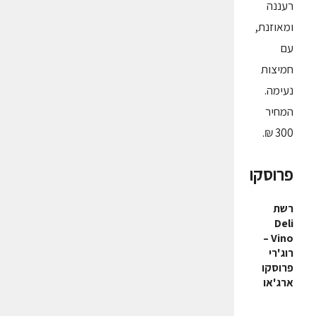
רעננה
ומאוזנת,
עם
חמיצות
נעימה.
המחיר
300 ₪.
פרוסקו
רשת
Deli
–
Vino
רוג'רי
פרוסקו
ארג'או