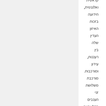
קלאסית
ואלגנטית,
הידועה
בזכות
האיזון
העדין
שלה
בין
רעננות,
עידון
ומורכבות.
מורכבת
משלושת
זני
הענבים