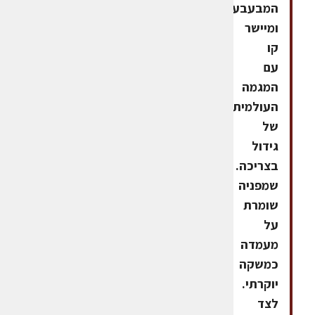
המבעבעים,
ומיישר
קו
עם
המגמה
העולמית
של
גידול
בצריכה.
שמפניה
שומרת
על
מעמדה
כמשקה
יוקרתי.
לצד