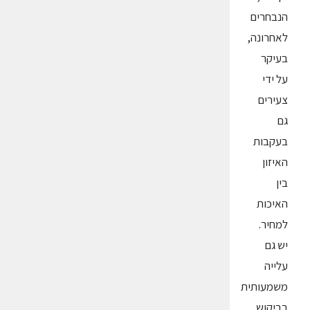
הנבחרים
לאחרונה,
בעיקר
על ידי
צעירים
גם
בעקבות
האיזון
בין
האיכות
למחיר.
יש גם
עלייה
משמעותית
בביקוש