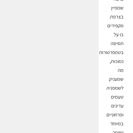
שמפיין
בצרפת.
מקפידים
בו על
תסיסה
בטמפרטורות
נמוכות,
מה
שמעניק
לשמפניה
טעמים
עדינים
ופרחוניים
במיוחד
ושומר