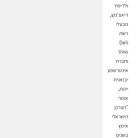
ולדימיר
דיאצ'נקו,
מבעלי
רשת
Deli
Vino
וחברת
אינטרשפע
יבואנית
יינות,
אומר:
"הצרכן
הישראלי
אימץ
בשנים