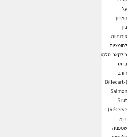
על
האיזון
בין
פירותיות
לחומציות.
בילקאר-סלמון
ברוט
רזרב
(Billecart-
Salmon
Brut
Réserve)
היא
שמפניה