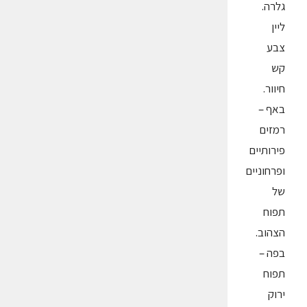
גלרה.
ליין
צבע
קש
חיוור.
באף –
רמזים
פירותיים
ופרחוניים
של
תפוח
הצהוב.
בפה –
תפוח
ירוק