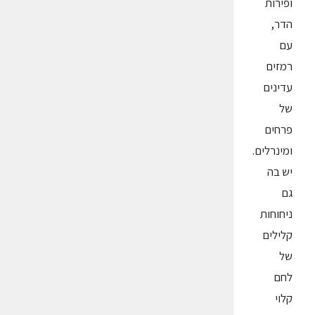
ופירות
הדר,
עם
רמזים
עדינים
של
פרחים
ומינרלים.
יש בה
גם
ניחוחות
קלילים
של
לחם
קלוי