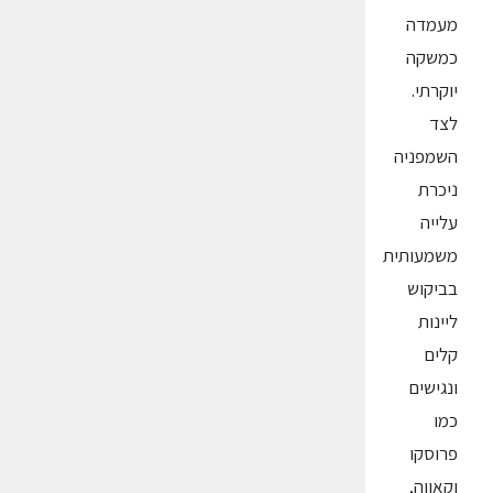
מעמדה
כמשקה
יוקרתי.
לצד
השמפניה
ניכרת
עלייה
משמעותית
בביקוש
ליינות
קלים
ונגישים
כמו
פרוסקו
וקאווה,