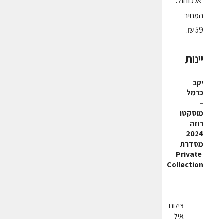
אלכוהול.
המחיר
59 ₪.
יינות
יקב
כרמל
–
מוסקטו
רוזה
2024
מסדרת
Private
Collection
צילום
איל