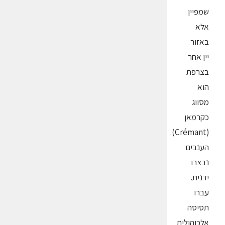
שמפיין
אלא
באזור
יין אחר
בצרפת
הוא
מסווג
כקרמאן
(Crémant).
הענבים
נבצרו
ידנית.
עברו
תסיסה
אלכוהולית