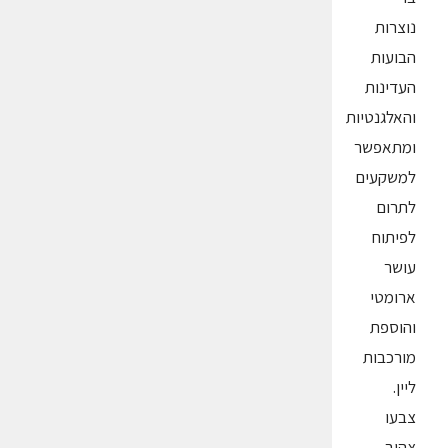
נוצרות
הבועות
העדינות
והאלגנטיות
ומתאפשר
למשקעים
לתרום
לפיתוח
עושר
ארומטי
והוספת
מורכבות
ליין.
צבעו
צהוב