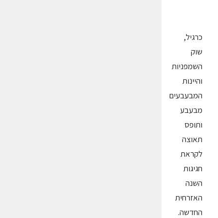
כרגיל,
שוק
השמפניות
והיינות
המבעבעים
מבעבע
ותופס
תאוצה
לקראת
חגיגות
השנה
האזרחית
החדשה.