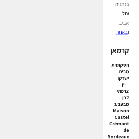
בנתניה
ותל
אביב
ו
באתר
.
קרמאן
הסקוטית
מבית
ישרקו
– יין
צרפתי
לבן
מבעבע:
Maison
Castel
Crémant
de
Bordeaux