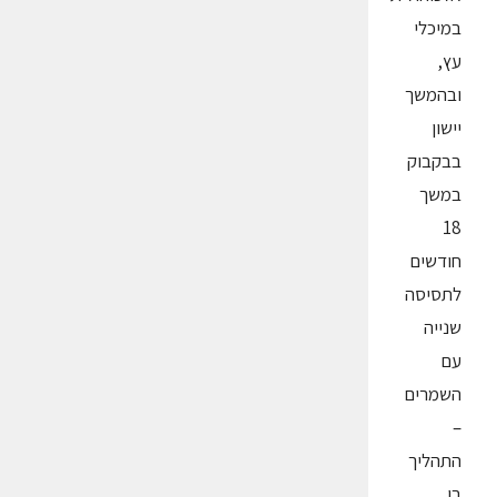
במיכלי
עץ,
ובהמשך
יישון
בבקבוק
במשך
18
חודשים
לתסיסה
שנייה
עם
השמרים
–
התהליך
בו