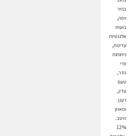
בהיר
ויפה,
בועות
אלגנטיות
עדינות,
ניחוחות
פרי
הדר,
טעם
עדין,
רענן
ומאוזן
היטב.
12%