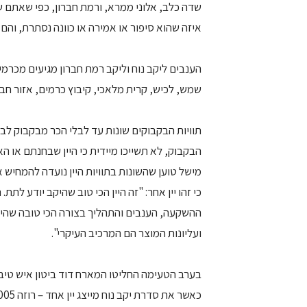
שדה כלב, אלוני ממרא, ורמת חברון, כפי שאתם ש
איזה שהוא סיפור או אמירה או כוונה נסתרת, והם 
שמש, לכיש, קרית מלאכי, קיבוץ כרמים, אזור חברו
תוויות הבקבוקים שונות עד לבלי הכר מבקבוק ל
הבקבוק, לא תשייכו מיידית כי היין שבחנתם או ה
מישל טוען שהשונות בתוויות היין נועדה להמחיש את
כי זהו יין אחר: "זה היין הכי טוב שהיקב יודע לתת. 
ההשקעה, הענבים והתהליך בצורה הכי טובה שהיקב
ועליונות המוצר הם המרכיב העיקרי".
בערב הטעימה החליטו המארח דוד ביטון איש טיב ט