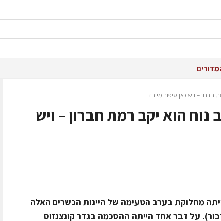
מדורים
 חברון – ויש כאן סיפור מיוחד
 נוח הוא יקב רמת חברון – ויש
 הייתה מחלוקת בערב הטעימה של היינות הכשרים האלה
ור). על דבר אחד הייתה ההסכמה בגדר קונצנזוס