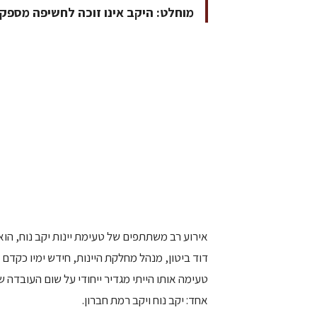
מוחלט: היקב אינו זוכה לחשיפה מספקת.
אירוע רב משתתפים של טעימת יינות יקב נוח, הוא 
דוד ביטון, מנהל מחלקת היינות, חידש ימיו כקדם
טעימה אותו הייתי מגדיר ייחודי על שום העובד
אחד: יקב נוח ויקב רמת חברון.