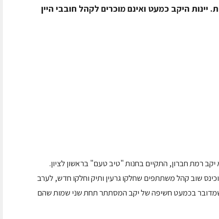
 יינות היקב כמעט ואינם מוכרים לקהל חובבי היין
יקב רמת חברון, התקיים בחנות "טיב טעם" בראשון לציון.
 וכינס שוב קהל משתתפים שחלקו גרעין ותיק וחלקו חדש, לערב
ה שמדובר בכמעט חשיפה של יקב המסתתר תחת שני שמות שהם