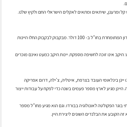
.
ט קל ומרענן, שיתאים ומתאים לאקלים הישראלי החם ולקיץ שלנו.
טעמנו החל מיין זה עד לסדרת הפרימיום רמת חברון המתומחרת בחו"ל ב- 100 דולר. מבקבוק לבקבוק החלו היינות
היקב אינו זוכה לחשיפה מספקת. יינות היקב כמעט ואינם מוכרים
ו יינן בינלאומי העובד בצרפת, איטליה, צ'ילה, דרום אפריקה
 היינן מגיע לארץ מספר פעמים בשנה כדי לפקח על עבודות ייצור
תי בוגר הפקולטה לאונולוגיה בבורדו. וגם הוא מגיע מחו"ל מספר
 זה הקובע את הבלנדים השונים ליצירת היין.