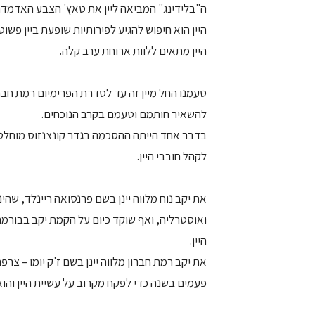
ה"בלידינג" המביאה ליין את טאץ' הצבע האדמדם
היין הוא חיפוש להגיע לפירותיות שופעת ביין פשו
היין מתאים ללוות ארוחת ערב קלה.
להשאיר חותמם וטעמם בקרב הנוכחים.
בדבר אחד הייתה ההסכמה בגדר קונצנזוס מוחלט: 
לקהל חובבי היין.
את יקב נוח מלווה יינן בשם פרנסואה ריינלד, שהינ
ואוסטרליה, ואף שוקד כיום על הקמת יקב בבורמה.
היין.
את יקב רמת חברון מלווה יינן בשם ז'ק יומו – צרפ
פעמים בשנה כדי לפקח מקרוב על עשיית היין והוא