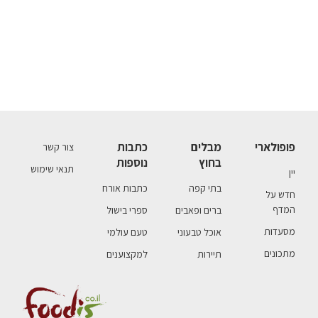
פופולארי
מבלים
כתבות
צור קשר
בחוץ
נוספות
תנאי שימוש
יין
בתי קפה
כתבות אורח
חדש על
המדף
ברים ופאבים
ספרי בישול
מסעדות
אוכל טבעוני
טעם עולמי
מתכונים
תיירות
למקצוענים