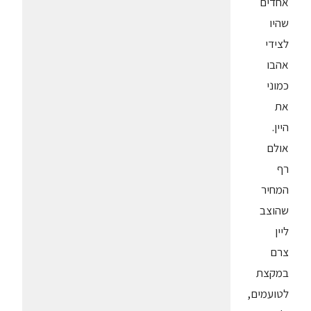
אחדים
שהיו
לצידי
אהבו
כמוני
את
היין.
אולם
רף
המחיר
שהוצב
ליין
צרם
במקצת
לטועמים,