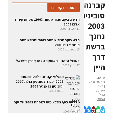
קברנה
מאמרים קשורים
סוביניון
חדשים ביקב תבור: מסחה 2003, מסחה קינוח
2003
אדום 2003
1 באוקטובר 2006
נחנך
חדש ביקב תבור: מסחה 2003 ותבור מסחה
ברשת
קינוח אדום 2003
15 בספטמבר 2006
דרך
אשכול הזהב – האוסקר של ענף היין בישראל
היין
27 במרץ 2007
מומלצי יקב תבור לפסח: מסחה
פורסם
2005; קברנה סוביניון בזלת 2007
ב-25.8.2006
| מאת:
וסוביניון בלאן גיר 2009
מערכת
7 במרץ 2010
אכול
ושאטו
מדליית כסף בינלאומית למסחה 2002 של יקב
תבור
17 במרץ 2007