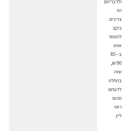
ולדבריהם
היו
צריכים
ביקב
לתמחר
אותו
ב-85-
90 ₪,
שזה
בהחלט
לדעתם
סכום
ראוי
ליין.