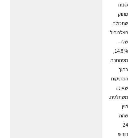
קינוח
מתוק
שתכולת
האלכוהול
שלו –
14.8%,
מסתתרת
בתוך
המתיקות
שאינה
משתלטת.
היין
שהה
24
חודש