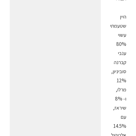
היין
שטעמתי
עשוי
80%
ענבי
קברנה
סוביניון,
12%
מרלו,
ו- 8%
שיראז,
עם
14.5%
אלכוהול