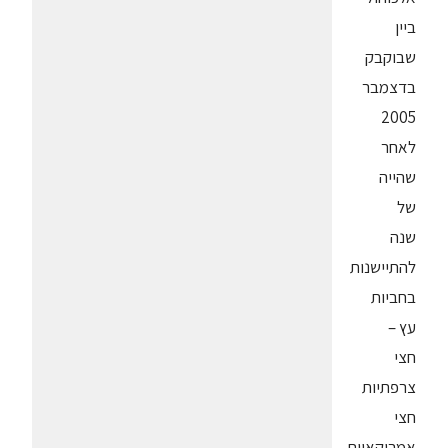
ביין
שבוקבק
בדצמבר
2005
לאחר
שהייה
של
שנה
להתיישנות
בחביות
עץ –
חצי
צרפתיות
חצי
אמריקאיות.