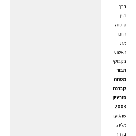
דרך
היין
פתחה
היום
את
ראשוני
בקבוקי
תבור
מסחה
קברנה
סוביניון
2003
שהגיעו
אליה.
בדרך