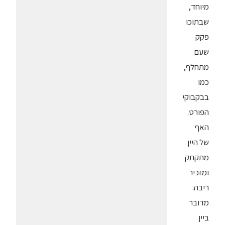
מיוחד,
שבתוכו
פקק
שעם
מתחלף,
כמו
בבקבוקי
הפורט.
האף
של היין
מתקתק
ומזכיר
ריבה.
מדובר
ביין