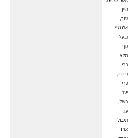
היין
טוב,
אלגנטי
ובעל
גוף
מלא
פרי.
ריחות
פרי
יער
בשל,
עם
תיבול
ארז