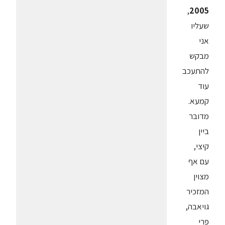
,
2005
שעליו
אני
מבקש
להתעכב
עוד
קמעא.
מדובר
ביין
קיצי,
עם אף
מצוין
המזכיר
גויאבה,
פרי