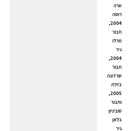
טרה
רוסה
2004,
תבור
מרלו
גיר
2004,
תבור
שרדונה
בזלת
2005,
ותבור
סוביניון
בלאן
גיר