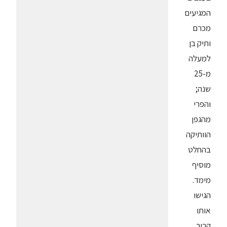
המגיעים
מכרם
ותיק בן
למעלה
מ-25
שנה;
והפרי
מהגפן
הוותיקה
בהחלט
מוסיף
מימד.
הגישו
אותו
קריר.