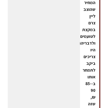
המחיר
שהוצב
ליין
צרם
במקצת
לטועמים,
ולדבריהם
היו
צריכים
ביקב
לתמחר
אותו
ב-85-
90
₪,
שזה