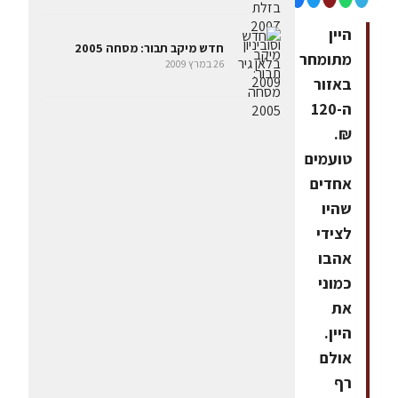
היין
חדש מיקב תבור: מסחה 2005
מתומחר
26 במרץ 2009
באזור
ה-120
₪.
טועמים
אחדים
שהיו
לצידי
אהבו
כמוני
את
היין.
אולם
רף