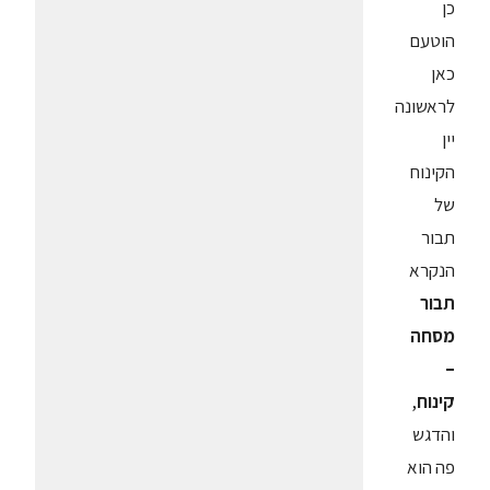
כן
הוטעם
כאן
לראשונה
יין
הקינוח
של
תבור
הנקרא
תבור
מסחה
–
קינוח
,
והדגש
פה הוא