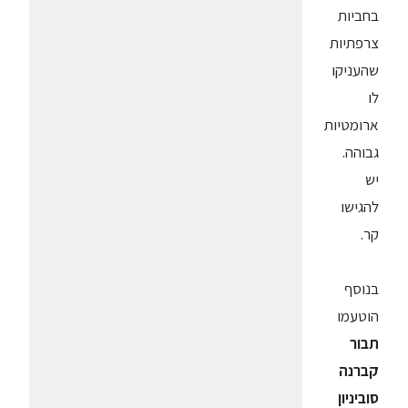
בחביות
צרפתיות
שהעניקו
לו
ארומטיות
גבוהה.
יש
להגישו
קר.
בנוסף
הוטעמו
תבור
קברנה
סוביניון