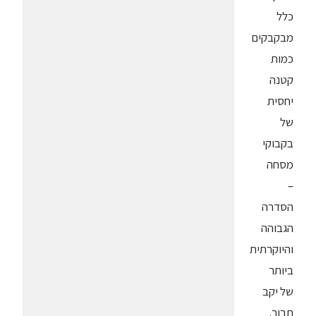
כלל
מבקבקים
כמות
קטנה
יחסית
של
בקבוקי
מסחה
–
הסדרה
הגבוהה
והיוקרתית
ביותר
של יקב
תבור.