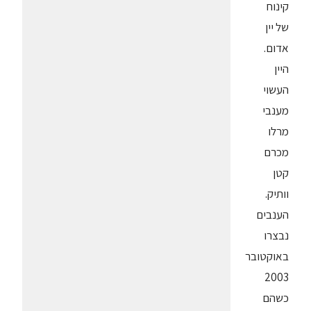
קינוח
של יין
אדום.
היין
העשוי
מענבי
מרלו
מכרם
קטן
וותיק.
הענבים
נבצרו
באוקטובר
2003
כשהם