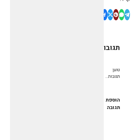
תגובות
0
טוען
תגובות...
הוספת
תגובה