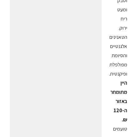
וטבק
ומעט
ריח
ירוק.
הטאנינים
אלגנטיים
והסיומת
מפולפלת
ופיקנטית.
היין
מתומחר
באזור
ה-120
₪.
טועמים