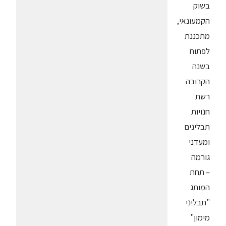
בשוק
הקמעונאי,
מתכננת
לפתוח
בשנה
הקרובה
רשת
חנויות
תבלינים
ומעדני
גורמה
– תחת
המותג
"תבליני
מימון"