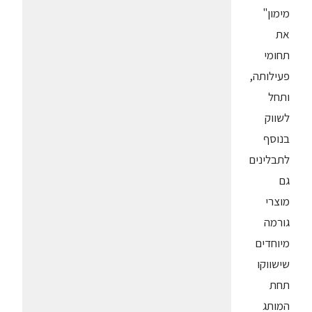
מימון"
את
תחומי
פעילותה,
ותחל
לשווק
בנוסף
לתבלינים
גם
מוצרי
גורמה
מיוחדים
שישווקו
תחת
המותג