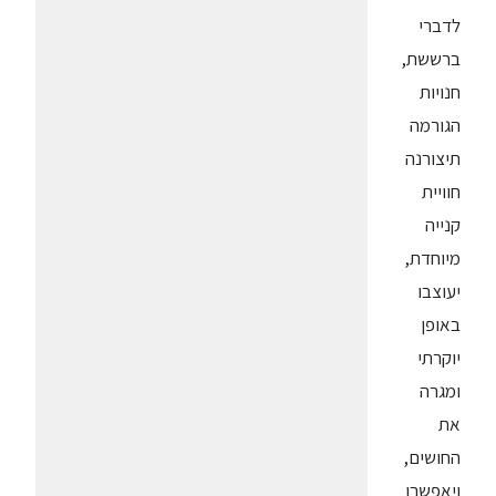
לדברי
ברששת,
חנויות
הגורמה
תיצורנה
חוויית
קנייה
מיוחדת,
יעוצבו
באופן
יוקרתי
ומגרה
את
החושים,
ויאפשרו