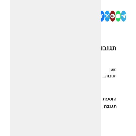
תגובות
0
טוען
תגובות...
הוספת
תגובה