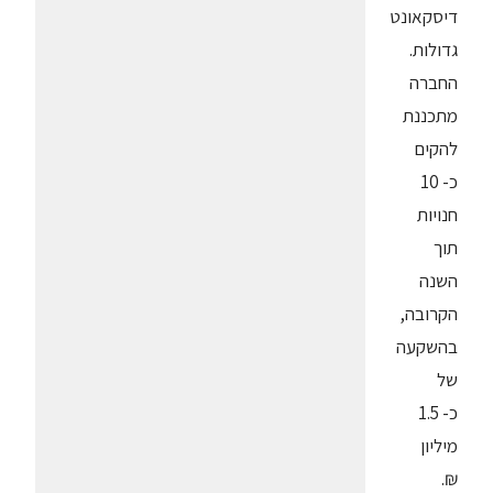
דיסקאונט
גדולות.
החברה
מתכננת
להקים
כ- 10
חנויות
תוך
השנה
הקרובה,
בהשקעה
של
כ- 1.5
מיליון
₪.