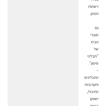
רשתות
המזון.
גם
מוצרי
הבית
של
"תבליני
מימון"
–
התבלינים
ותערובות
התיבול,
ישווקו
באופן