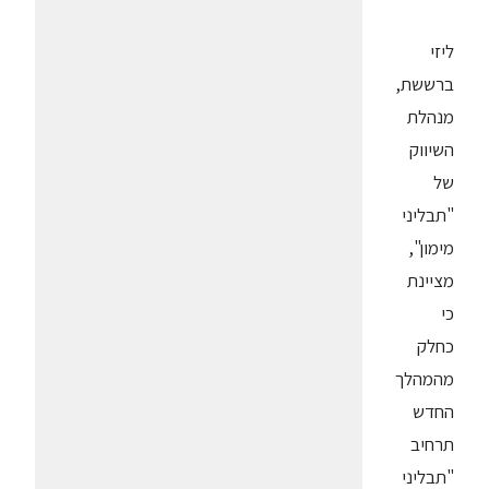
ליזי
ברששת,
מנהלת
השיווק
של
"תבליני
מימון",
מציינת
כי
כחלק
מהמהלך
החדש
תרחיב
"תבליני