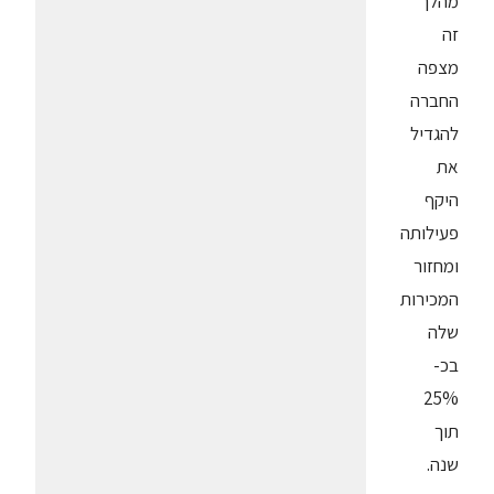
מהלך
זה
מצפה
החברה
להגדיל
את
היקף
פעילותה
ומחזור
המכירות
שלה
בכ-
25%
תוך
שנה.