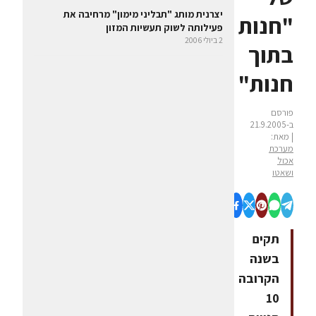
יצרנית מותג "תבליני מימון" מרחיבה את
"חנות
פעילותה לשוק תעשיות המזון
2 ביולי 2006
בתוך
חנות"
פורסם
ב-21.9.2005
| מאת:
מערכת
אכול
ושאטו
תקים
בשנה
הקרובה
10