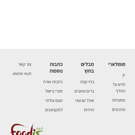
פופולארי
מבלים
כתבות
צור קשר
בחוץ
נוספות
תנאי שימוש
יין
בתי קפה
כתבות אורח
חדש על
המדף
ברים ופאבים
ספרי בישול
מסעדות
אוכל טבעוני
טעם עולמי
מתכונים
תיירות
למקצוענים