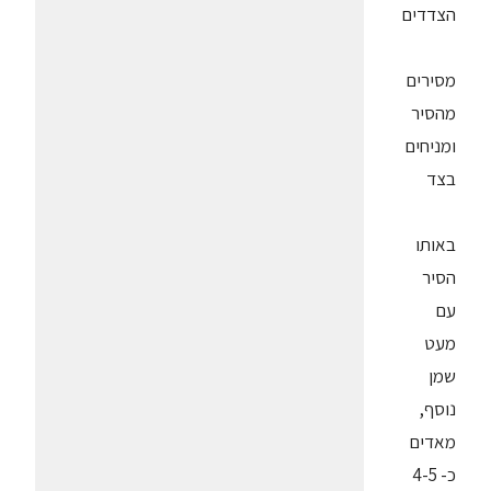
הצדדים
מסירים
מהסיר
ומניחים
בצד
באותו
הסיר
עם
מעט
שמן
נוסף,
מאדים
כ- 4-5