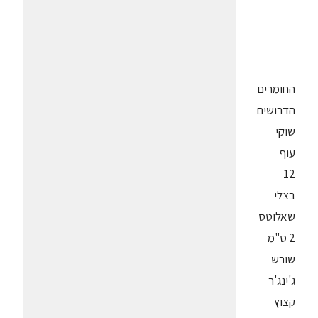
החומרים
הדרושים
שוקי
עוף
12
בצלי
שאלוטס
2 ס"מ
שורש
ג'ינג'ר
קצוץ