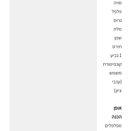
סויה
פלפל
גרוס
מלח
שמן
תירס
1 גביע
קונפיטורת
משמש
(ענבי
ציון)
אופן
הכנה
מפלפלים