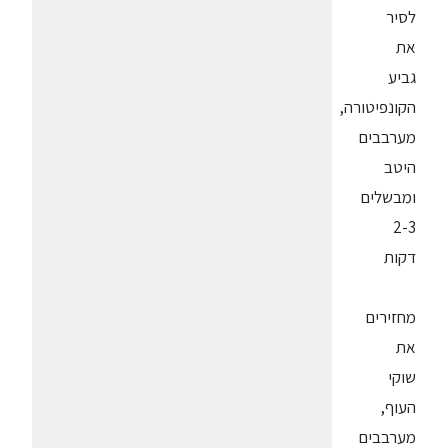
לסיר
את
גביע
הקונפיטורה,
מערבבים
היטב
ומבשלים
2-3
דקות
מחזירים
את
שוקי
העוף,
מערבבים