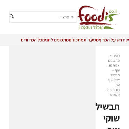
🔍
יין
חדש על המדף
מסעדות
מתכונים
מתכונים לחגים
כל המדורים
ראשי
»
מתכונים
»
מתכוני
עוף
»
תבשיל
שוקי עוף
עם
קונפיטורת
משמש
תבשיל
שוקי