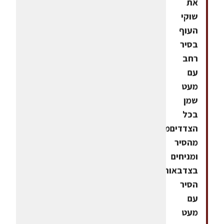
את
שוקי
העוף
בסיר
רחב
עם
מעט
שמן
בכל
הצדדיםמסירים
מהסיר
ומניחים
בצדבאותו
הסיר
עם
מעט