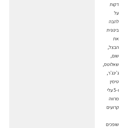
דקות
על
להבה
בינונית
את
הבצל,
שום,
שאלוטס,
ג'ינג'ר,
טימין
ו-5 עלי
מרווה
קרועים
שופכים