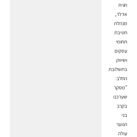
חגית
אדלר,
מנהלת
חטיבת
תחומי
עסקים
ושיווק
בתשלובת
החלב:
"מסקר
שערכנו
בקרב
בני
הנוער
עולה