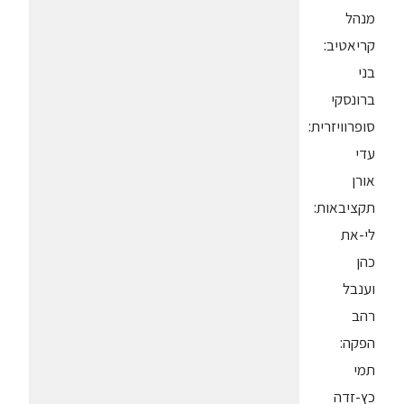
מנהל
קריאטיב:
בני
ברונסקי
סופרוויזרית:
עדי
אורן
תקציבאות:
לי-את
כהן
וענבל
רהב
הפקה:
תמי
כץ-זדה