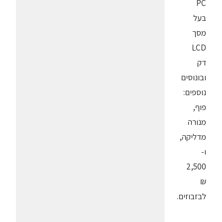
PC
בעל
מסך
LCD
דק
ובונוסים
נוספים:
פוף,
מנורה
מדליקה,
ו-
2,500
₪
לבזבוזים.