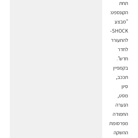
תחת
הקונספט:
"מבצע
SHOCK-
להתעורר
לחדר
חדש".
בקמפיין
תככב,
סיון
מסט,
הנערה
החמודה
מפרסומת
ההשקה