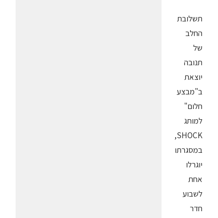
תשלובת
החלב
של
תנובה
יוצאת
ב"מבצע
חלום"
למותג
SHOCK,
במסגרתו
יוגרלו
אחת
לשבוע
חדר