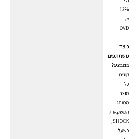
ול-
13%
יש
DVD.
כיצד
משתתפים
במבצע?
קונים
כל
מוצר
ממותג
המשקאות
SHOCK,
כשעל