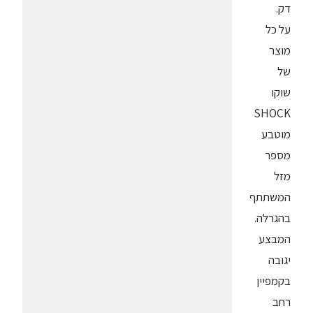
דק.
על כל
מוצר
של
שוקו
SHOCK
מוטבע
מספר
מזל
המשתתף
בהגרלה.
המבצע
יגובה
בקמפיין
רחב