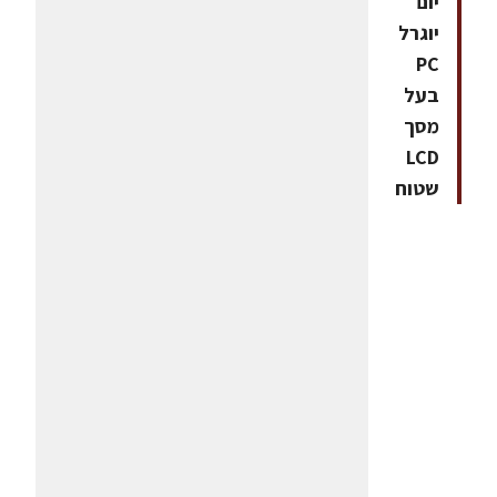
יום
יוגרל
PC
בעל
מסך
LCD
שטוח