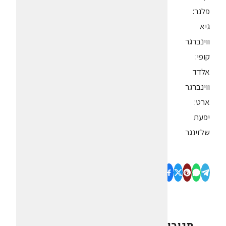
פלנר:
גיא
ווינברגר
קופי:
אלדד
ווינברגר
ארט:
יפעת
שלזינגר