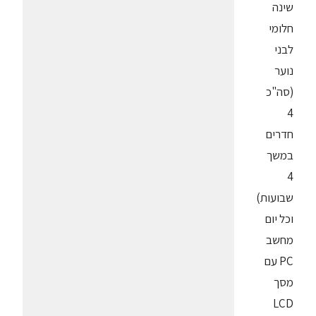
שינה
חלומי
לבני
נוער
(סה"כ
4
חדרים
במשך
4
שבועות)
וכל יום
מחשב
PC עם
מסך
LCD