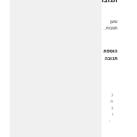
תגובות
0
טוען
תגובות...
הוספת
תגובה