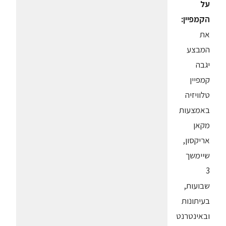
על
הקמפיין:
את
המבצע
יגבה
קמפיין
טלוויזיה
באמצעות
מקאן
אריקסון,
שיימשך
3
שבועות,
בעיתונות
ובאינטרנט