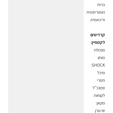
ברוח
הומוריסטית
ודינאמית.
קרדיטים
לקמפיין:
מנהלת
מותג
SHOCK:
מיכל
תמרי
סמנכ"ל
לקוחות
מקאן:
שי גורן