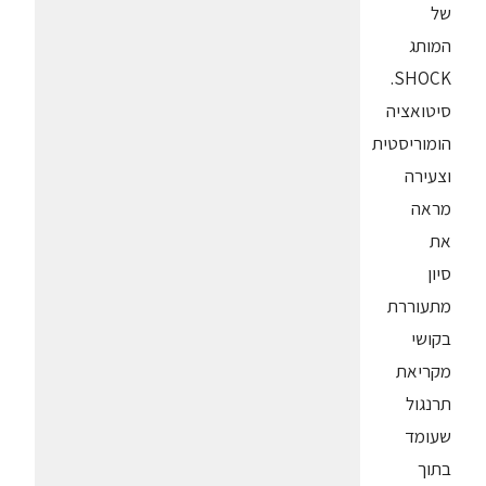
של
המותג
SHOCK.
סיטואציה
הומוריסטית
וצעירה
מראה
את
סיון
מתעוררת
בקושי
מקריאת
תרנגול
שעומד
בתוך