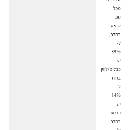
מכל
סוג
שהיא
בחדר,
ל-
39%
יש
כבלים/לווין
בחדר,
ל-
14%
יש
וידיאו
בחדר