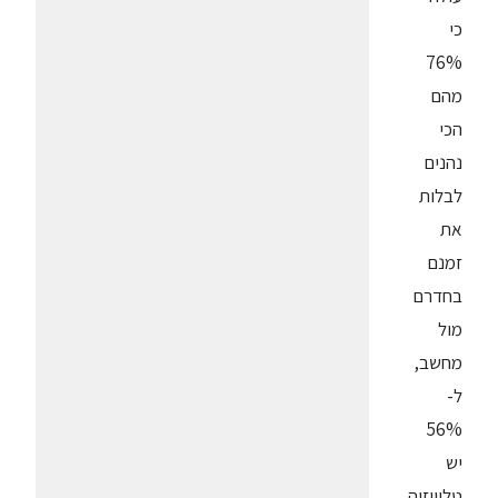
כי
76%
מהם
הכי
נהנים
לבלות
את
זמנם
בחדרם
מול
מחשב,
ל-
56%
יש
טלוויזיה