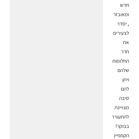
חדש
ומאובזר
, יסדר
לצעירים
את
חדר
החלומות
שלהם
ויתן
להם
סיבה
מצויינת
להתעורר
בבוקר!
הקמפיין