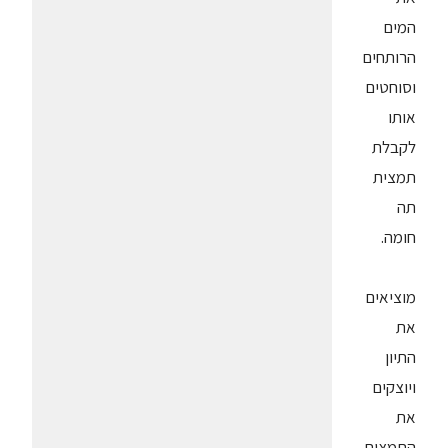
המים
הרותחים
וסוחטים
אותו
לקבלת
תמצית
תה
חומה.
מוציאים
את
התיון
ויוצקים
את
התמצית