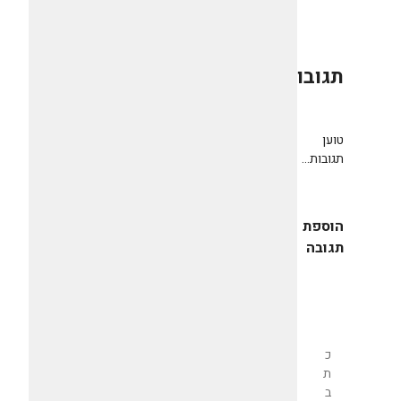
תגובות
0
טוען
תגובות...
הוספת
תגובה