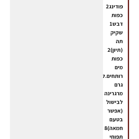
פודינג2
כפות
דבש1
שקיק
תה
(תיון)2
כפות
מים
רותחים.לתפוחים50
גרם
מרגרינה
לבישול
(אפשר
בטעם
חמאה)8
תפוחי