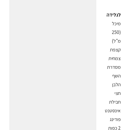
לגלידה
מיכל
(250
מ"ל)
קצפת
צמחית
מסדרת
השף
הלבן
חצי
חבילת
אינסטנט
פודינג
2 כפות