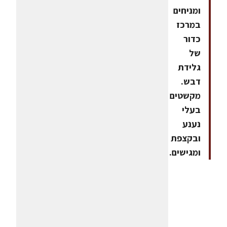
ומניחים
במרכז
כדור
של
גלידת
דבש.
מקשטים
בעלי
נענע
ובקצפת
ומגישים.