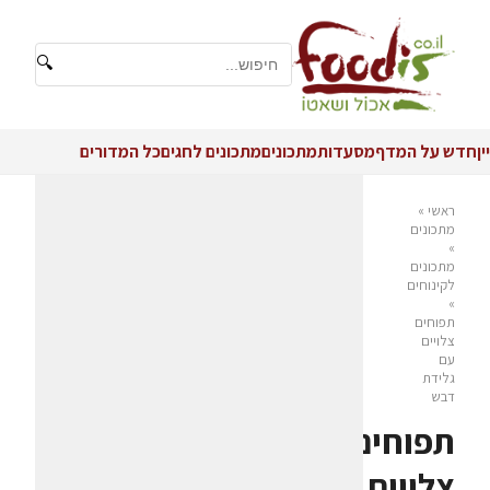
🔍
יין
חדש על המדף
מסעדות
מתכונים
מתכונים לחגים
כל המדורים
ראשי
»
מתכונים
»
מתכונים
לקינוחים
»
תפוחים
צלויים
עם
גלידת
דבש
תפוחים
צלויים