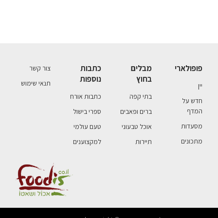
פופולארי
מבלים
כתבות
צור קשר
בחוץ
נוספות
תנאי שימוש
יין
בתי קפה
כתבות אורח
חדש על
המדף
ברים ופאבים
ספרי בישול
מסעדות
אוכל טבעוני
טעם עולמי
מתכונים
תיירות
למקצוענים