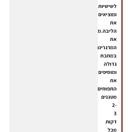
לשישיות
ומוציאים
את
הליבה.ממיסים
את
המרגרינה
במחבת
גדולה
ומוסיפים
את
התפוחים.
מטגנים
2-
3
דקות
מכל