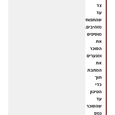
צד
עד
שהתפוחים
מזהיבים.
מוסיפים
את
הסוכר
ומנערים
את
המחבת
תוך
כדי
הטיגון
עד
שהסוכר
נמס