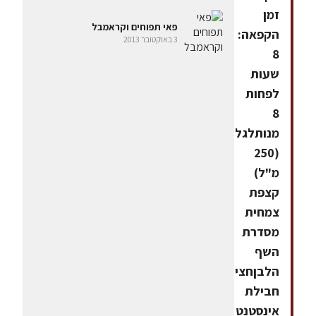
זמן
פאי תפוחים וקראמבל
הקפאה:
3 באוקטובר 2013
8
שעות
לפחות
8
מנותלגלידהמיכל
(250
מ"ל)
קצפת
צמחית
מסדרת
השף
הלבןחצי
חבילת
אינסטנט