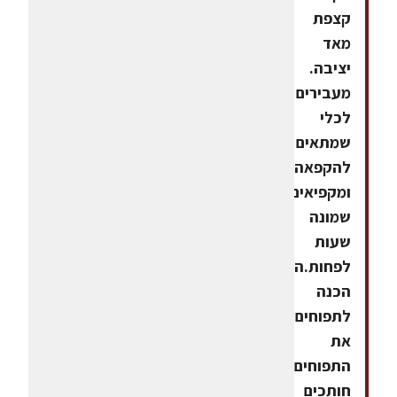
קצפת
מאד
יציבה.
מעבירים
לכלי
שמתאים
להקפאה
ומקפיאים
שמונה
שעות
לפחות.הוראות
הכנה
לתפוחיםקולפים
את
התפוחים,
חותכים