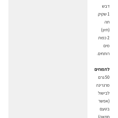
דבש
1 שקיק
תה
(תיון)
2 כפות
מים
רותחים.
לתפוחים
50 גרם
מרגרינה
לבישול
(אפשר
בטעם
חמאה)