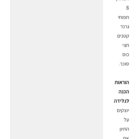
8
תפוחי
גרנד
קטנים
חצי
כוס
סוכר.
הוראות
הכנה
לגלידה
יוצקים
על
התיון
את