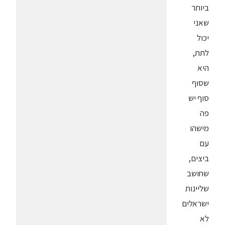
ביותר
שאני
יכול
לתת,
היא
שסוף
סוף יש
פה
מישהו
עם
ביצים,
שחושב
שליינות
ישראלים
לא