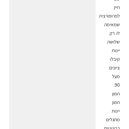
היין
לפרופורציה
שמאימה
לו. רק
שלושה
יינות
קיבלו
ציונים
מעל
90.
המון
המון
יינות
מתגלים
כבינוניים