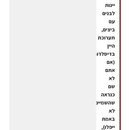
יינות
לבנים
עם
ביצים,
תערוכת
היין
בדיסלדורף
(אם
אתם
לא
שם
כנראה
שהשמיים
לא
באמת
ייפלו),