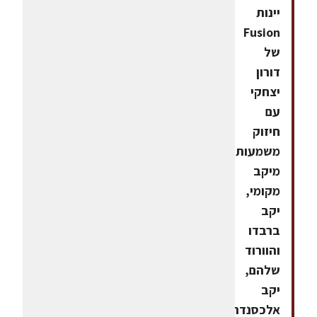
יינות
Fusion
של
דורון
יצחקי
עם
חיזוק
משמעותי
מיקב
מקומי,
יקב
ברבדו
והוורוד
שלהם,
יקב
אלכסנדר