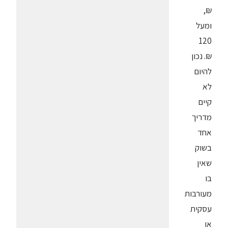
₪,
ומעל
120
₪. נכון
להיום
לא
קיים
מדריך
אחד
בשוק
שאין
בו
מעורבות
עסקית
או