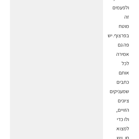
ולפעמים
זה
מוטח
בפרצוף. יש
פה גם
אמירה
לכל
אותם
כתבים
שמעניקים
ציונים
הזויים,
ולו כדי
למצוא
חן, ויש