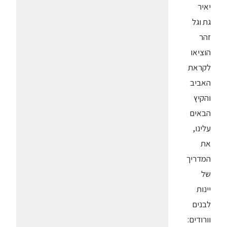
יאיר
גת וגל
זהר
הוציאו
לקראת
האביב
והקיץ
הבאים
עלינו,
את
המדריך
של
יינות
לבנים
וורודים: