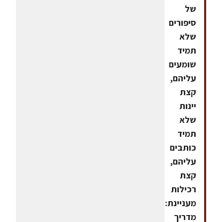
של
סיפורים
שלא
תמיד
שומעים
עליהם,
קצת
יינות
שלא
תמיד
כותבים
עליהם,
קצת
רכילות
מעניינת:
מדריך