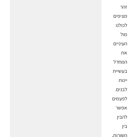
זהר
מציפים
לכולנו
מול
העיניים
את
המחדל
בעשיית
יינות
לבנים.
לפעמים
אפשר
להבין
בין
השורות,