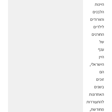
היינות
הלבנים
והוורודים
לילדים
החורגים
של
ענף
היין
הישראלי,
הם
זוכים
בשנים
האחרונות
להתעוררות
מחודשת,