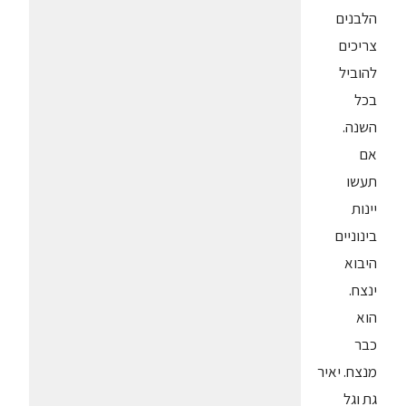
הלבנים
צריכים
להוביל
בכל
השנה.
אם
תעשו
יינות
בינוניים
היבוא
ינצח.
הוא
כבר
מנצח. יאיר
גת וגל