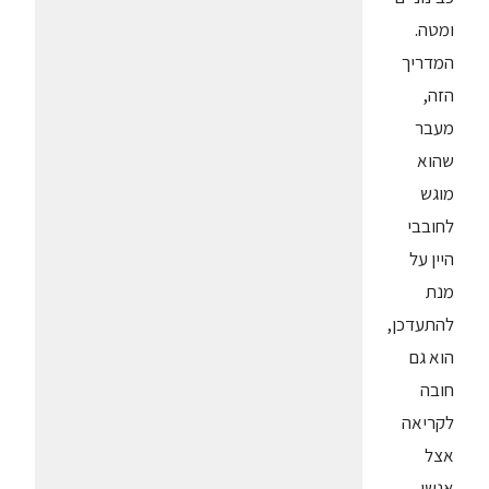
ומטה.
המדריך
הזה,
מעבר
שהוא
מוגש
לחובבי
היין על
מנת
להתעדכן,
הוא גם
חובה
לקריאה
אצל
אנשי