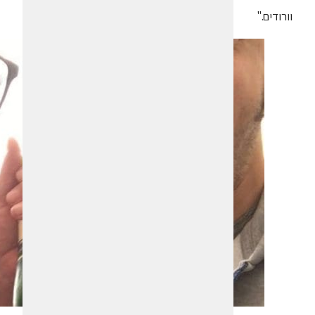
וורודים."