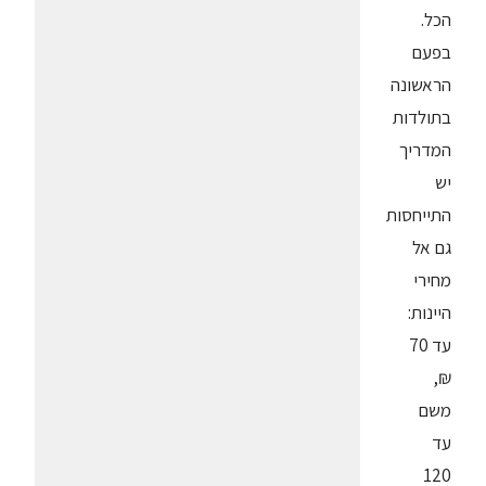
הכל.
בפעם
הראשונה
בתולדות
המדריך
יש
התייחסות
גם אל
מחירי
היינות:
עד 70
₪,
משם
עד
120