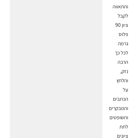
והתאווה
לקבל
ציון 90
פלוס
גרמה
לכל כך
הרבה
נזק,
והלחץ
על
הכתבים
והמבקרים
והשופטים
לתת
ציונים