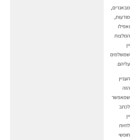
מבאנרים,
מודעות,
ואפילו
המלצות
יין
שמשלמים
עליהם.
העניין
הזה
שמאפשר
לכתב
יין
להיות
חופשי