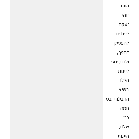
היום.
זוהי
זעקה
לייננים
להפסיק
לחפף,
ולהתייחס
ליינות
הללו
בשיא
הרצינות. במדינה
חמה
כמו
שלנו,
היינות