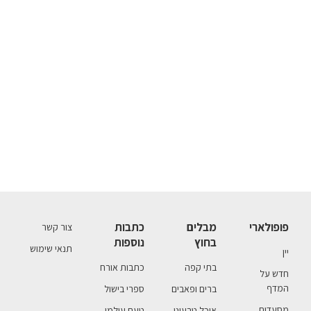
פופולארי
מבלים
כתבות
צור קשר
בחוץ
נוספות
תנאי שימוש
יין
בתי קפה
כתבות אורח
חדש על
המדף
ברים ופאבים
ספרי בישול
מסעדות
אוכל טבעוני
טעם עולמי