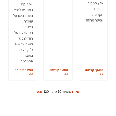
ארץ המקור
7.64 ק"ג
בתוצרת
בממוצע לנפש
חקלאית
בשנה. בישראל
שאינה ארוזה
עומדת
הצריכה
הממוצעת של
הודו לנפש
בשנה על 6.4
ק"ג, בעיקר
במוצרי
פסטרמה
המשך קריאה
המשך קריאה
המשך קריאה
>>
>>
>>
הקודם
עמוד 10 מתוך 120
הבא