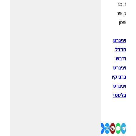
חומר
קושר
שמן
ויניגרט
חרדל
ודבש
ויניגרט
ברביקיו
ויניגרט
בלסמי