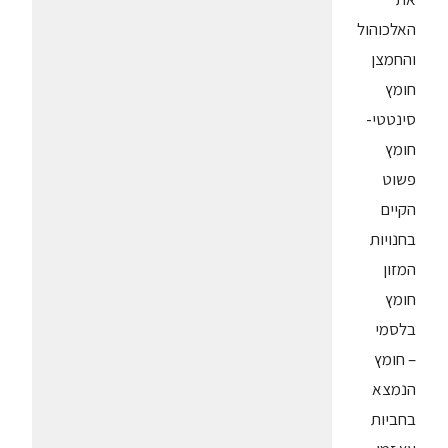
האלכוהול
והחמצן
חומץ
סינטטי-
חומץ
פשוט
הקיים
בחנויות
המזון
חומץ
בלסמי
– חומץ
הנמצא
בחביות