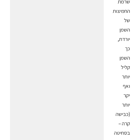
שרמת
החמיצות
של
השמן
יורדת,
כך
השמן
קליל
יותר
ואף
יקר
יותר
(כבישה
קרה –
בסחיטה