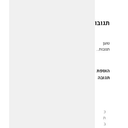
תגובות
0
טוען
תגובות...
הוספת
תגובה