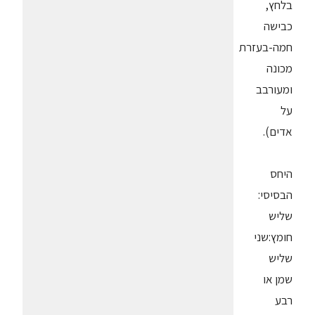
בלחץ,
כבישה
חמה-בעזרת
מכונה
ומעורבב
על
אדים).
היחס
הבסיסי:
שליש
חומץ:שני
שליש
שמן או
רבע