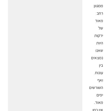
ממגוון
רחב
מאוד
של
ירקות
היות
שאנו
נמצאים
בין
עונות
ואף
השורשים
יפים
מאוד.
אין כמו