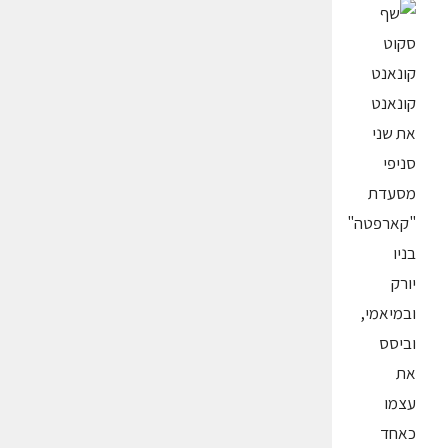
קונאנט
את שני
סניפי
מסעדת
"קארפטה"
בניו
יורק
ובמיאמי,
וביסס
את
עצמו
כאחד