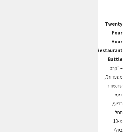
Twenty
Four
Hour
Restaurant
Battle
– "קרב
מסעדות",
שתשודר
בימי
רביעי,
החל
מ-13
ביולי