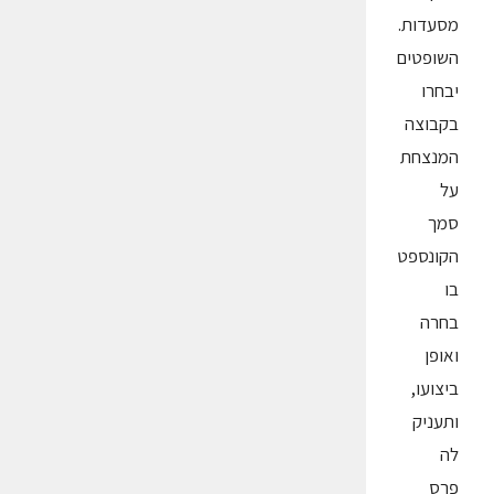
מסעדות.
השופטים
יבחרו
בקבוצה
המנצחת
על
סמך
הקונספט
בו
בחרה
ואופן
ביצועו,
ותעניק
לה
פרס