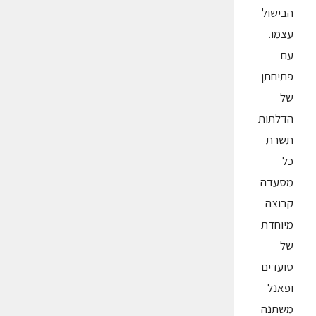
הבישול
עצמו.
עם
פתיחתן
של
הדלתות
תשרת
כל
מסעדה
קבוצה
מיוחדת
של
סועדים
ופאנל
משתנה