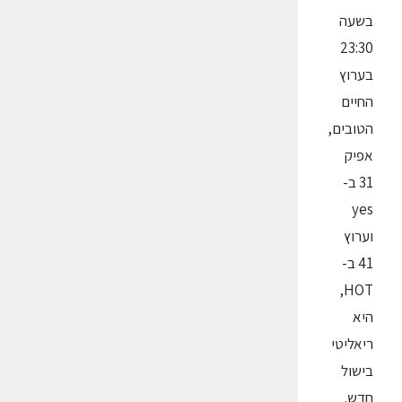
בשעה
23:30
בערוץ
החיים
הטובים,
אפיק
31 ב-
yes
וערוץ
41 ב-
HOT,
היא
ריאליטי
בישול
חדש.