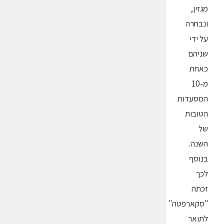
מגזין,
ונבחרה
על ידי
שניהם
כאחת
מ-10
המסעדות
הטובות
של
השנה.
בנוסף
לכך
זכתה
"סקארפטה"
לתואר