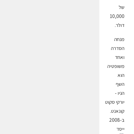
של
10,000
דולר.
מנחה
הסדרה
ואחד
משופטיה
הוא
השף
הניו -
יורקי סקוט
קונאנט.
ב-2008
ייסד