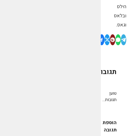
הילס
ובלאס
וגאס.
תגובות
0
טוען
תגובות...
הוספת
תגובה