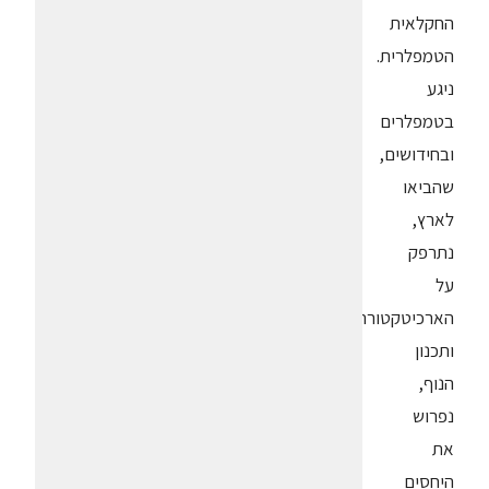
החקלאית
הטמפלרית.
ניגע
בטמפלרים
ובחידושים,
שהביאו
לארץ,
נתרפק
על
הארכיטקטורה
ותכנון
הנוף,
נפרוש
את
היחסים