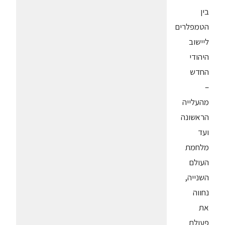
בין
הטמפלרים
ליישוב
היהודי
החדש
–
מהעלייה
הראשונה
ועד
מלחמת
העולם
השנייה,
נחווה
את
פעולת