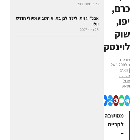
כרם,
29 בינואר 2008
יפו,
אבנ"י גזית: לילה לבן בת"א השבוע וטיולי חודש
יולי
שוק
25 ביוני 2007
לוינסקי
פורסם
ב-24.1.2009
| מאת:
מערכת
אכול
ושאטו
ממושבה
לקרייה
–