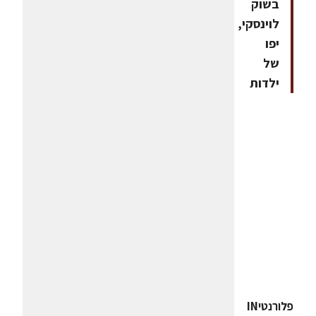
בשוק
לוינסקי,
יפו
של
ילדות
פלורנטיIN