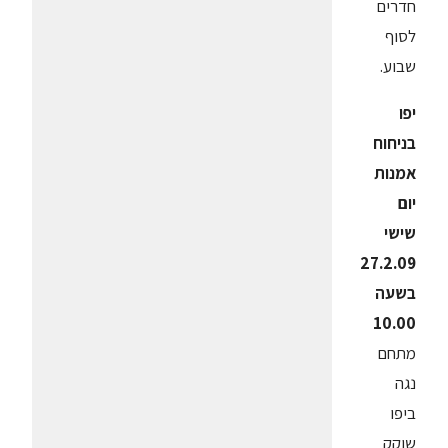
חדרים
לסוף
שבוע.
יפו
בניחוח
אמנות
יום
שישי
27.2.09
בשעה
10.00
מתחם
נגה
ביפו
שוקק