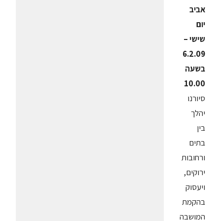
אביב
יום
שישי –
6.2.09
בשעה
10.00
סיורנו
יהלך
בין
בתים
ורחובות
ירוקים,
ויעסוק
בהקמת
המושבה