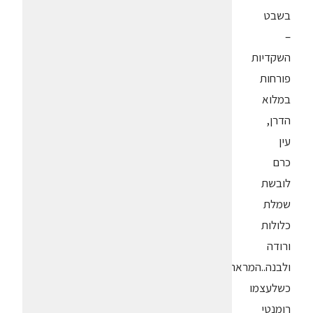
בשבט
–
השקדיות
פורחות
במלוא
הדרן,
עין
כרם
לובשת
שמלת
כלולות
ורודה
ולבנה..המראה
כשלעצמו
רומנטי