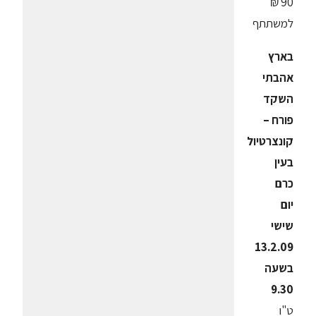
90 ₪
למשתתף
בארץ
אהבתי
השקד
פורח –
קונצרטיול
בעין
כרם
יום
שישי
13.2.09
בשעה
9.30
ט"ו