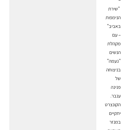
–
"שירת
הנימפות
באביב"
– עם
מקהלת
הנשים
"נעמה"
בניצוחה
של
פנינה
ענבר.
הקונצרט
יתקיים
במנזר