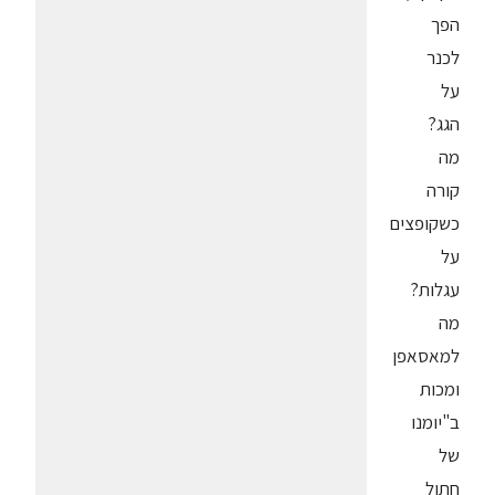
הפך
לכנר
על
הגג?
מה
קורה
כשקופצים
על
עגלות?
מה
למאסאפן
ומכות
ב"יומנו
של
חתול