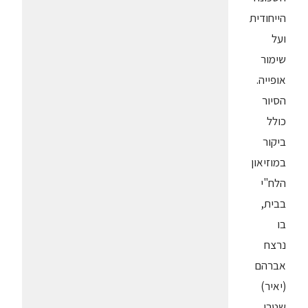
הייחודית
ועל
שימור
אופייה.
הסיור
כולל
ביקור
במוזיאון
הלח"י
בבית,
בו
נרצח
אברהם
(יאיר)
שטרן.