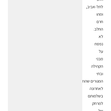
לתל-אביב,
ומהו
חרם
החלב.
לא
נפסח
על
מבני
הקהילה
ובתי
המגורים שהוזזו
לאחרונה
בשלמותם
למרחק
של