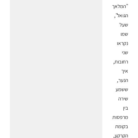
"המלאך
הגואל",
שעל
שמו
נקראו
שני
רחובות,
איך
הנער,
ששמע
שירה
בין
מרפסות
בקומת
הקרקע,