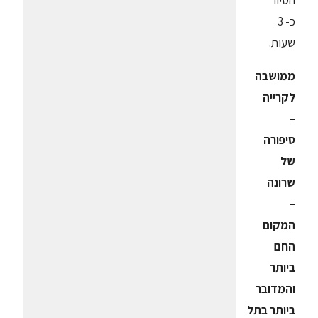
הסיור
כ- 3
שעות.
ממושבה
לקרייה
–
סיפורה
של
שרונה
–
המקום
החם
ביותר
והמדובר
ביותר בתל