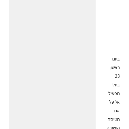
ביום
ראשון
23
ביולי
תפעיל
אל על
את
הטיסה
הישירה