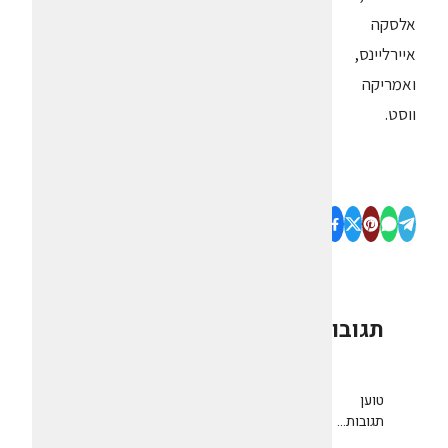
אלסקה
איירליינס,
ואמריקה
ווסט.
תגובות
0
טוען
תגובות...