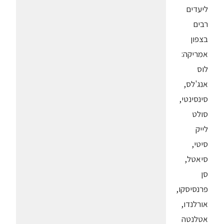
ליעדים
רבים
בצפון
אמריקה:
לוס
אנג'לס,
סינסינטי,
סולט
לייק
סיטי,
סיאטל,
סן
פרנסיסקו,
אורלנדו,
אטלנטה