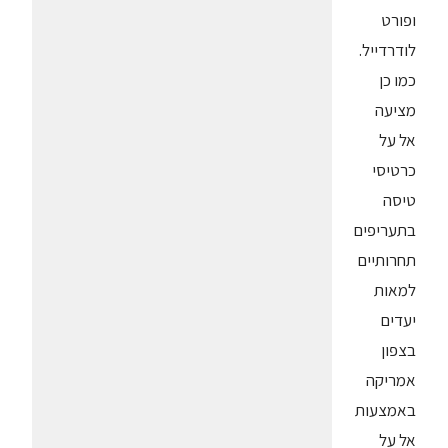
ופורט
לודרדייל.
כמו כן
מציעה
אל על
כרטיסי
טיסה
בתעריפים
תחרותיים
למאות
יעדים
בצפון
אמריקה
באמצעות
אל על