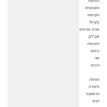
הטיסות
השבועיות
הקיימות
בקו תל
אביב-טורונטו-לוס
אנג'לס,
היוצאות
בימים
שני
ורביעי.
הטיסה
הישירה
הראשונה
תצא