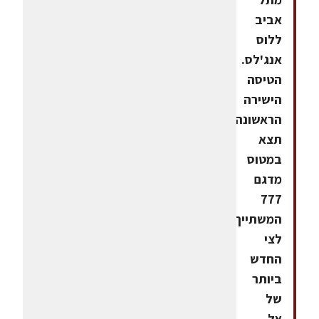
אביב
ללוס
אנג'לס.
הטיסה
הישירה
הראשונה
תצא
במטוס
מדגם
777
המשתייך
לצי
החדש
ביותר
של
אל