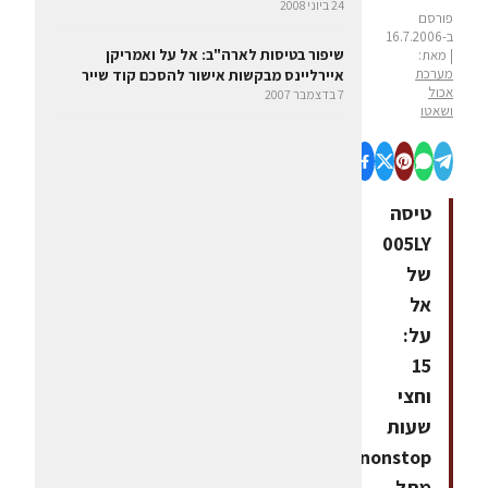
24 ביוני 2008
פורסם
ב-16.7.2006
שיפור בטיסות לארה"ב: אל על ואמריקן
| מאת:
מערכת
איירליינס מבקשות אישור להסכם קוד שייר
אכול
7 בדצמבר 2007
ושאטו
טיסה
005LY
של
אל
על:
15
וחצי
שעות
nonstop
מתל