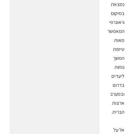
נמצאת
במיקום
גיאוגרפי
המאפשר
מאות
טיסות
המשך
נוחות
ליעדים
בדרום
ובמערב
ארצות
הברית.
אל על