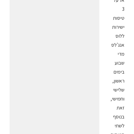
אל על
3
טיסות
ישירות
ללוס
אנג'לס
מדי
שבוע
בימים
ראשון,
שלישי
וחמישי,
זאת
בנוסף
לשתי