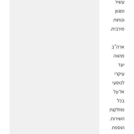
עשיר
ומגוון
ונוחות
מירבית.
ארה"ב
מהווה
יעד
עיקרי
לנוסעי
אל על
בכל
מחלקות
השירות.
הוספת