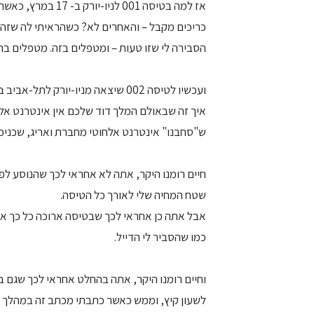
אז למה בטיסה 001 ל
כריכים מקבל – והאחרים לא? כשהראיתי לה שזה 
הסבירה לי שזו טעות – ומטפלים בזה. מטפלים
ועכשיו לטיסה 002 שיצאה מניו-יורק לתל-אביב ב- 22 במרץ:
איך זה שבאולם המלך דוד שלכם אין אינטרנט אלח
ש"סחבנו" אינטרנט אלחוטי מחברת ואריג, שכניכם ב-
חיים רומנו היקר, אתה לא אחראי לכך שהנוסע ל
שטח המחיה שלי לאורך כל הטיסה.
אבל אתה כן אחראי לכך שבטיסה ארוכה כל כך אין
כמו שהסביר לי הדייל.
וחיים רומנו היקר, אתה בהחלט אחראי לכך שגם בט