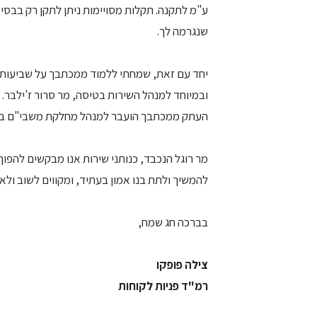
ע"מ לתקנה. תקלות מסויימות ניתן לתקן רק בבסיס
שנגרמה לך.
יחד עם זאת, שמחתי ללמוד ממכתבך על שביעות ר
ובמיוחד למנהל השירות בטיסה, מר סרור ז'ילבר.
העתק ממכתבך הועבר למנהל מחלקת משבי"ם בחב
מר רוגל הנכבד, כנותני שירות אנו מבקשים להפוך 
להמשיך ולתת בנו אמון בעתיד, ומקווים לשוב ולא
בברכה חג שמח,
צילה פופקו
רמ"ד פניות לקוחות