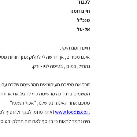
לכבוד
חיים רומנו
מנכ"ל
אל-על
חיים רומנו היקר,
איננו מכירים, אך הרשה לי לחלוק אתך חוויות מטי
נתחיל, כמובן, בטיסה לניו-יורק.
זוכר את מסיבת העיתונאים המרשימה שלכם עם ת
המשמים בדרך כה מרשימה כדי להציג את ארוחת
מטעם אתר האינטרנט שלנו, "אכול ושאטו"
www.foodis.co.il
(אתה מוזמן לבקר ולהוסיף למ
היה נחמד לראות כי בנוסף לארוחות תחלקו בטיסה 