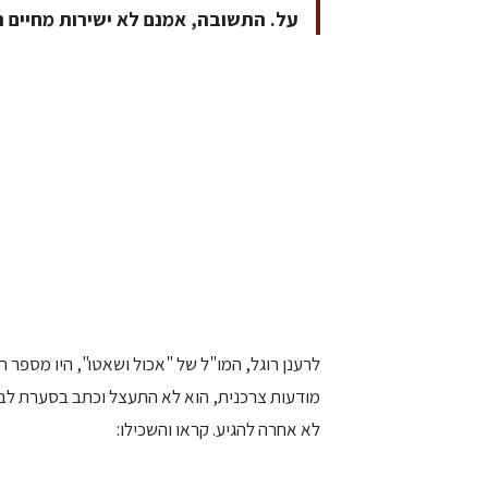
על. התשובה, אמנם לא ישירות מחיים ר
לרענן רוגל, המו"ל של "אכול ושאטו", היו מספר ה
מודעות צרכנית, הוא לא התעצל וכתב בסערת לבו 
לא אחרה להגיע. קראו והשכילו: