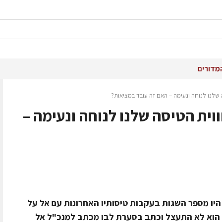
מדורים
שלנו לנוחה ונעימה – האם זה עובד במציאות?
וית הטיסה שלנו לנוחה ונעימה –
 היו מספר השגות בעקבות טיסותיו האחרונות עם אל על
ת, הוא לא התעצל וכתב בסערת לבו מכתב למנכ"ל אל