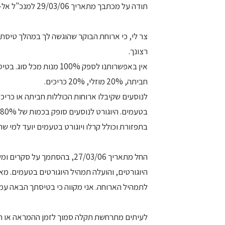
תודה על מכתבך מתאריך 29/03/06 למנכ"ל אל-על שביקשני להשיבך.
רצונך.
חביתה, 20% מוזלי, 20% כריכים.
לנוסעים שקיבלו ארוחות הכוללות חביתה או כריכים,
בתפזורת וכולל קרלו ויוגורט בטעמים יועד למי שהז
החל מתאריך 27/03/06, בהסתמך
היוגורטים, והועלה תמהיל היוגורטים בטעמים. מא
לתמהיל הארוחה. אני מקווה כי בטיסתך הבאה עמ
לעיתים מתרחשת תקלה סמוך לזמן ההמראה או תוך