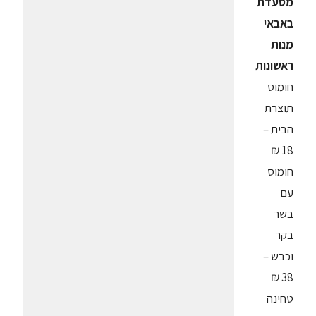
מסעדת
באבאי
מנות
ראשונות
חומוס
תוצרת
הבית –
18 ₪
חומוס
עם
בשר
בקר
וכבש –
38 ₪
טחינה