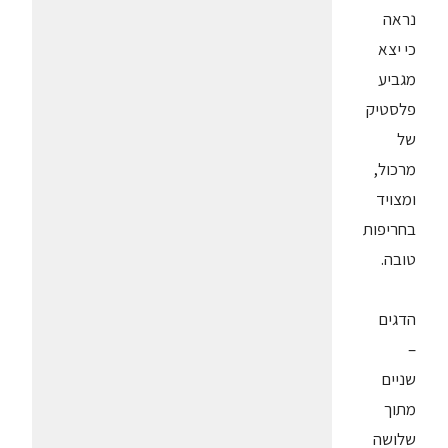
נראה
כי יצא
מגביע
פלסטיק
של
מרכול,
ומצויד
בחריפות
טובה.
הדגים
–
שניים
מתוך
שלושה