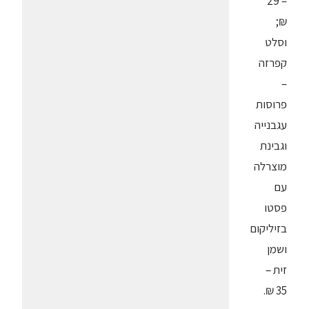
– 29
₪;
וסלט
קפרזה
–
פרוסות
עגבנייה
וגבינת
מוצרלה
עם
פסטו
בזיליקום
ושמן
זית –
35 ₪.