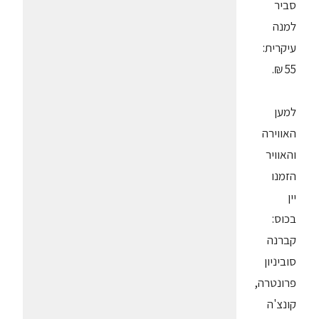
סביר
למנה
עיקרית:
55 ₪.
למען
האווירה
והאוויר
הזמנו
יין
בכוס:
קברנה
סוביניון
פרונטרה,
קונצ'ה