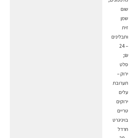
שום
שמן
זית
ותבלינים
– 24
₪;
סלט
ירוק –
תערובת
עלים
ירוקים
טריים
בויניגרט
חרדל