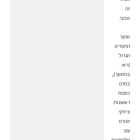
זה
טבעי.
מתוך
התפריט
הגדול
(ראו
בהמשך),
בחרנו
כמנות
ראשונות:
ציזיקי
יוגורט
עם
מלפפונים,