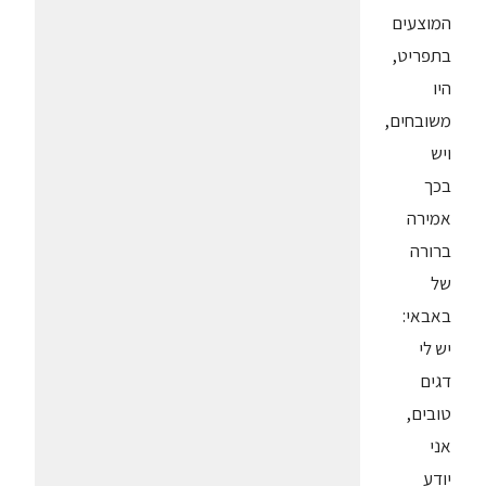
המוצעים
בתפריט,
היו
משובחים,
ויש
בכך
אמירה
ברורה
של
באבאי:
יש לי
דגים
טובים,
אני
יודע