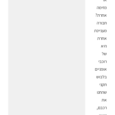
מזימה
אחרת?
חבורה
מעניינת
אחרת
היא
של
רוכבי
אופניים
בלבוש
תקני
שהחנו
את
רכבם,