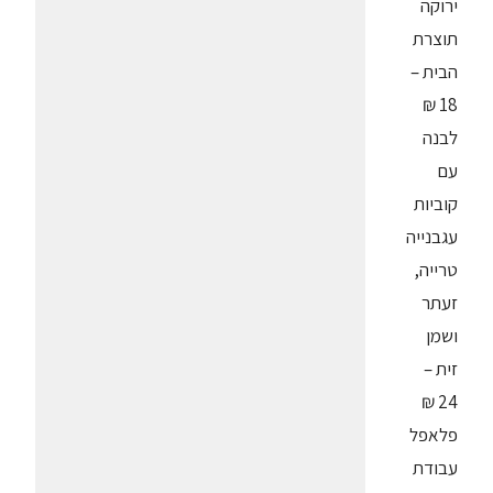
ירוקה
תוצרת
הבית –
18 ₪
לבנה
עם
קוביות
עגבנייה
טרייה,
זעתר
ושמן
זית –
24 ₪
פלאפל
עבודת