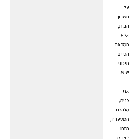
על
חשבון
הבית,
אלא
המראה
הכי ים
תיכוני
שיש.
את
פזית,
מנהלת
המסעדה,
תזהו
לא רק