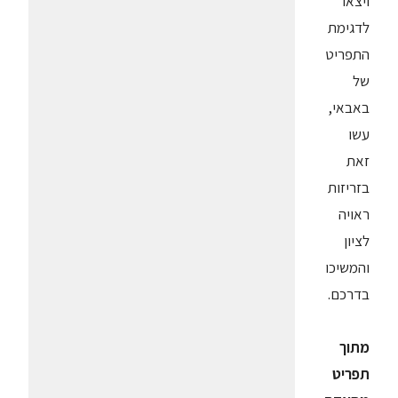
ויצאו
לדגימת
התפריט
של
באבאי,
עשו
זאת
בזריזות
ראויה
לציון
והמשיכו
בדרכם.
מתוך
תפריט