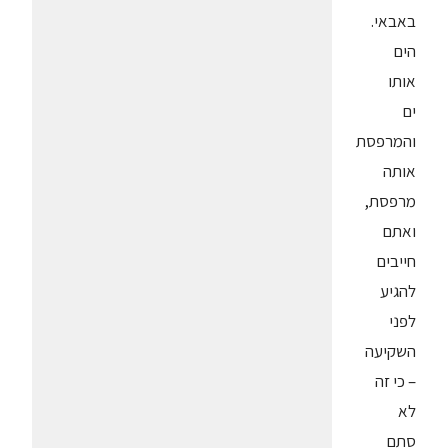
באבאי.
הים
אותו
ים
והמרפסת
אותה
מרפסת,
ואתם
חייבים
להגיע
לפני
השקיעה
– כי זה
לא
סתם