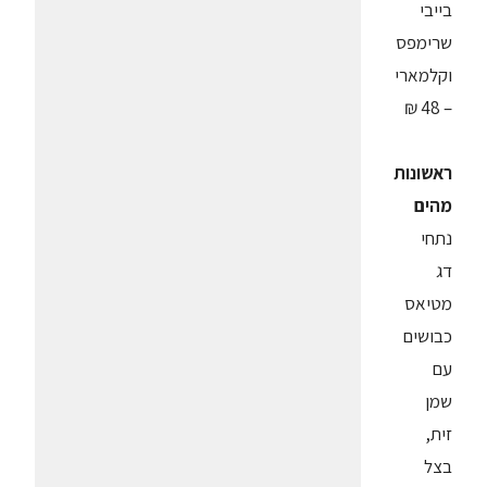
בייבי
שרימפס
וקלמארי
– 48 ₪
ראשונות
מהים
נתחי
דג
מטיאס
כבושים
עם
שמן
זית,
בצל