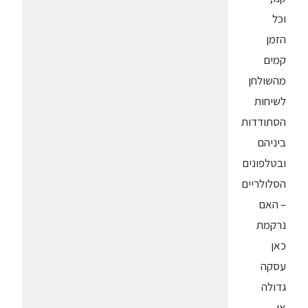
וכל
הזמן
קמים
מהשולחן
לשיחות
הסתודדות
ביניהם
ובטלפונים
הסלולריים
– האם
נרקמת
כאן
עסקה
גדולה
או