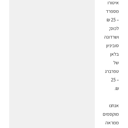
איטורו
מספרד
– 25 ₪
לכוס;
ושרדונה
סוביניון
בלאן
של
טפרברג
– 25
₪.
אנחנו
מוקסמים
ממראה