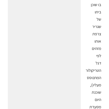
בו שוכן
ביתו
של
שגריר
צרפת
אותו
מזהים
לפי
דגל
הטריקולור
המתנוסס
מעליו),
שוכנת
היום
מסעדת