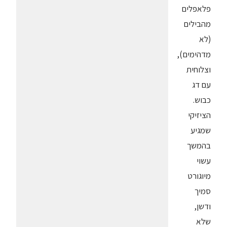
פלאפלים
מהבילים
(לא
מדהימים),
וצלוחית
עם דג
כבוש.
הציזיקי
שמגיע
בהמשך
עשוי
מיוגורט
סמיך
ודשן,
שלא