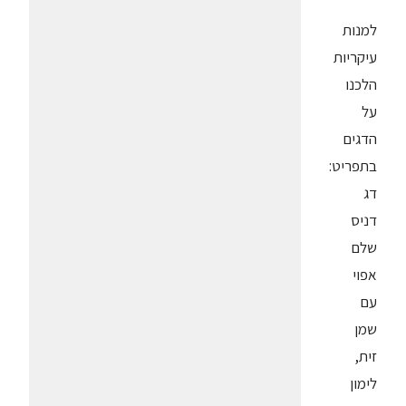
למנות
עיקריות
הלכנו
על
הדגים
בתפריט:
דג
דניס
שלם
אפוי
עם
שמן
זית,
לימון