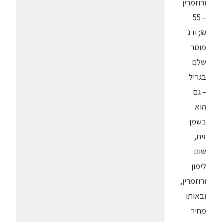
ורוזמרין
– 55
₪; ודג
מוסר
שלם
בגריל
– גם
הוא
בשמן
זית,
שום
לימון
ורוזמרין,
ובאותו
מחיר