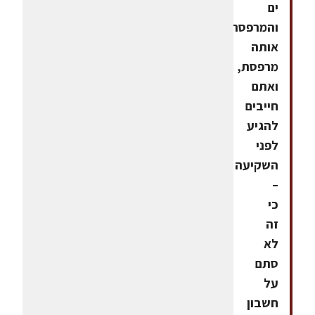
ים
והמרפסת
אותה
מרפסת,
ואתם
חייבים
להגיע
לפני
השקיעה
–
כי
זה
לא
סתם
על
חשבון