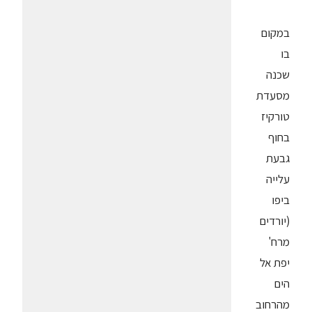
במקום
בו
שכנה
מסעדת
טורקיז
בחוף
גבעת
עלייה
ביפו
(יורדים
מרח'
יפת אל
הים
מהרחוב