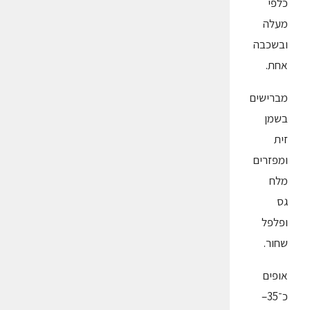
כלפי
מעלה
ובשכבה
אחת.
מברישים
בשמן
זית
ומפזרים
מלח
גס
ופלפל
שחור.
אופים
כ־35–