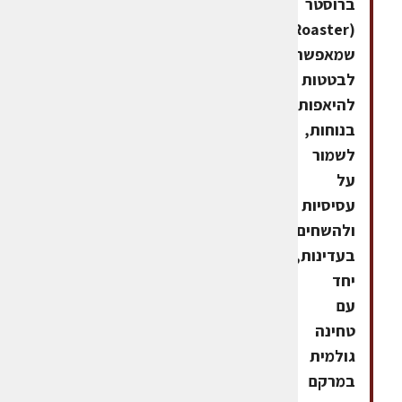
ברוסטר
(Roaster)
שמאפשר
לבטטות
להיאפות
בנוחות,
לשמור
על
עסיסיות
ולהשחים
בעדינות,
יחד
עם
טחינה
גולמית
במרקם