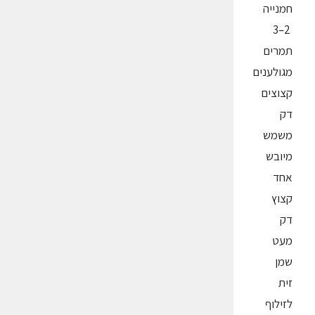
חמנייה
2–3
תמרים
מגולענים
קצוצים
דק
משמש
מיובש
אחד
קצוץ
דק
מעט
שמן
זית
לזילוף