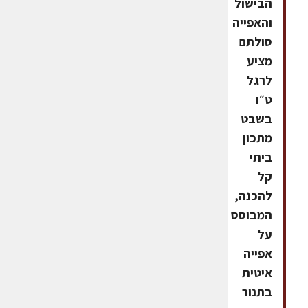
הבישול
והאפייה
סולתם
מציע
לרגל
ט״ו
בשבט
מתכון
ביתי
קל
להכנה,
המבוסס
על
אפייה
איטית
בתנור