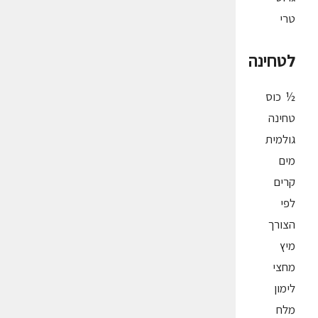
טרי
לטחינה
½ כוס
טחינה
גולמית
מים
קרים
לפי
הצורך
מיץ
מחצי
לימון
מלח