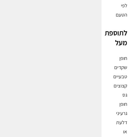
לפי
הטעם
לתוספת
מעל
חופן
שקדים
טבעיים
קצוצים
גס
חופן
גרעיני
דלעת
או