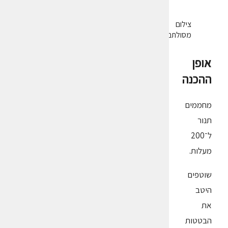
צילום
מסולתם
אופן
ההכנה
מחממים
תנור
ל־200
מעלות.
שוטפים
היטב
את
הבטטות