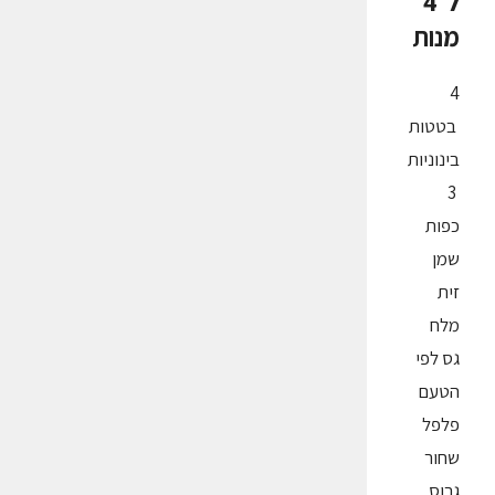
ל־4
מנות
4
בטטות
בינוניות
3
כפות
שמן
זית
מלח
גס לפי
הטעם
פלפל
שחור
גרוס