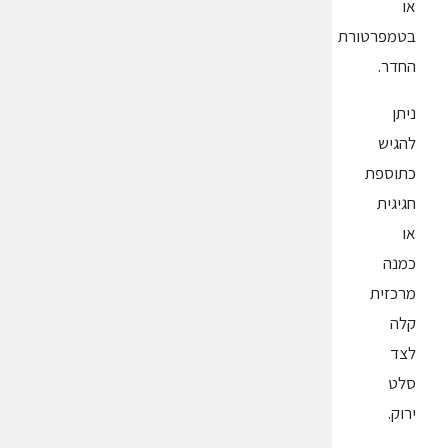
או
בטמפרטורת
החדר.
ניתן
להגיש
כתוספת
חגיגית
או
כמנה
מרכזית
קלה
לצד
סלט
ירוק.