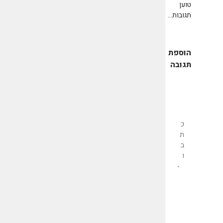
טוען
תגובות...
הוספת
תגובה
שליחת
תגובה