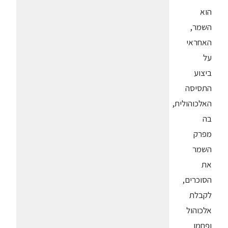
הוא
השמר,
האחראי
על
ביצוע
התסיסה
האלכוהולית,
בה
מפרק
השמר
את
הסוכרים,
לקבלת
אלכוהול
ופחמן