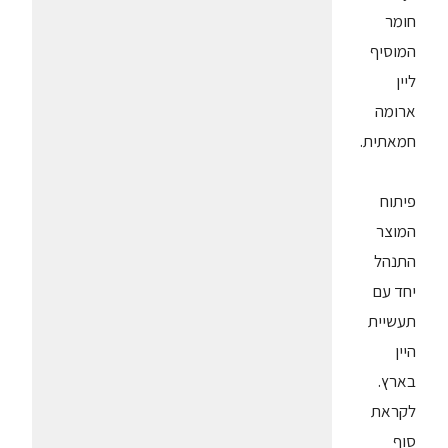
חומר
המוסיף
ליין
ארומה
חמאתית.
פיתוח
המוצר
התנהל
יחד עם
תעשיית
היין
בארץ.
לקראת
סוף