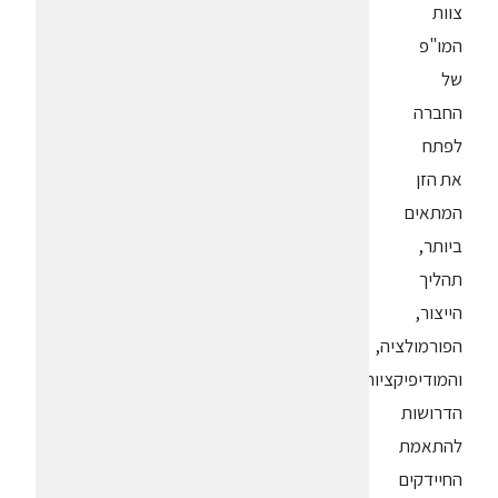
צוות
המו"פ
של
החברה
לפתח
את הזן
המתאים
ביותר,
תהליך
הייצור,
הפורמולציה,
והמודיפיקציות
הדרושות
להתאמת
החיידקים