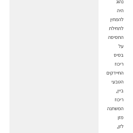
נהוג
היה
להמתין
לתחילת
התסיסה
על
בסיס
ריכוז
החיידקים
הטבעי
ביין,
ריכוז
המשתנה
מזן
לזן,