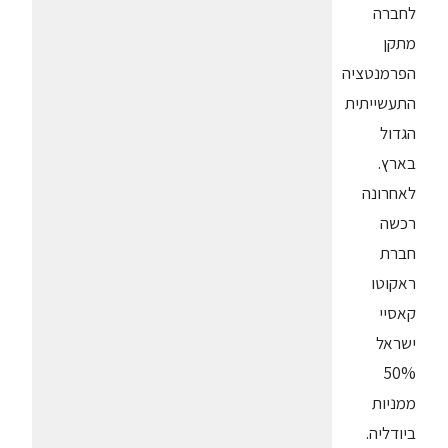
לחברה
מתקן
הפרמנטציה
התעשייתית
הגדול
בארץ.
לאחרונה
רכשה
חברת
ראקוטו
קאסיי
ישראל
50%
ממניות
ביודליה.