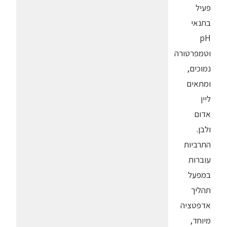
פעיל
בתנאי
pH
וטמפרטורה
נמוכים,
ומתאים
ליין
אדום
ולבן.
התרביות
עוברות
במפעל
תהליך
אדפטציה
מיוחד,