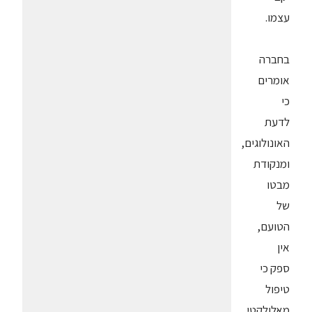
עצמו.
בחברה
אומרים
כי
לדעת
האונולוגים,
ומנקודת
מבטו
של
הטועם,
אין
ספק כי
טיפול
מאלולקטי