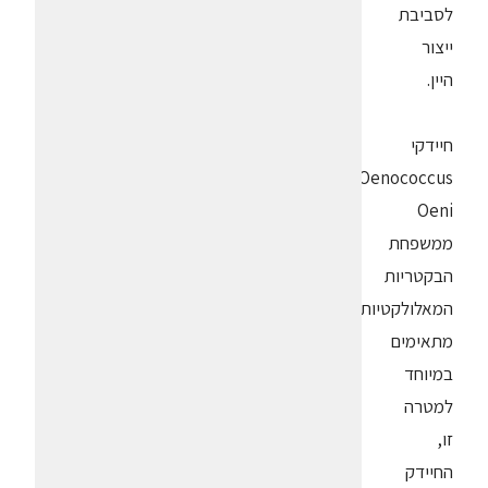
לסביבת
ייצור
היין.
חיידקי
Oenococcus
Oeni
ממשפחת
הבקטריות
המאלולקטיות
מתאימים
במיוחד
למטרה
זו,
החיידק