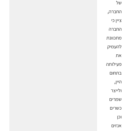
של
החברה,
ציין כי
החברה
מתכוונת
להעמיק
את
פעילותה
בתחום
היין,
ולייצר
שמרים
כשרים
וכן
אנזים