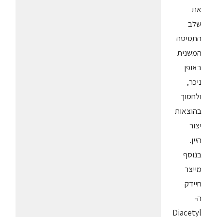
את
שלב
התסיסה
המשנית
באופן
ניכר,
ולחסוך
בהוצאות
יצור
היין.
בנוסף
מייצר
חיידק
ה-
Diacetyl