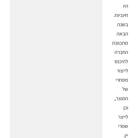
היו
חיוביות.
בשנה
הבאה
מתכוונת
החברה
להיכנס
לייצור
מסחרי
של
המוצר,
וכן
לייצר
שמרי
יין.