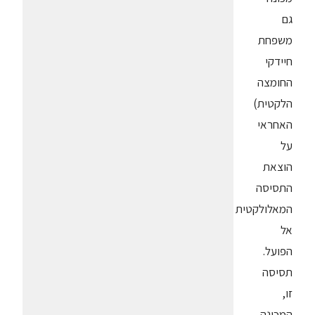
גם
משפחת
חיידקי
החומצה
הלקטית)
האחראי
על
הוצאת
התסיסה
המאלולקטית
אל
הפועל.
תסיסה
זו,
המכונה