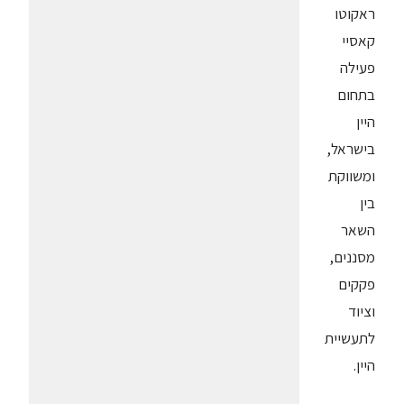
ראקוטו
קאסיי
פעילה
בתחום
היין
בישראל,
ומשווקת
בין
השאר
מסננים,
פקקים
וציוד
לתעשיית
היין.