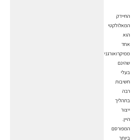
החיידק
המאלולקטי
הוא
אחד
ממיקרואורגניזמים
שהינם
בעלי
חשיבות
רבה
בתהליך
ייצור
היין.
המפורסם
ביותר