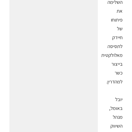
השלימה
את
פיתוחו
של
חיידק
לתסיסה
מאלולקטית
בייצור
כשר
למהדרין.
יובל
באומל,
מנהל
השיווק