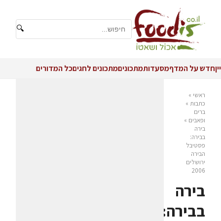
🔍
יין
חדש על המדף
מסעדות
מתכונים
מתכונים לחגים
כל המדורים
ראשי
»
כתבות
»
ברים
ופאבים
»
בירה
בבירה:
פסטיבל
הבירה
ירושלים
2006
בירה
בבירה: