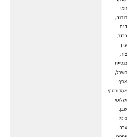
חמי
רודנר,
דנה
ברגר,
ערן
צור,
כנסיית
השכל,
אסף
אמדורסקי
ושלומי
שבן.
o כל
ערב
ייחתם