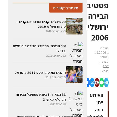
פסטיבל
מאמרים קשורים
הבירה
פסטיבלים יקבים ומרכזי מבקרים –
ירושלים
סוכות תש"פ-2019
3 באוקטובר 2019
2006
עיר הבירה: פסטיבל הבירה בירושלים
פורסם
2011
ב-1.9.2006
22 באוגוסט 2011
| מאת:
מערכת
אכול
ושאטו
חוגגים אוקטוברפסט 2017 בישראל
5 באוקטובר 2017
האירוע
31 במאי ו- 1 ביוני: פסטיבל הבירות
הבינלאומי ה- 3
ייתן
28 במאי 2010
במה
ללמעלה