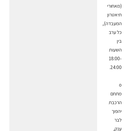
(מאחורי
תיאטרון
המעבדה),
כל ערב
בין
השעות
18:00-
24:00.
o
מתחם
הרכבת
יהפוך
לבר
ענק,