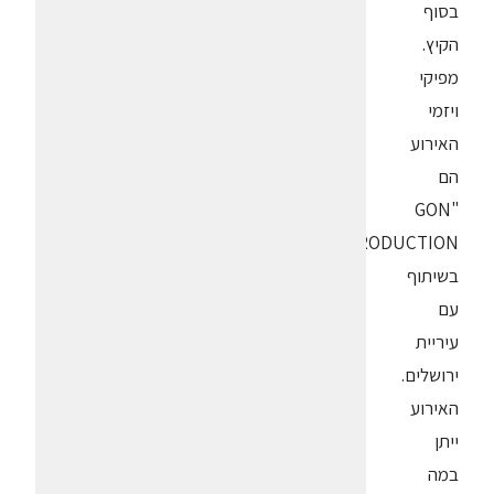
בסוף
הקיץ.
מפיקי
ויזמי
האירוע
הם
"GON
PRODUCTION"
בשיתוף
עם
עיריית
ירושלים.
האירוע
ייתן
במה