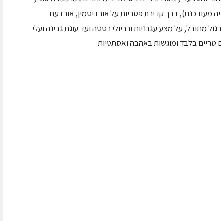
יה מעודכנת), דרך קדירת פטריות על אורז יסמין, אורז עם
גול מתובל, על מצע עגבניות ורביולי בטטה ועד עוגת גבינה ועלי
ם טריים בלבד ומוגשות באהבה ואסתטיות.