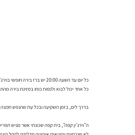
כל יום עד השעה 20:00 יש ברז בירה חופשי בוירג'ין קפה
כל אחד יכול לבוא ולנסות כוחו במזיגת בירה מהחבית,
בדרך לים, בזמן השקיעה ובכל עת שהנפש חפצה וה
ה"וירג'ין קפה", בית קפה שכונתי אשר מגיש תפרי
לא שגרתיות ומציאות אופציה מדליקה לקהל הצמחונ