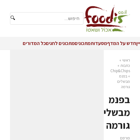
🔍
יין
חדש על המדף
מסעדות
מתכונים
מתכונים לחגים
כל המדורים
ראשי
»
כתבות
»
Chip&Chips
»
בפנמ
מבשלים
גורמה
בפנמ
מבשלים
גורמה
פורסם