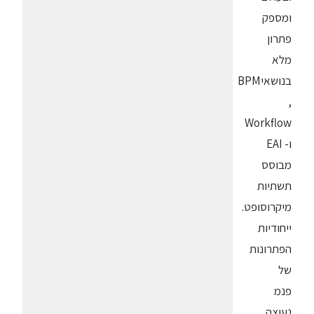
ומספק
פתרון
מלא
בנושאיBPM
,
Workflow
ו- EAI
מבוסס
תשתיות
מיקרוסופט.
ייחודיות
הפתרונות
של
פנמ
נעוצה