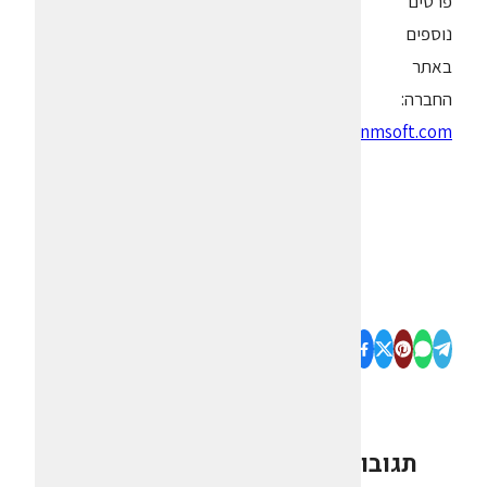
פרטים
נוספים
באתר
החברה:
.
www.pnmsoft.com
תגובות
0