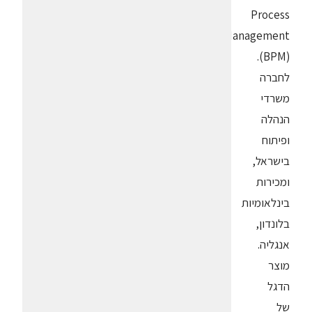
Process
Management
(BPM).
לחברה
משרדי
הנהלה
ופיתוח
בישראל,
ומכירות
בינלאומיות
בלונדון,
אנגליה.
מוצר
הדגל
של