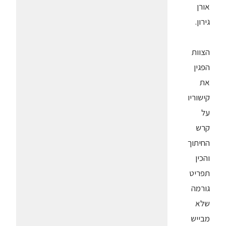
אורן
גירון.
הצוות
הפגין
את
קישוריו
על
קרש
החיתוך
והכין
תפריט
גורמה
שלא
מבייש