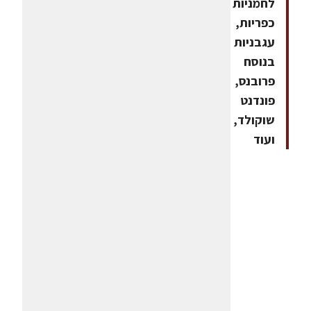
לחמניות
כפריות,
עגבניות
בנוסח
פרובנס,
פונדנט
שוקולד,
ועוד