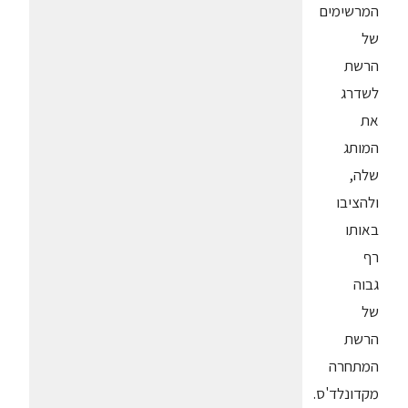
המרשימים
של
הרשת
לשדרג
את
המותג
שלה,
ולהציבו
באותו
רף
גבוה
של
הרשת
המתחרה
מקדונלד'ס.