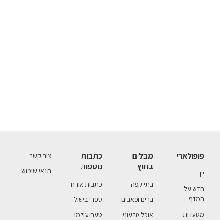
פופולארי
מבלים
כתבות
צור קשר
בחוץ
נוספות
תנאי שימוש
יין
בתי קפה
כתבות אורח
חדש על
המדף
ברים ופאבים
ספרי בישול
מסעדות
אוכל טבעוני
טעם עולמי