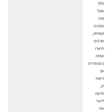
מלך
שעל
פניו
מסיכה
קשיחה,
שרבים
תיארו
אותה
כמצמררת.
אך
דמות
זו,
סייעה
ליצור
את