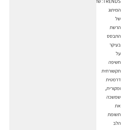
TRENDS: שדרוג
המיתוג
של
הרשת
התבסס
בעיקר
על
חשיפה
תקשורתית
דרמטית
ומקורית,
שמשכה
את
תשומת
הלב