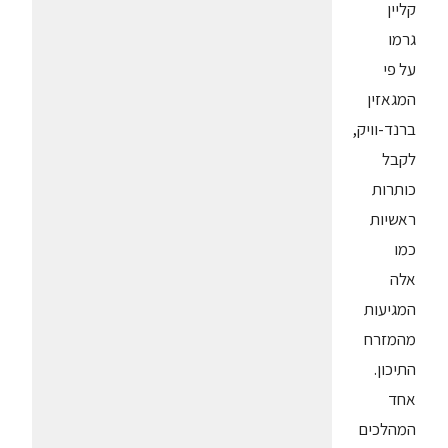
קליין
גרמו
על פי
המגאזין
ברנד-וויק,
לקבל
כותרות
ראשיות
כמו
אלה
המגיעות
מהמזרח
התיכון.
אחד
המהלכים