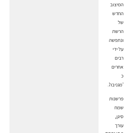
המיצוב
החדש
של
הרשת
ונתפשה
על ידי
רבים
אחרים
כ
'מגניבה'.
פרשנות
שמח
סיגן,
עורך