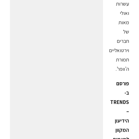
עשרות
ואולי
מאות
של
חברים
וירטואליים
תמורת
ה'וופר'.
פורסם
ב-
TRENDS
–
הידיעון
המקוון