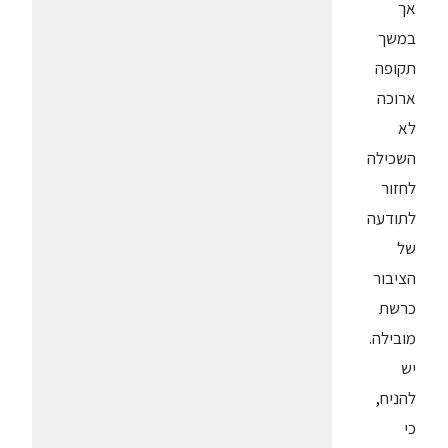
אך
במשך
תקופה
ארוכה
לא
השכילה
לחזור
לתודעה
של
הציבור
כרשת
מובילה.
יש
להניח,
כי