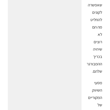
שאפשרה
לקונים
להחליט
מה הם
לא
רוצים
שיהיה
בכריך
ההמבורגר
שלהם.
מסעי
השיווק
המקוריים
של