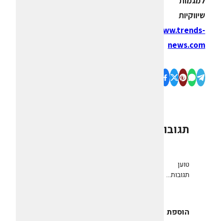
למגמות
שיווקיות
www.trends-
news.com
תגובות
0
טוען
תגובות...
הוספת