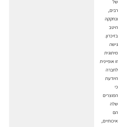
של
רבים,
ונחקקה
היטב
בזיכרון.
גישה
מיתוגית
זו אופיינית
לחברה
היודעת
כי
המוצרים
שלה
הם
איכותיים,