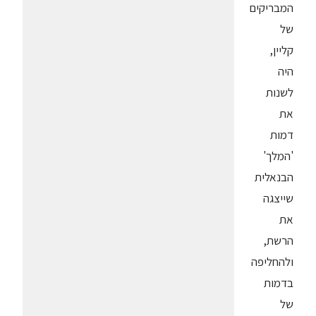
המבריקים
של
קליין,
היה
לשנות
את
דמות
'המלך'
הבנאלית
שייצגה
את
הרשת,
ולהחליפה
בדמות
של