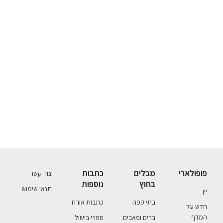
פופולארי
מבלים
כתבות
צור קשר
בחוץ
נוספות
תנאי שימוש
יין
בתי קפה
כתבות אורח
חדש על
המדף
ברים ופאבים
ספרי בישול