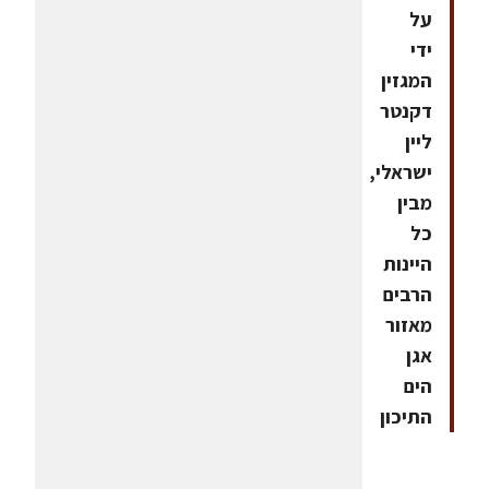
על
ידי
המגזין
דקנטר
ליין
ישראלי,
מבין
כל
היינות
הרבים
מאזור
אגן
הים
התיכון