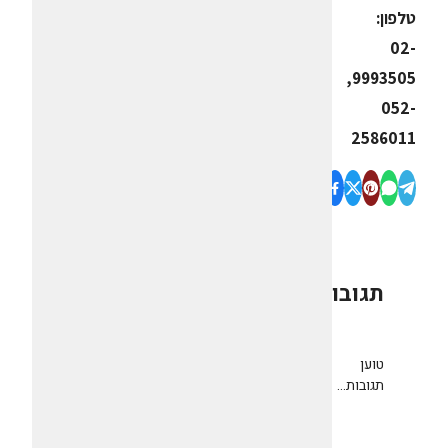
טלפון:
02-
9993505,
052-
2586011
תגובות
0
טוען
תגובות...