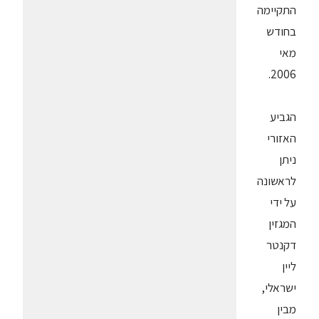
התקיימה
בחודש
מאי
2006.
הגביע
האזורי
ניתן
לראשונה
על ידי
המגזין
דקנטר
ליין
ישראלי,
מבין