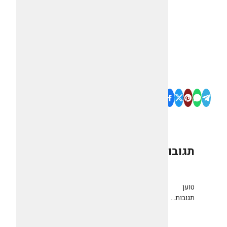
תגובות
0
טוען
תגובות...