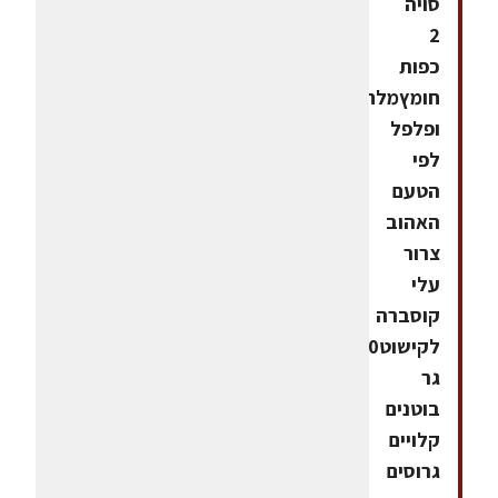
סויה
2
כפות
חומץמלח
ופלפל
לפי
הטעם
האהוב
צרור
עלי
קוסברה
לקישוט50-
גר
בוטנים
קלויים
גרוסים