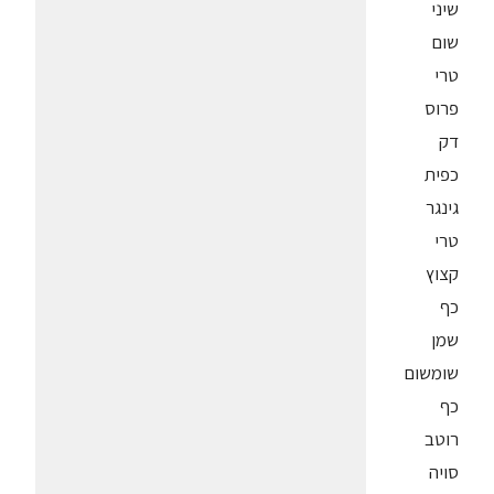
שיני
שום
טרי
פרוס
דק
כפית
גינגר
טרי
קצוץ
כף
שמן
שומשום
כף
רוטב
סויה