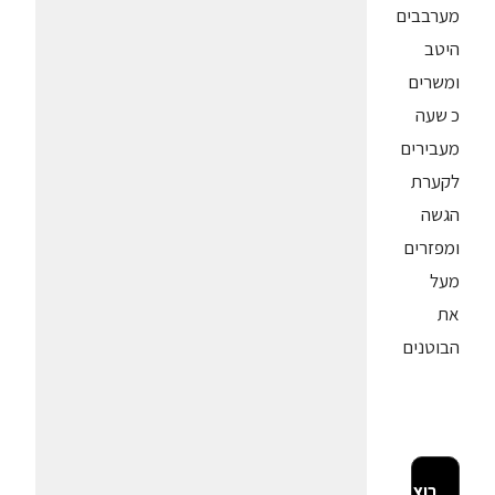
מערבבים
היטב
ומשרים
כ שעה
מעבירים
לקערת
הגשה
ומפזרים
מעל
את
הבוטנים
רוצה