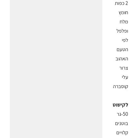
2 כפות
חומץ
מלח
ופלפל
לפי
הטעם
האהוב
צרור
עלי
קוסברה
לקישוט
50-גר
בוטנים
קלויים