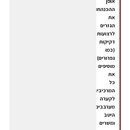
אופן
ההכנהחותכים
את
הגזרים
לרצועות
דקיקות
(כמו
גפרורים)
מוסיפים
את
כל
המרכיבים
לקערה
מערבבים
היטב
ומשרים