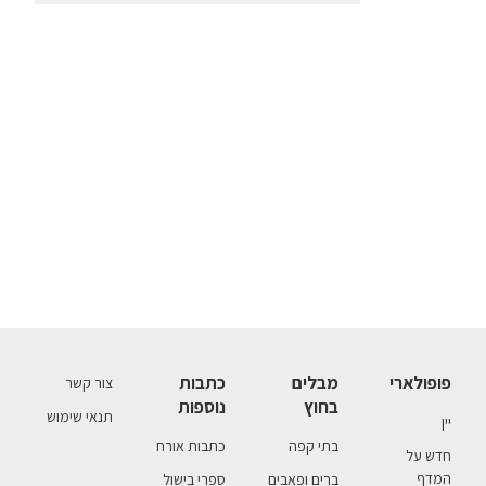
פופולארי
מבלים
כתבות
צור קשר
בחוץ
נוספות
תנאי שימוש
יין
בתי קפה
כתבות אורח
חדש על
המדף
ברים ופאבים
ספרי בישול