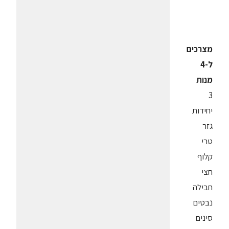
מצרכים
ל-4
מנות
3
יחידות
גזר
טרי
קלוף
חצי
חבילה
נבטים
סינים