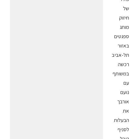
של
חיזוק
מותג
ספגטים
באזור
תל-אביב
רכשה
במשותף
עם
נועם
אורבך
את
הבעלות
לסניף
ריבל