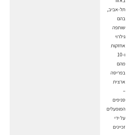
באזור
תל-אביב,
בהם
שותפה
גילרוי
אחזקות
ו-10
מהם
בפריסה
ארצית
–
סניפים
המופעלים
על ידי
זכיינים