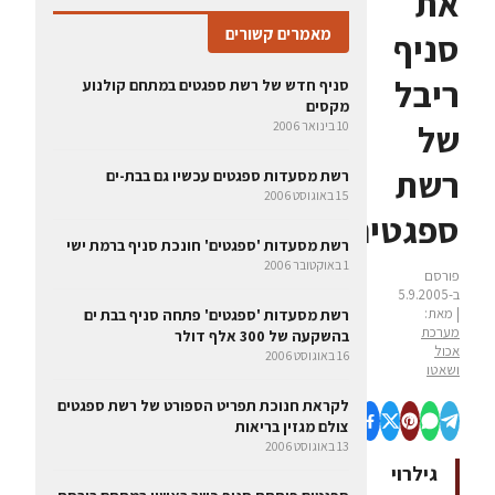
את
מאמרים קשורים
סניף
ריבל
סניף חדש של רשת ספגטים במתחם קולנוע
מקסים
של
10 בינואר 2006
רשת
רשת מסעדות ספגטים עכשיו גם בבת-ים
15 באוגוסט 2006
ספגטים
רשת מסעדות 'ספגטים' חונכת סניף ברמת ישי
1 באוקטובר 2006
פורסם
ב-5.9.2005
| מאת:
רשת מסעדות 'ספגטים' פתחה סניף בבת ים
מערכת
בהשקעה של 300 אלף דולר
אכול
16 באוגוסט 2006
ושאטו
לקראת חנוכת תפריט הספורט של רשת ספגטים
צולם מגזין בריאות
13 באוגוסט 2006
גילרוי