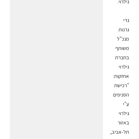
גילרוי.
גדי
גרנות
מנכ"ל
משותף
בחברת
גילרוי
אחזקות:
"רכישת
הסניפים
ע"י
גילרוי
באזור
תל-אביב,