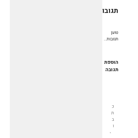
תגובות
0
טוען
תגובות...
הוספת
תגובה