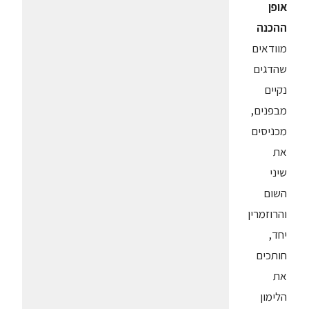
אופן
ההכנה
מוודאים
שהדגים
נקיים
מבפנים,
מכניסים
את
שיני
השום
והרוזמרין
יחד,
חותכים
את
הלימון