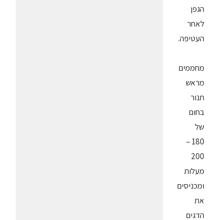
הגפן
לאחר
העטיפה.
מחממים
מראש
תנור
בחום
של
180 –
200
מעלות
ומכניסים
את
הדגים