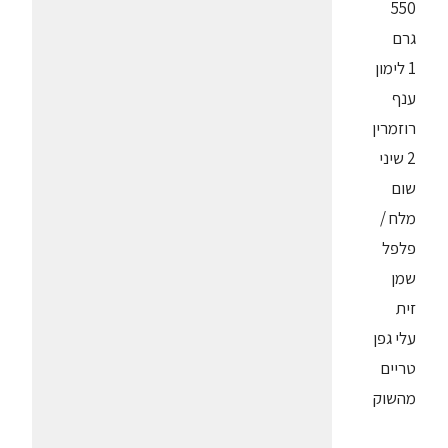
550
גרם
1 לימון
ענף
רוזמרין
2 שיני
שום
מלח /
פלפל
שמן
זית
עלי גפן
טריים
מהשוק