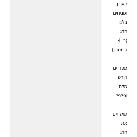
לאורך
ומניחים
בלב
הדג
(כ- 4
פרוסות).
מפזרים
קורט
מלח
ופלפל.
מושחים
את
הדג