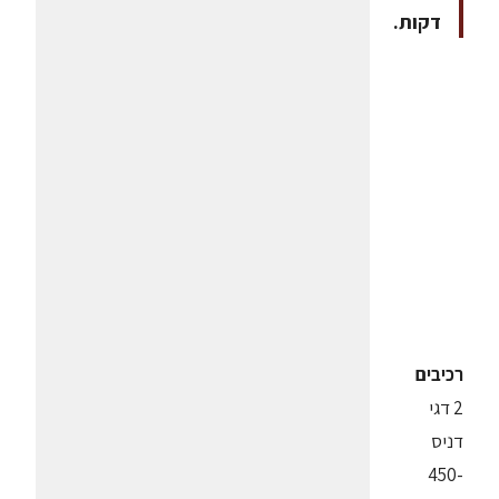
דקות.
רכיבים
2 דגי
דניס
450-