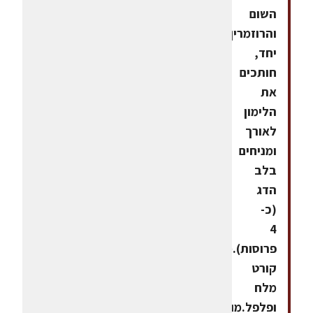
השום
והרוזמרין
יחד,
חותכים
את
הלימון
לאורך
ומניחים
בלב
הדג
(כ-
4
פרוסות).מפזרים
קורט
מלח
ופלפל.מושחים