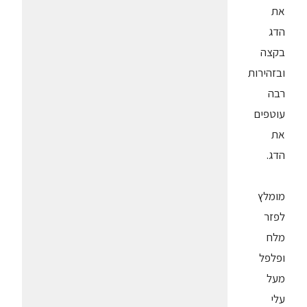
את
הדג
בקצה
ובזהירות
רבה
עוטפים
את
הדג.
מומלץ
לפזר
מלח
ופלפל
מעל
עלי