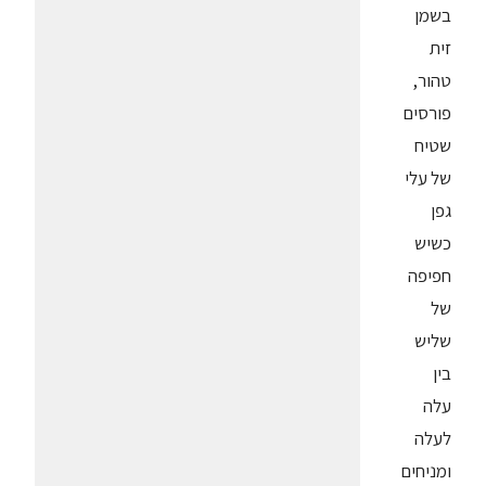
בשמן
זית
טהור,
פורסים
שטיח
של עלי
גפן
כשיש
חפיפה
של
שליש
בין
עלה
לעלה
ומניחים