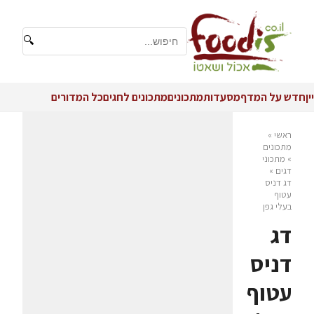
🔍
יין
חדש על המדף
מסעדות
מתכונים
מתכונים לחגים
כל המדורים
ראשי
»
מתכונים
»
מתכוני
דגים
»
דג דניס
עטוף
בעלי גפן
דג
דניס
עטוף