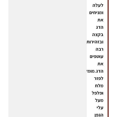
לעלה
ומניחים
את
הדג
בקצה
ובזהירות
רבה
עוטפים
את
הדג.מומלץ
לפזר
מלח
ופלפל
מעל
עלי
הגפן