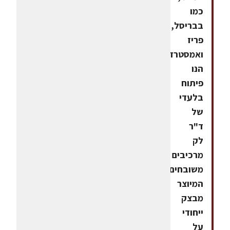
כמו
בבריסל,
פריז
ואמסטרדם,
הנו
פיתוח
בלעדי
של
ד"ר
לק
מרכיבים
משובחים,
המיוצר
מבצק
ייחודי
על