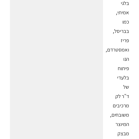
בלגי
אמיתי,
כמו
בבריסל,
פריז
ואמסטרדם,
הנו
פיתוח
בלעדי
של
ד"ר לק
מרכיבים
משובחים,
המיוצר
מבצק