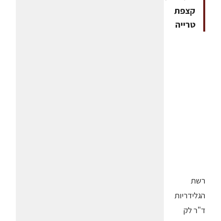
קצפת
טרייה
רשת
הגלידריות
ד"ר לק