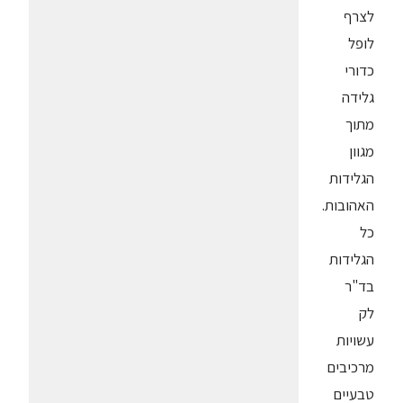
לצרף
לופל
כדורי
גלידה
מתוך
מגוון
הגלידות
האהובות.
כל
הגלידות
בד"ר
לק
עשויות
מרכיבים
טבעיים