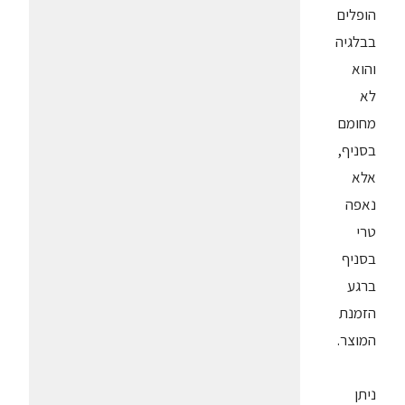
הופלים
בבלגיה
והוא
לא
מחומם
בסניף,
אלא
נאפה
טרי
בסניף
ברגע
הזמנת
המוצר.
ניתן