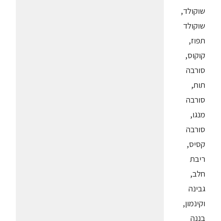
שוקולד,
שוקולד
תפוז,
קוקוס,
סורבה
תות,
סורבה
מנגו,
סורבה
קסיס,
ריבת
חלב,
גבינה
וקינמון,
בננה