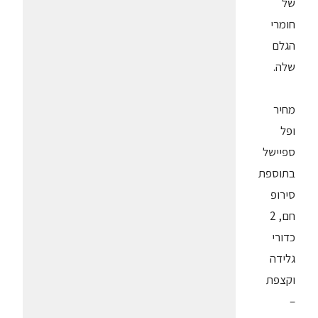
של
חומרי
הגלם
שלה.
מחיר
ופל
ספיישל
בתוספת
סירופ
חם, 2
כדורי
גלידה
וקצפת
–