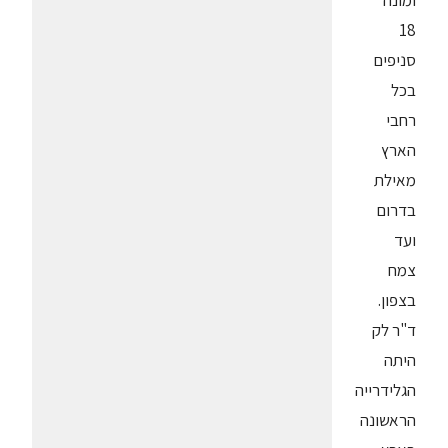
ומונה
18
סניפים
בכל
רחבי
הארץ
מאילת
בדרום
ועד
צמח
בצפון.
ד"ר לק
היתה
הגלידרייה
הראשונה