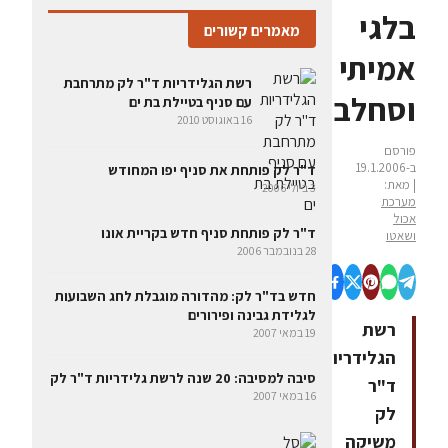
בלגי
מאמרים קשורים
אמיתי
רשת הגלידריות ד"ר לק מתרחבת
וסחלב
עם סניף בטיילת בת ים
16 באוגוסט 2010
פורסם
ב-19.1.2006
ד"ר לק פותחת את סניף יפו המחודש
| מאת:
3 ביולי 2006
מערכת
אכול
ד"ר לק פותחת סניף חדש בקריית אונו
ושאטו
28 בנובמבר 2006
חדש בד"ר לק: מהדורה מוגבלת לחג השבועות
לגלידת גבינה ופירורים
רשת
19 במאי 2007
הגלידריות
סיבה למסיבה: 20 שנה לרשת גלידריות ד"ר לק
ד"ר
16 במאי 2007
לק
משיקה