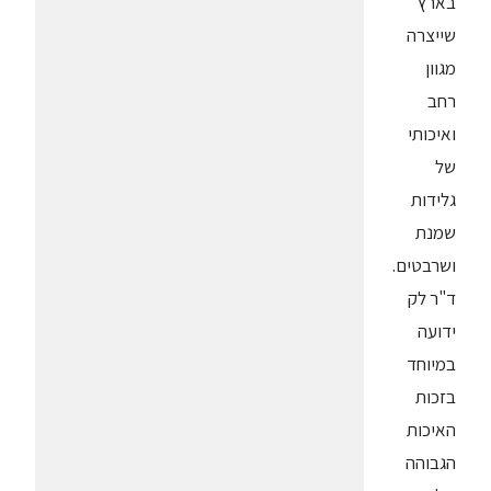
בארץ
שייצרה
מגוון
רחב
ואיכותי
של
גלידות
שמנת
ושרבטים.
ד"ר לק
ידועה
במיוחד
בזכות
האיכות
הגבוהה