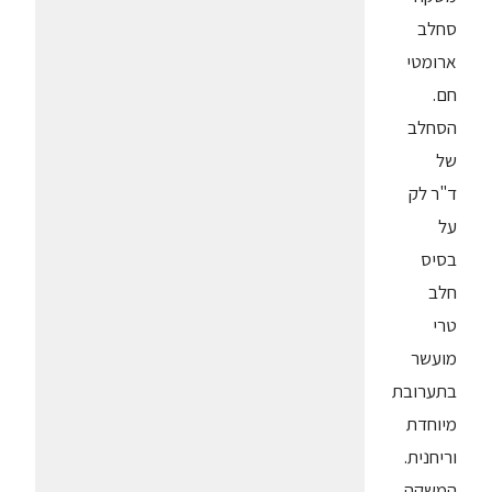
סחלב
ארומטי
חם.
הסחלב
של
ד"ר לק
על
בסיס
חלב
טרי
מועשר
בתערובת
מיוחדת
וריחנית.
המשקה