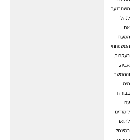
השתכנעה
לנהל
את
המעוז
המשפחתי
בעקבות
אביה,
וההמשך
היה
בבורדו
עם
לימודים
לתואר
במינהל
עסקים.