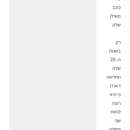
כוכב
משילן
שלה.
רק
בשנות
ה- 20
שלה
החליטה
דארוז
כי היא
רוצה
להיות
שף.
תחילה