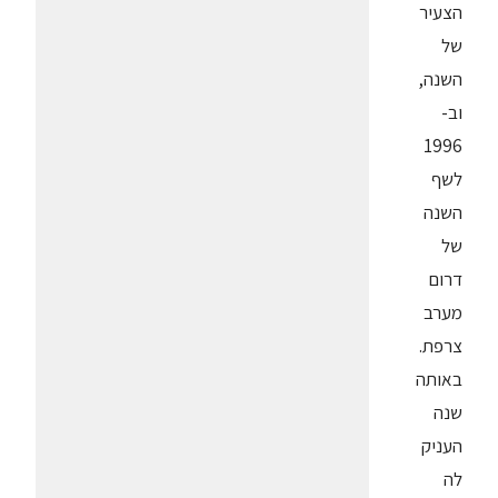
הצעיר
של
השנה,
וב-
1996
לשף
השנה
של
דרום
מערב
צרפת.
באותה
שנה
העניק
לה