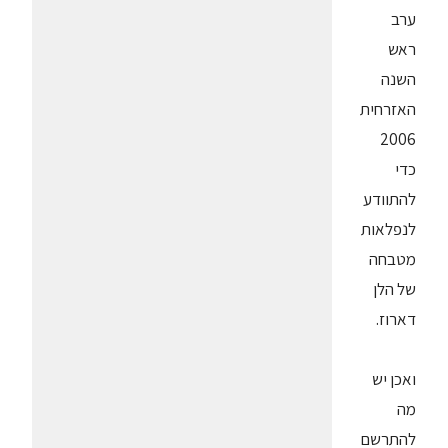
ערב
ראש
השנה
האזרחית
2006
כדי
להתוודע
לנפלאות
מטבחה
של הלן
דארוז.
ואכן יש
מה
להתרשם