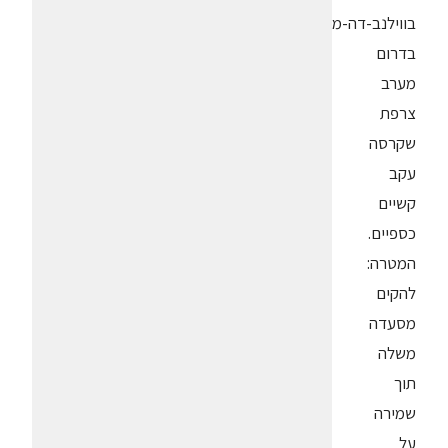
בווילנב-דה-מרסן
בדרום
מערב
צרפת
שקרסה
עקב
קשיים
כספיים.
המטרה:
להקים
מסעדה
משלה
תוך
שמירה
על