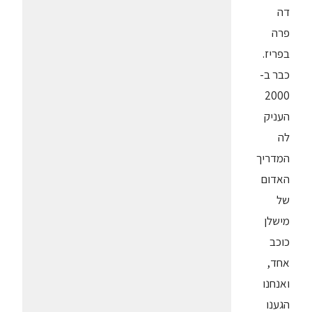
דה
פרה
בפריז.
כבר ב-
2000
העניק
לה
המדריך
האדום
של
מישלן
כוכב
אחד,
ואנחנו
הגענו