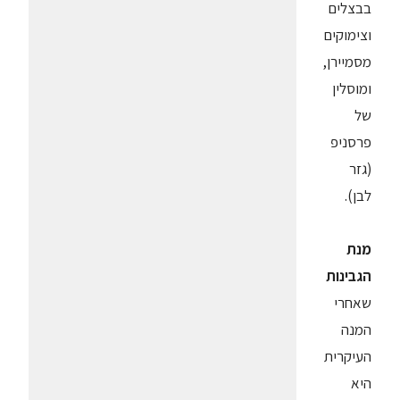
בבצלים
וצימוקים
מסמיירן,
ומוסלין
של
פרסניפ
(גזר
לבן).
מנת
הגבינות
שאחרי
המנה
העיקרית
היא