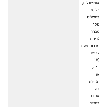
אופציונלית,
כלומר
בתשלום
נוסף:
מבחר
גבינות
מדרום-מערב
צרפת
(18
יורו),
או
הגבינה
בה
אנחנו
בחרנו: