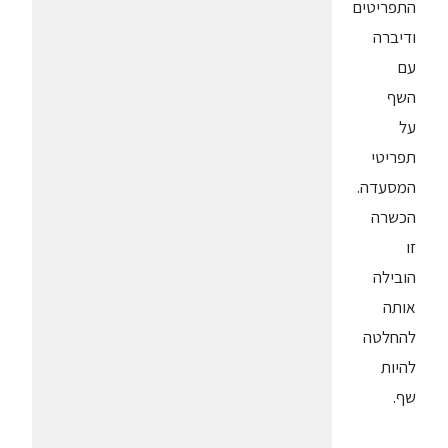
התפריטים
ודיברה
עם
השף
על
תפריטי
המסעדה.
הכשרה
זו
הובילה
אותה
להחלטה
להיות
שף.