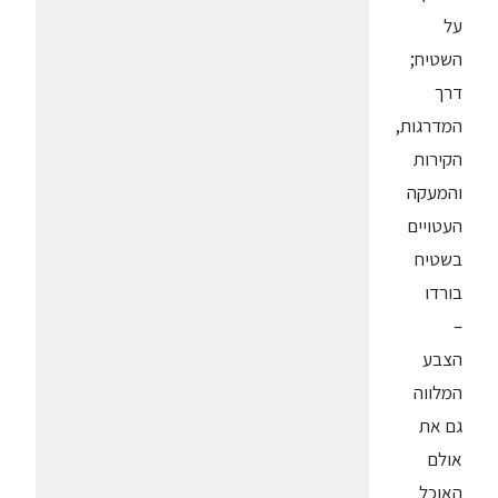
על
השטיח;
דרך
המדרגות,
הקירות
והמעקה
העטויים
בשטיח
בורדו
–
הצבע
המלווה
גם את
אולם
האוכל