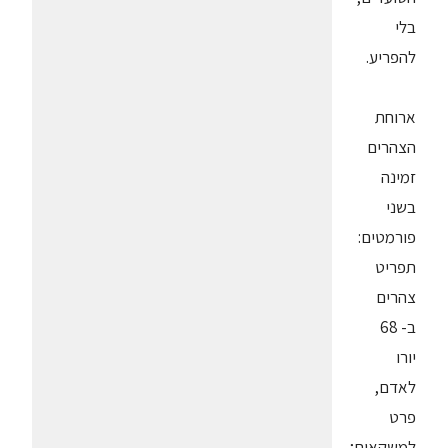
בלי
להפריע.
ארוחת
הצהרים
זמינה
בשני
פורמטים:
תפריט
צהרים
ב- 68
יורו
לאדם,
פרט
למשקאות;