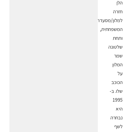
הלן
חזרה
למלון/מסעדה
המשפחתית,
ותחת
שלטונה
שמר
המלון
על
הכוכב
שלו. ב-
1995
היא
נבחרה
לשף