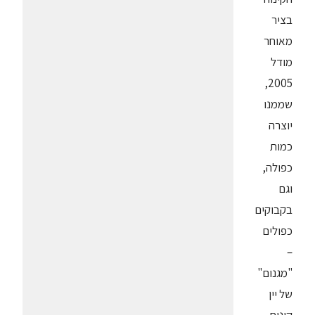
בציר
מאוחר
מודל
2005,
שממנו
יוצרה
כמות
כפולה,
וגם
בקבוקים
כפולים
–
"מגנום"
של יין