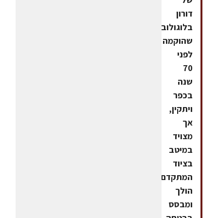
דורון
בלוגולובסקי
שהוקמה
לפני
70
שנה
בכפר
ויתקין,
אך
מצויד
במיטב
בציוד
המתקדם,
הולך
ומבסס
בבטחה