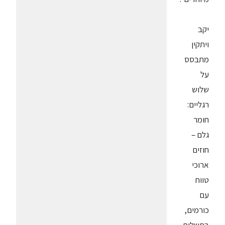
יקב
ויתקין
מתבסס
על
שלוש
רגליים:
חומר
גלם –
חוזים
ארוכי
טווח
עם
כורמים,