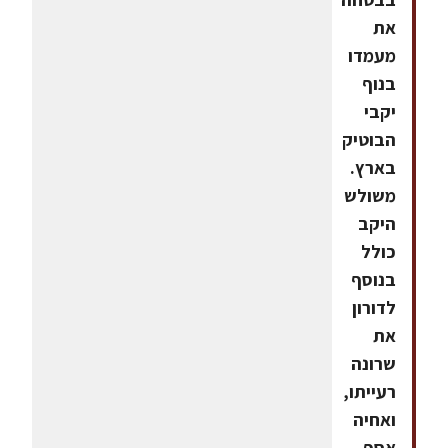
את
מעמדו
בנוף
יקבי
הבוטיק
בארץ.
משולש
היקב
כולל
בנוסף
לדורון
את
שרונה
רעייתו,
ואחיה
אסף