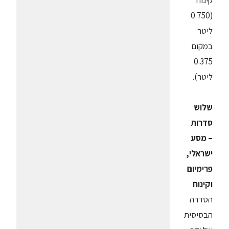
קינוח
(0.750
ליטר
במקום
0.375
ליטר).
שלוש
סדרות
– מסע
ישראלי,
פרימיום
וקינוח
הסדרה
הבסיסית