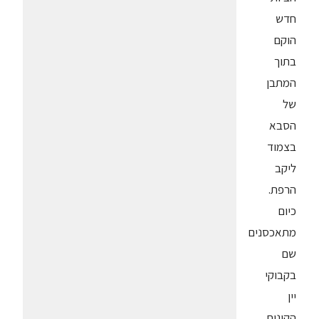
חדש
הוקם
בתוך
המתבן
של
הסבא
בצמוד
ליקב
הרפת.
כיום
מתאכסנים
שם
בקבוקי
יין
הקינוח