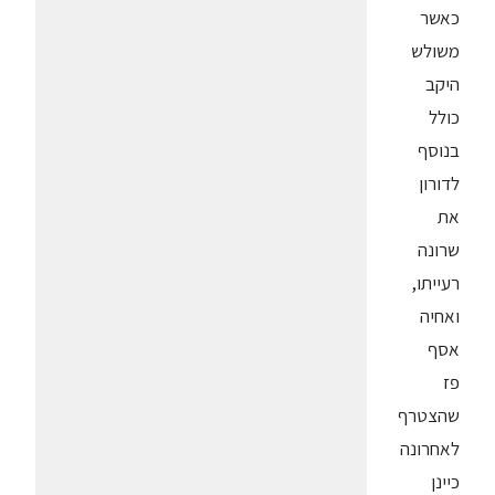
כאשר
משולש
היקב
כולל
בנוסף
לדורון
את
שרונה
רעייתו,
ואחיה
אסף
פז
שהצטרף
לאחרונה
כיינן