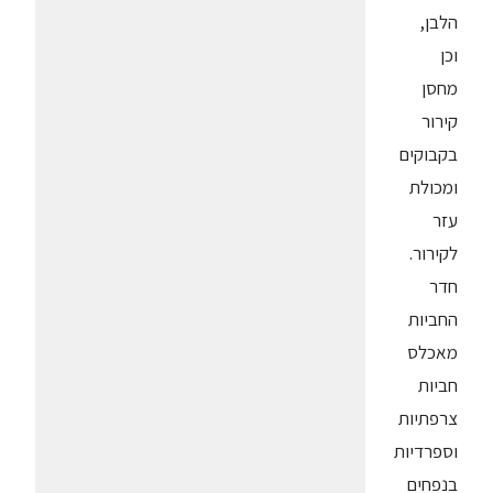
הלבן,
וכן
מחסן
קירור
בקבוקים
ומכולת
עזר
לקירור.
חדר
החביות
מאכלס
חביות
צרפתיות
וספרדיות
בנפחים