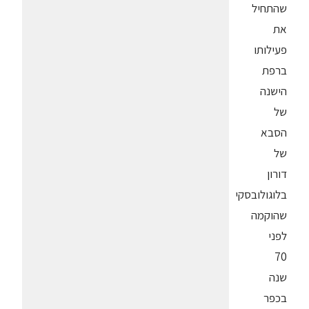
שהתחיל
את
פעילותו
ברפת
הישנה
של
הסבא
של
דורון
בלוגולובסקי
שהוקמה
לפני
70
שנה
בכפר