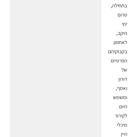
בתחילה,
טרום
ימי
היקב,
לאחסון
בקבוקיהם
הפרטיים
של
דורון
ואסף,
ומשמש
היום
לקירור
מיכלי
היין