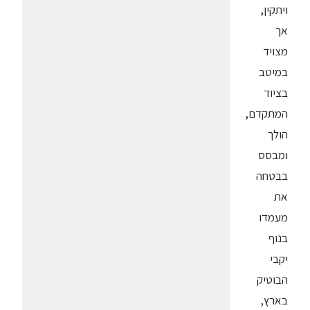
ויתקין,
אך
מצויד
במיטב
בציוד
המתקדם,
הולך
ומבסס
בבטחה
את
מעמדו
בנוף
יקבי
הבוטיק
בארץ,