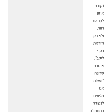
נקודת
איזון
לקראת
רווח,
ולא רק
הזרמת
כסף
ליקב",
אומרת
שרונה.
"השנה
אנו
מגיעים
לנקודה
התחתונה