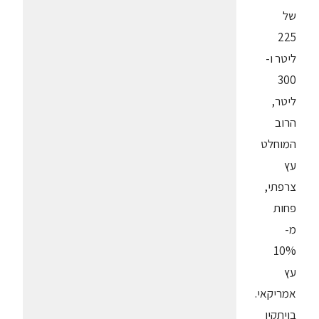
של
225
ליטר ו-
300
ליטר,
הרוב
המוחלט
עץ
צרפתי,
פחות
מ-
10%
עץ
אמריקאי.
בויתקין