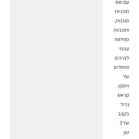
עם שש
תוכניות
מובנות,
ותוכניות
מפיתוח
עצמי
לצרכים
מיוחדים
של
ויתקין.
קראש
גדול
בקצב
של 3
טון