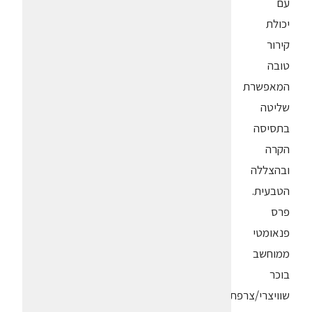
עם
יכולת
קירור
טובה
המאפשרת
שליטה
בתסיסה
הקרה
ובהצללה
הטבעית.
פרס
פנאומטי
ממוחשב
בוכר
שוויצרי/צרפתי