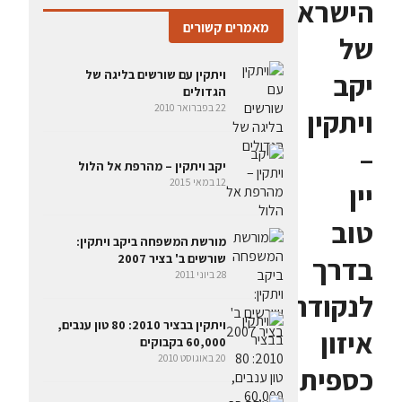
הישראלי
מאמרים קשורים
של
ויתקין עם שורשים בליגה של
יקב
הגדולים
22 בפברואר 2010
ויתקין
–
יקב ויתקין – מהרפת אל הלול
12 במאי 2015
יין
טוב
מורשת המשפחה ביקב ויתקין:
שורשים ב' בציר 2007
בדרך
28 ביוני 2011
לנקודת
ויתקין בבציר 2010: 80 טון ענבים,
איזון
60,000 בקבוקים
20 באוגוסט 2010
כספית