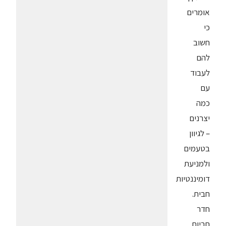
אומרים
כי
חשוב
להם
לעבוד
עם
כמה
יצרנים
– לגיוון
בטעמים
ולמניעת
דומיננטיות
חבית.
חדר
חביות