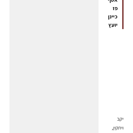
פז
כיינן
יועץ
יקב
ויתקין,