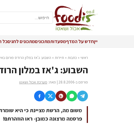
יין
חדש על המדף
מסעדות
מתכונים
מתכונים לחגים
כל ה
ראשי
»
כתבות
»
תיירות
»
השבוע: ג'אז במלון הרודס פורום באי
השבוע: ג'אז במלון הרוד
פורסם ב-28.8.2006 | מאת:
מערכת אכול ושאטו
משום מה, הרשת מציינת כי היא שומרת
פרסמה מרצונה כמובן- ראו הוזהרתם!