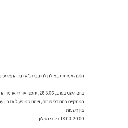
חגיגה אמיתית באילת לחובבי הג'אז בין התאריכים 28-31.8.06, עם פסטיבל הג'אז השנת
ביום השני בערב, 28.8.06, יוז
בין השעות
18:00-20:00 בלובי המלון.