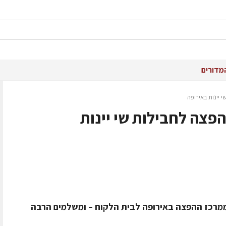
מדורים
יינות באירופה
פצה לחבילות שי יינות
 ממרכז ההפצה באירופה לבית הלקוח – ומשלמים הרבה