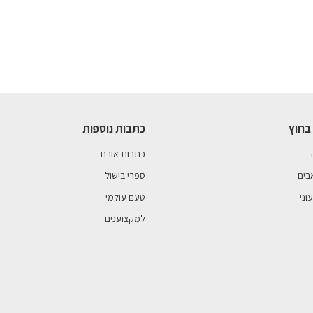
בחוץ
כתבות נוספות
כתבות אורח
בים
ספרי בישול
וני
טעם עולמי
למקצוענים