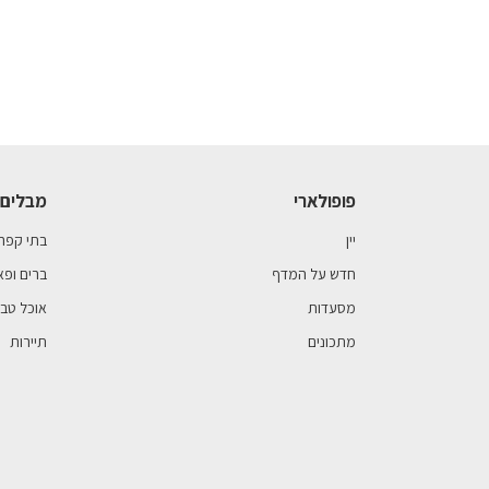
פופולארי
מבלים 
יין
בתי קפה
חדש על המדף
ברים ופא
מסעדות
אוכל טבע
מתכונים
תיירות