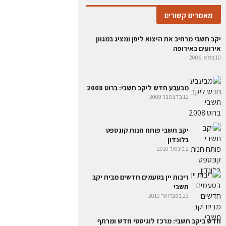
מאמרים קשורים
יקב תשבי מרחיב את היצוא ליפן ומציג במגוון
אירועים באירופה
10 במאי 2006
מבעבע חדש ליקב תשבי: ברוט 2008
12 בדצמבר 2009
יקב תשבי פותח חנות קונספט
בלונדון
2 בינואר 2010
ריבות יין בטעמים חדשים מבית יקב
תשבי
23 בפברואר 2010
חדש ביקב תשבי: מרכז לוגיסטי חדש ומרתף