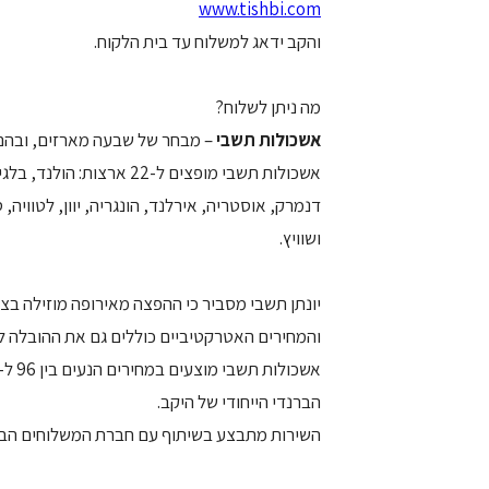
www.tishbi.com
והקב ידאג למשלוח עד בית הלקוח.
מה ניתן לשלוח?
אשכולות תשבי
– מבחר של שבעה מארזים, ובהם י
אשכולות תשבי מופצים ל-22
דנמרק, אוסטריה, אירלנד, הונגריה, יוון, לטוויה, 
ושוויץ.
יונתן תשבי מסביר כי ההפצה מאירופה מוזילה ב
והמחירים האטרקטיביים כוללים גם את ההובלה ל
הברנדי הייחודי של היקב.
השירות מתבצע בשיתוף עם חברת המשלוחים הבינלאו