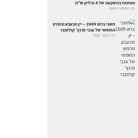
טעימות בהשקעה של 4 מיליון ש"ח
20 באוקטובר 2006
תשבי ברוט 2009 – יין מבעבע מהמיץ
החופשי של ענבי פרנץ' קולומבר
9 בדצמבר 2010