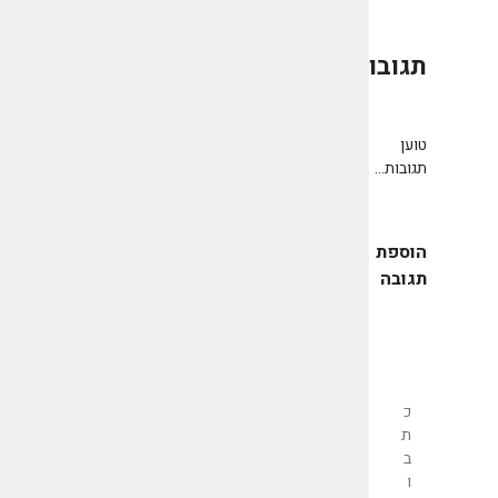
תגובות
0
טוען
תגובות...
הוספת
תגובה