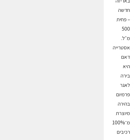
באריזה
חדשה
– פחית
500
מ״ל.
אסטרייה
דאם
היא
בירה
לאגר
פרמיום
בהירה
מיוצרת
מ־100%
רכיבים