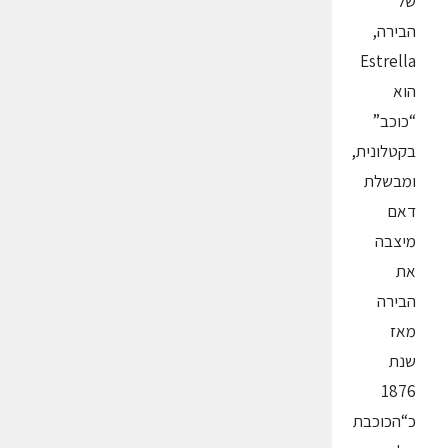
של
הבירה,
Estrella
הוא
“כוכב”
בקטלונית,
ומבשלת
דאם
מיצבה
את
הבירה
מאז
שנת
1876
כ“הכוכבת