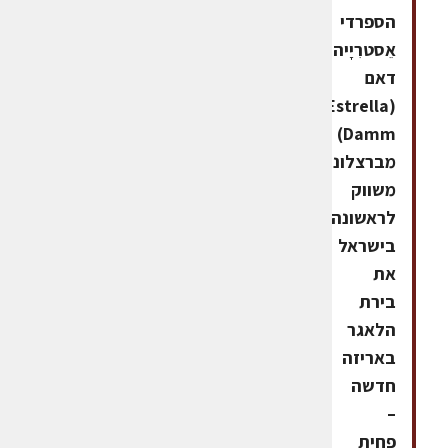
הספרדי
אֵסטרִיָיה
דאם
(Estrella
Damm)
מברצלונה,
משווק
לראשונה
בישראל
את
בירת
הלאגר
באריזה
חדשה
–
פחית