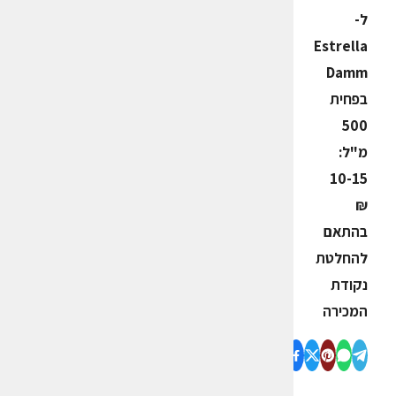
ל-
Estrella
Damm
בפחית
500
מ"ל:
10-15
₪
בהתאם
להחלטת
נקודת
המכירה