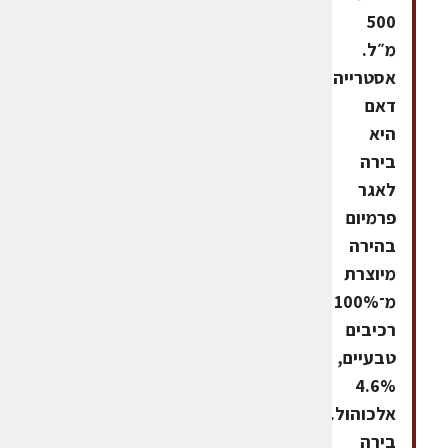
500
מ״ל.
אסטרייה
דאם
היא
בירה
לאגר
פרמיום
בהירה
מיוצרת
מ־100%
רכיבים
טבעיים,
4.6%
אלכוהול.
בירה