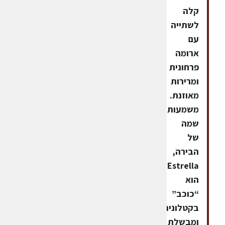
קלה
לשתייה
עם
ארומה
פרחונית
ומרירות
מאוזנת.
משמעות
שמה
של
הבירה,
Estrella
הוא
“כוכב”
בקטלונית,
ומבשלת