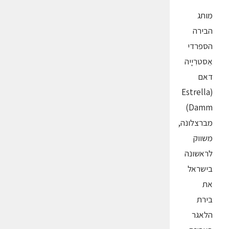
מותג
הבירה
הספרדי
אֵסטרִיָיה
דאם
(Estrella
Damm)
מברצלונה,
משווק
לראשונה
בישראל
את
בירת
הלאגר