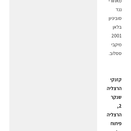
מאחורי
ננד
סוביניון
בלאן
2001
מיקבי
ססלוב.
קזנקי
הרצליה
שנקר
2,
הרצליה
פיתוח