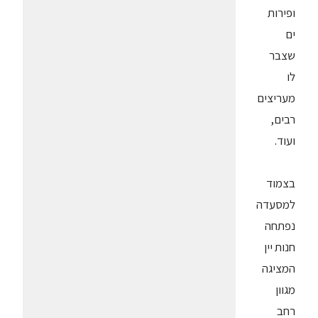
ופירות
ים
שצבר
לו
מעריצים
רבים,
ועוד.
בצמוד
למסעדה
נפתחה
חנות יין
המציגה
מגוון
רחב