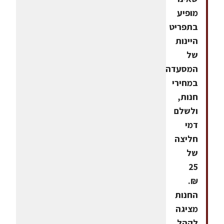
מופיע
בתפריט
היינות
של
המסעדה,
במחירי
חנות,
ולשלם
דמי
חליצה
של
25
₪.
החנות
מציגה
לקהל