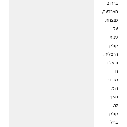
ברחוב
הארבעה,
מנצחת
על
סניף
קזנקי
הרצליה,
ובעלה
חן
מזרחי
הוא
השף
של
קזנקי
בתל