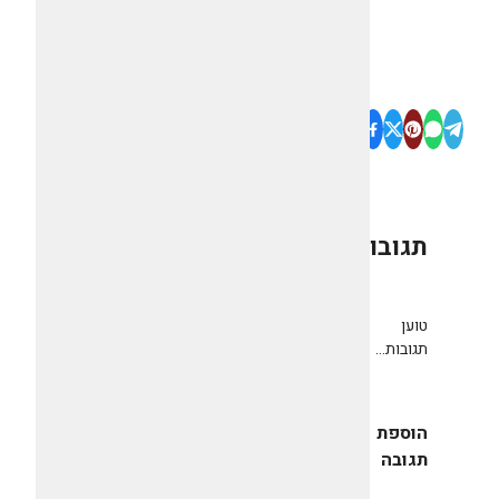
תגובות
0
טוען
תגובות...
הוספת
תגובה