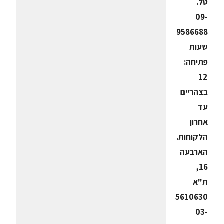
טל.
09-
9586688
שעות
פתיחה:
12
בצהריים
עד
אחרון
הלקוחות.
הארבעה
16,
ת"א
5610630
-03