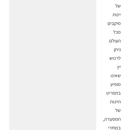
של
יינות
מיקבים
מכל
העולם.
ניתן
לרכוש
יין
שאינו
מופיע
בתפריט
היינות
של
המסעדה,
במחירי