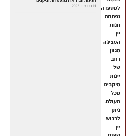
חגיגות הבוז'ולה במסעדות וביקבים
14 בנובמבר 2006
למסעדה
נפתחה
חנות
יין
המציגה
מגוון
רחב
של
יינות
מיקבים
מכל
העולם.
ניתן
לרכוש
יין
שאינו