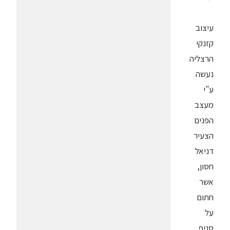
עיצוב
קזנקי
הרצליה
נעשה
ע"י
מעצב
הפנים
הצעיר
דניאל
חסון,
אשר
חתום
על
סניף