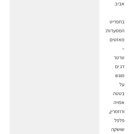
אביב.
בתפריט
המסעדות:
מאזטים
–
טרטר
דג ים
מוגש
על
בטטה
אפויה
ורוזמרין,
פלפל
שושקה