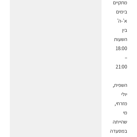
מתקיים
בימים
א'-ה'
בין
השעות
18:00
–
21:00
השפית,
יולי
מזרחי,
מי
שהייתה
במסעדה