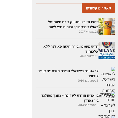
מאמרים קשורים
טמפו תייבא ותשווק בירת חיטה של
פאולנר בבקבוקי זכוכית חצי ליטר
25 באפריל 2017
חדש מטמפו: בירה חיטה פאולנר ללא
אלכוהול
25 בינואר 2020
לראשונה בישראל: הבירה הגרמנית קוניג
לודוויג
3 בספטמבר 2016
בוואריה חוזרת לשרונה – נחנך פאולנר
ביר גארדן
9 בספטמבר 2014