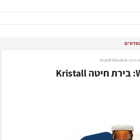
מדורים
חדש מ-Weihenstephan: בירת חיטה Kristall