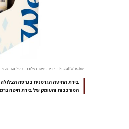
Kristall Weissbier היא בירת חיטה בעלת גוף קליל וארומה פרחונית שמתאימה במיוחד לקיץ הישראלי
בירת החיטה הגרמנית בגרסה הצלולה ו
המורכבות והעומק של בירת חיטה גרמני