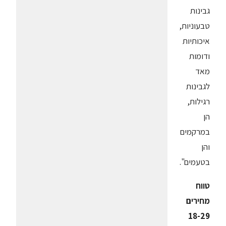
גבינות
טבעוניות,
איכותיות
ודומות
מאד
לגבינות
רגילות,
הן
במרקמים
והן
בטעמים".
טווח
מחירים
18-29