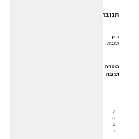
תגובות
0
טוען
תגובות...
הוספת
תגובה