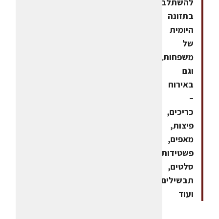
להשתלב
בתזונה
היומית
של
משפחות,
וגם
באירוח
–
כריכים,
פיצות,
מאפים,
פשטידות,
סלטים,
תבשילים
ועוד