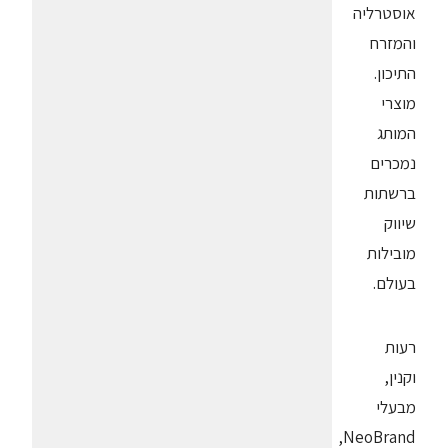
אוסטרליה
והמזרח
התיכון.
מוצרי
המותג
נמכרים
ברשתות
שיווק
מובילות
בעולם.
רעות
וקנין,
מבעלי
NeoBrand,