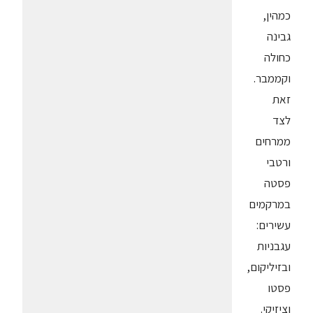
כמהין,
גבינה
כחולה
וקממבר.
זאת
לצד
ממרחים
ורטבי
פסטה
במרקמים
עשירים:
עגבניות
ובזיליקום,
פסטו
וציזיקי.