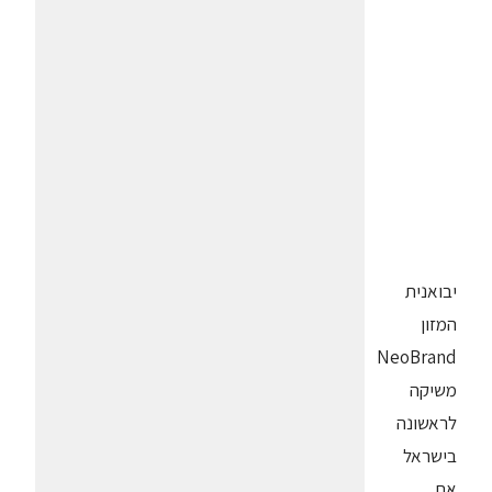
יבואנית
המזון
NeoBrand
משיקה
לראשונה
בישראל
את