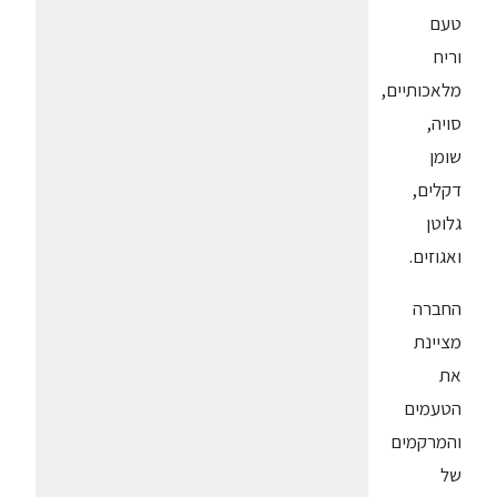
טעם
וריח
מלאכותיים,
סויה,
שומן
דקלים,
גלוטן
ואגוזים.
החברה
מציינת
את
הטעמים
והמרקמים
של