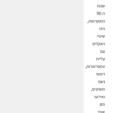
שנות
ה-90
המוקדמות,
הינו
שינויי
האקלים
עם
עליית
טמפרטורות,
דפוסי
גשם
משתנים,
ואירועי
מזג
אוויר