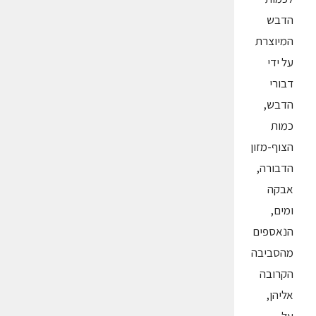
הדבש
המיוצרת
על ידי
דבורי
הדבש,
כמות
הצוף-מזון
הדבורה,
אבקה
ומים,
הנאספים
מהסביבה
הקרובה
אליהן,