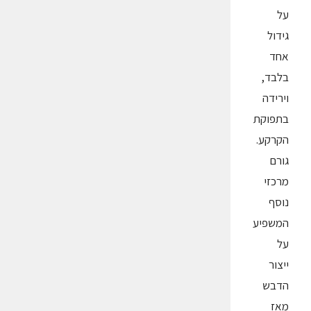
על
גידול
אחד
בלבד,
וירידה
בתפוקת
הקרקע.
גורם
מרכזי
נוסף
המשפיע
על
ייצור
הדבש
מאז