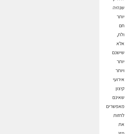
שנהיה
יותר
חם
ולח,
אלא
שישנם
יותר
ויותר
אירועי
קיצון
שאינם
מאפשרים
לחזות
את
מזג