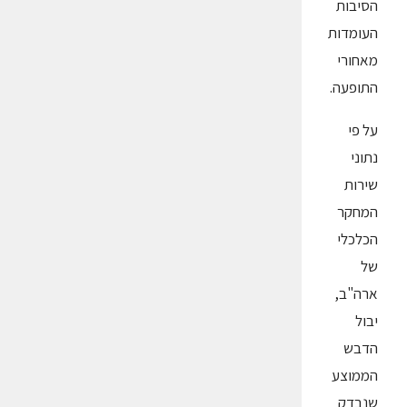
הסיבות
העומדות
מאחורי
התופעה.
על פי
נתוני
שירות
המחקר
הכלכלי
של
ארה"ב,
יבול
הדבש
הממוצע
שנבדק