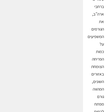
ברחבי
ארה"ב,
את
הגורמים
המשפיעים
על
כמות
הפריחה
הצומחת
באזורים
השונים,
המהווה
גורם
מפתח
לכמות