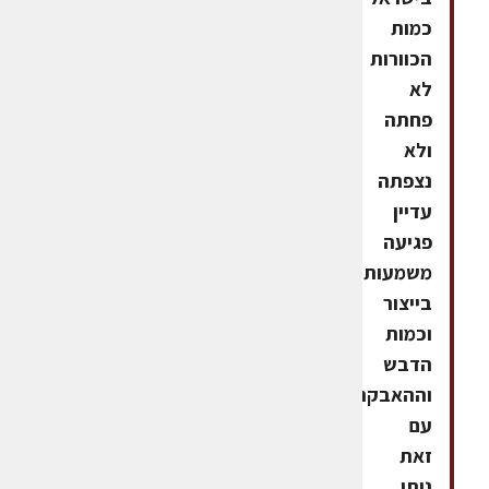
כמות
הכוורות
לא
פחתה
ולא
נצפתה
עדיין
פגיעה
משמעותית
בייצור
וכמות
הדבש
וההאבקה.
עם
זאת
ניתן