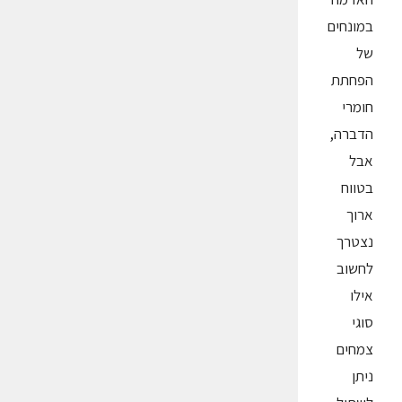
במונחים
של
הפחתת
חומרי
הדברה,
אבל
בטווח
ארוך
נצטרך
לחשוב
אילו
סוגי
צמחים
ניתן