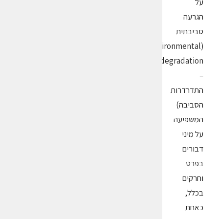
על
הגרעה
סביבתית
(environmental
degradation
–
התדרדרות
הסביבה)
המשפיעה
על מיני
דבורים
בפרט
וחרקים
בכלל,
כאחת