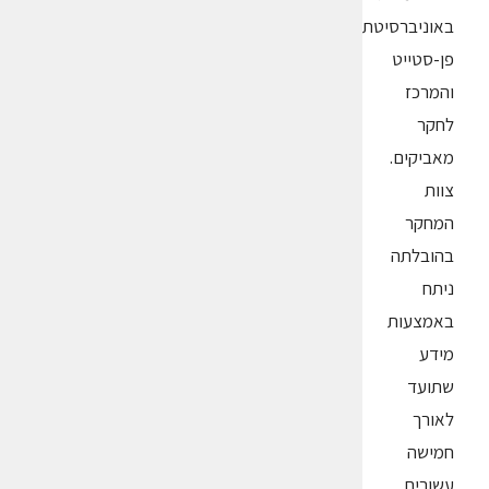
באוניברסיטת
פן-סטייט
והמרכז
לחקר
מאביקים.
צוות
המחקר
בהובלתה
ניתח
באמצעות
מידע
שתועד
לאורך
חמישה
עשורים