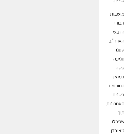
מושבות
דבורי
הדבש
הארה"ב
ספגו
פגיעה
קשה
במהלך
החורפים
בשנים
האחרונות
תוך
שסבלו
מאובדן