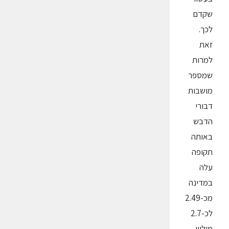
שקדם
לכך.
זאת
למרות
שמספר
מושבות
דבורי
הדבש
באותה
תקופה
עלה
במדינה
מכ-2.49
לכ-2.7
מיליון.