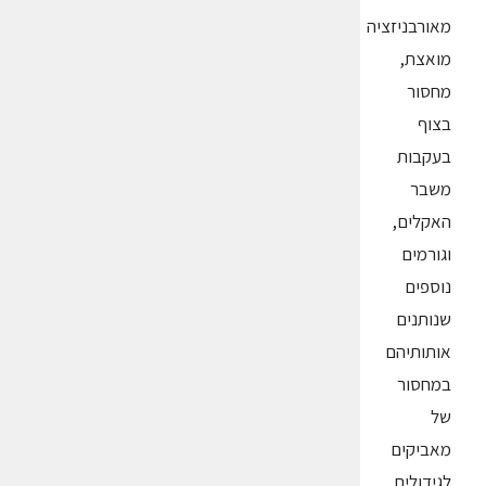
מאורבניזציה
מואצת,
מחסור
בצוף
בעקבות
משבר
האקלים,
וגורמים
נוספים
שנותנים
אותותיהם
במחסור
של
מאביקים
לגידולים