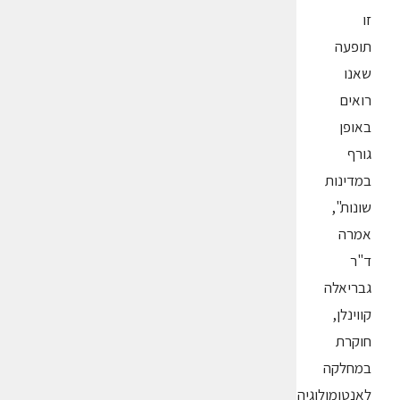
זו
תופעה
שאנו
רואים
באופן
גורף
במדינות
שונות",
אמרה
ד"ר
גבריאלה
קווינלן,
חוקרת
במחלקה
לאנטומולוגיה