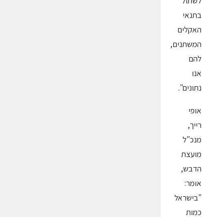
לשתול
בתנאי
האקלים
המשתנים,
להם
אנו
נתונים".
אופי
רייך,
מנכ"ל
מועצת
הדבש,
אומר:
"בישראל
כמות