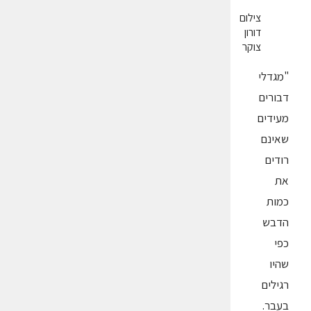
צילום
דורון
צוקר
"מגדלי
דבורים
מעידים
שאינם
רודים
את
כמות
הדבש
כפי
שהיו
רגילים
בעבר.