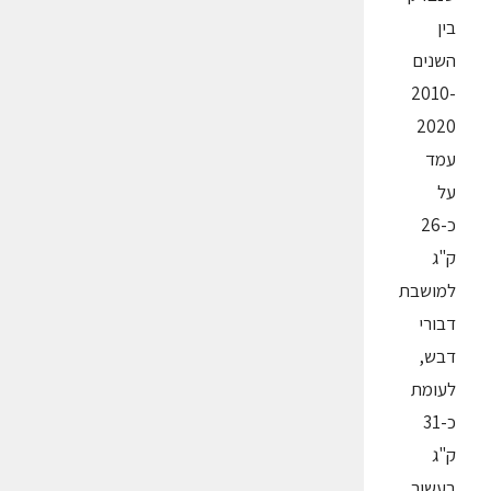
בין
השנים
2010-
2020
עמד
על
כ-26
ק"ג
למושבת
דבורי
דבש,
לעומת
כ-31
ק"ג
בעשור