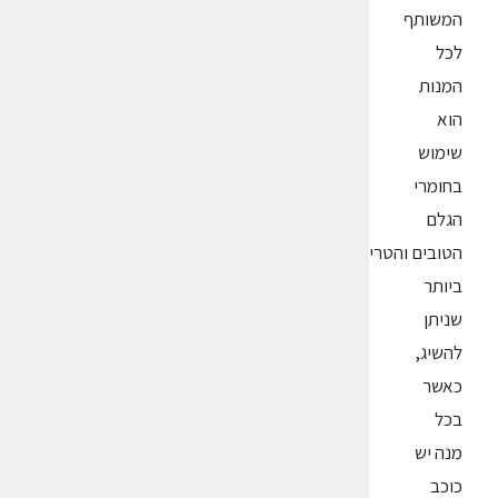
המשותף
לכל
המנות
הוא
שימוש
בחומרי
הגלם
הטובים והטריים
ביותר
שניתן
להשיג,
כאשר
בכל
מנה יש
כוכב