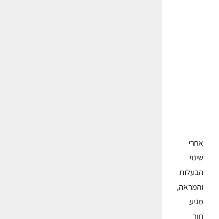
אחרי
שינוי
הבעלות
והמראה,
מגיע
תור