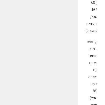
(86-
162
שקל,
בהתאם
למשקל).
קינוחים
– מרק
תותים
טריים
עם
סורבה
לימון
(38
שקל);