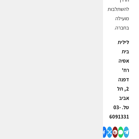
להשתלבות
מועילה
בחברה.
לילית
בית
אסיה
רח'
דפנה
2, תל
אביב
טל. 03-
6091331