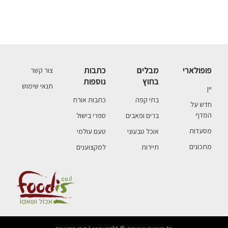
פופולארי
מבלים
כתבות
צור קשר
בחוץ
נוספות
תנאי שימוש
יין
בתי קפה
כתבות אורח
חדש על
המדף
ברים ופאבים
ספרי בישול
מסעדות
אוכל טבעוני
טעם עולמי
מתכונים
תיירות
למקצוענים