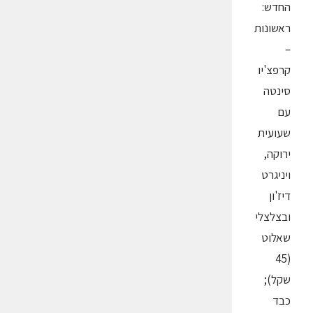
החדש:
ראשונות
–
קרפצ'יו
סינטה
עם
שעועית
ירוקה,
ויניגרט
דיז'ון
ובצלצלי
שאלוט
(45
שקל);
כבד