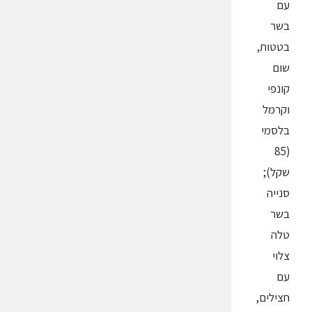
עם
בשר
בטטות,
שום
קונפי
וקרמל
בלסמי
(85
שקל);
סנייה
בשר
טלה
צלוי
עם
חצילים,