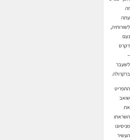
זה
עתה
לשורותיה,
נעם
דקרס
–
לשעבר
ברקרולה.
התפריט
שואב
את
השראתו
מניסיונו
העשיר