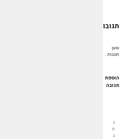
תגובות
0
טוען
תגובות...
הוספת
תגובה