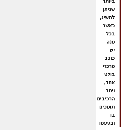
ביותר
שניתן
להשיג,
כאשר
בכל
מנה
יש
כוכב
מרכזי
בולט
אחד,
ויתר
הרכיבים
תומכים
בו
ובטעמו