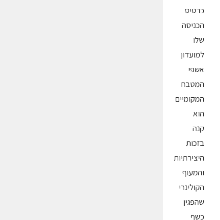
כרטיס
הכניסה
שלו
למועדון
אשפי
המטבח
המקומיים
הוא
קנה
בזכות
היצירתיות
והמעוף
הקולינרי
שהפגין
כשף