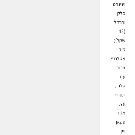
ויניגרט
סלק
וחרדל
(42
שקל);
קוד
אטלנטי
צרוב
עם
סלרי,
תפוחי
עץ,
אגוזי
פקאן
ויין