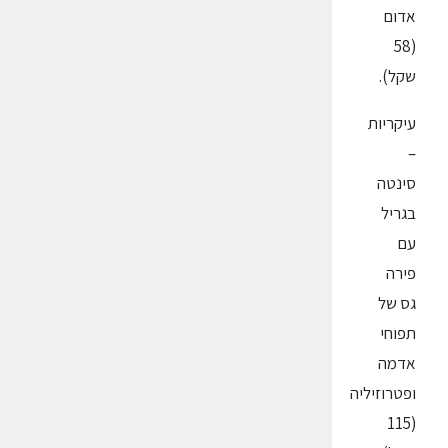
אדום
(58
שקל).
עיקריות
–
סינטה
בגריל
עם
פירה
גס של
תפוחי
אדמה
ופטרוזיליה
(115