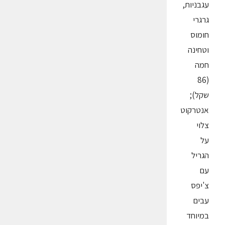
עגבניות,
גרגרי
חומוס
וטחינה
חמה
(86
שקל);
אנטרקוט
צלוי
על
הגריל
עם
צ'יפס
עבים
במיוחד