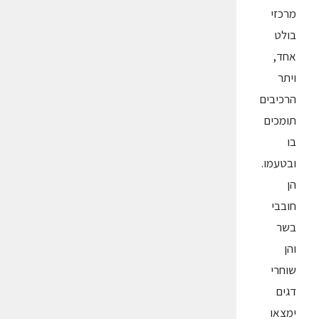
מרכזי
בולט
אחד,
ויתר
הרכיבים
תומכים
בו
ובטעמו.
הן
חובבי
בשר
והן
שוחרי
דגים
ימצאו