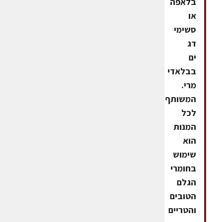
בלאפה
או
סשימי
דג
ים
בבלאדי
מרי.
המשותף
לכל
המנות
הוא
שימוש
בחומרי
הגלם
הטובים
והטריים