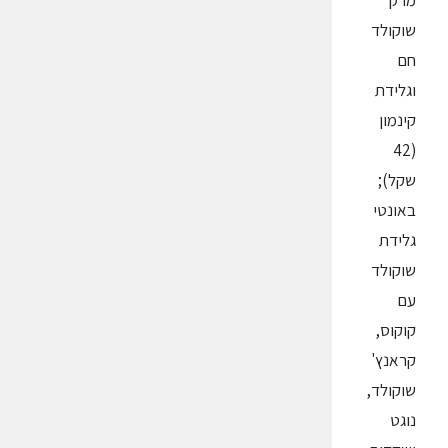
מרק
שוקולד
חם
וגלידת
קינמון
(42
שקל);
באונטי
גלידת
שוקולד
עם
קוקוס,
קראנץ'
שוקולד,
נוגט