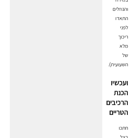
והנוזלים
התאדו
לפני
ריכוך
מלא
של
השעועית).
ועכשיו
הכנת
הרכיבים
הטריים
חתכו
בצל