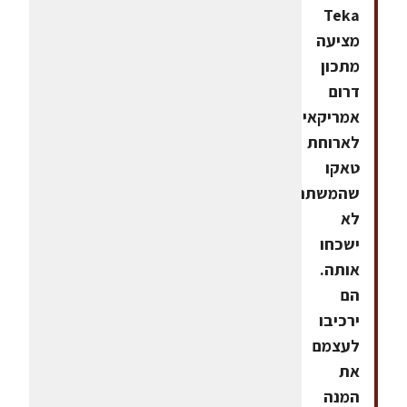
Teka
מציעה
מתכון
דרום
אמריקאי
לארוחת
טאקו
שהמשתתפים
לא
ישכחו
אותה.
הם
ירכיבו
לעצמם
את
המנה