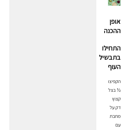
אופן
ההכנה
התחילו
בתבשיל
העוף
הקפיצו
½ בצל
קצוץ
דק על
מחבת
עם