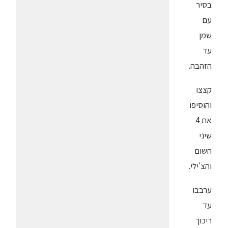
בסיר
עם
שמן
עד
הזהבה.
קצצו
והוסיפו
את 4
שיני
השום
והצ'ילי.
ערבבו
עד
ריכוך