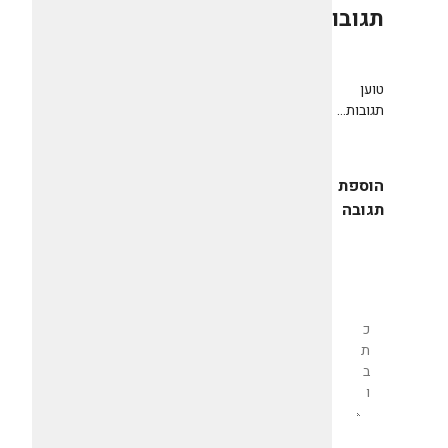
תגובות
0
טוען
תגובות...
הוספת
תגובה