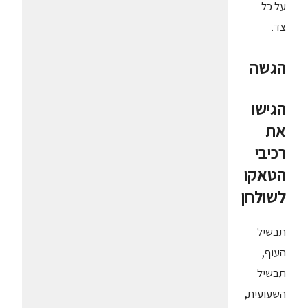
על כל
צד.
הגשה
הגישו
את
רכיבי
הטאקו
לשולחן
תבשיל
העוף,
תבשיל
השעועית,