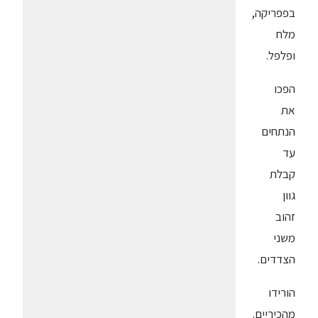
בפפריקה,
מלח
ופלפל.
הפכו
את
הנתחים
עד
קבלת
גוון
זהוב
משני
הצדדים.
הורידו
מהכיריים.