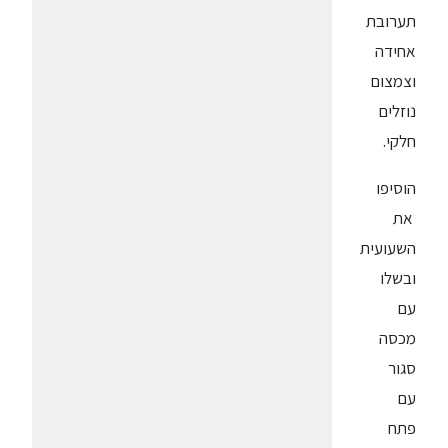
תערובת
אחידה
וצמצום
נוזלים
חלקי.
הוסיפו
את
השעועית
ובשלו
עם
מכסה
סגור
עם
פתח