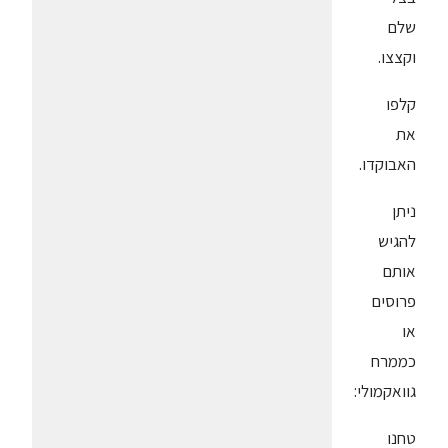
שלם
וקצצו.
קלפו
את
האבוקדו.
ניתן
להגיש
אותם
פרוסים
או
כממרח
גוואקמולי:
טחנו