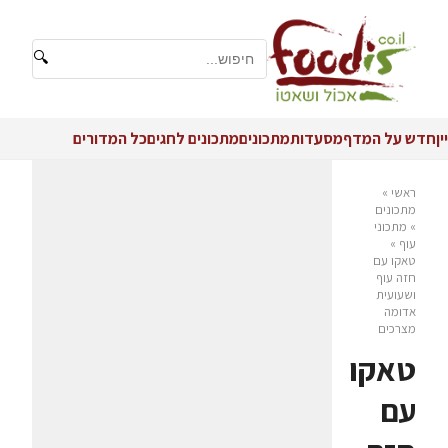
🔍
יין
חדש על המדף
מסעדות
מתכונים
מתכונים לחגים
כל המדורים
ראשי
»
מתכונים
»
מתכוני
עוף
»
טאקו עם
חזה עוף
ושעועית
אדומה
מצרכים
טאקו
עם