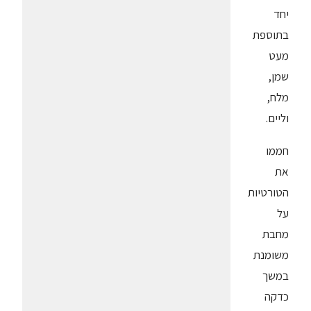
יחד
בתוספת
מעט
שמן,
מלח,
וליים.
חממו
את
הטורטיות
על
מחבת
משומנת
במשך
כדקה