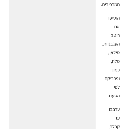
המרכיבים.
הוסיפו
את
רוטב
העגבניות,
סילאן,
מלח,
כמון
ופפריקה
לפי
הטעם.
ערבבו
עד
קבלת