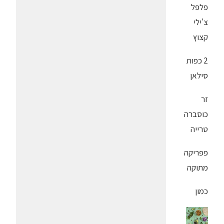
פלפל
צ'ילי
קצוץ
2 כפות
סילאן
זר
כוסברה
טרייה
פפריקה
מתוקה
כמון