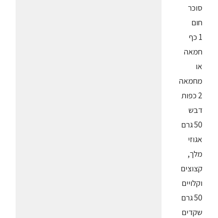
סוכר
חום
1 כף
חמאה
או
מחמאה
2 כפות
דבש
50 גרם
אגוזי
מלך,
קצוצים
וקלויים
50 גרם
שקדים