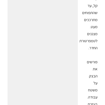
קל, עד
שהתפוחים
מתרככים
מעט.
מצננים
לטמפרטורת
החדר.
פורשים
את
הבצק
על
משטח
עבודה.
בעזרת