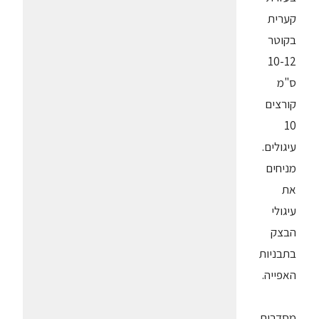
קערית
בקוטר
10-12
ס"מ
קורצים
10
עיגולים.
מניחים
את
עיגולי
הבצק
בתבניות
האפייה.
מסדרים