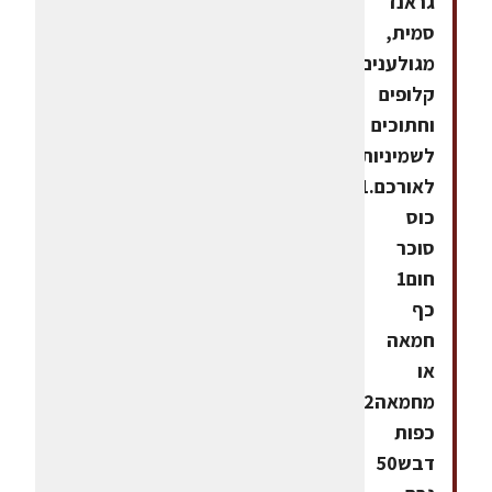
גראנד
סמית,
מגולענים,
קלופים
וחתוכים
לשמיניות
לאורכם.1
כוס
סוכר
חום1
כף
חמאה
או
מחמאה2
כפות
דבש50