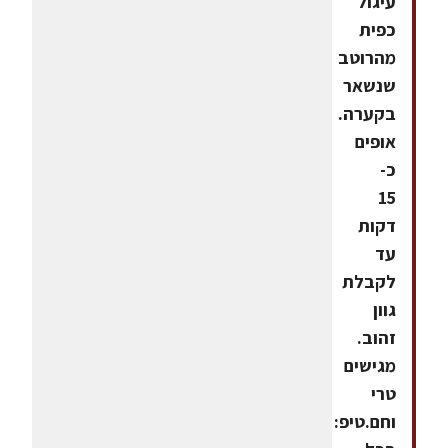
עיגול
כפית
מהרוטב
שנשאר
בקערה.
אופים
כ-
15
דקות
עד
לקבלת
גוון
זהוב.
מגישים
טרי
וחם.טיפ: