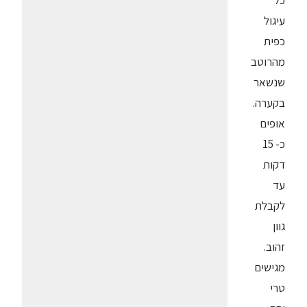
כל
עיגול
כפית
מהרוטב
שנשאר
בקערה.
אופים
כ- 15
דקות
עד
לקבלת
גוון
זהוב.
מגישים
טרי