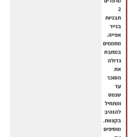
מרפדים
2
תבניות
בנייר
אפייה.
מחממים
במחבת
גדולה
את
הסוכר
עד
שנמס
ומתחיל
להזהיב
בקצוות.
מוסיפים