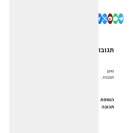
תגובות
0
טוען
תגובות...
הוספת
תגובה