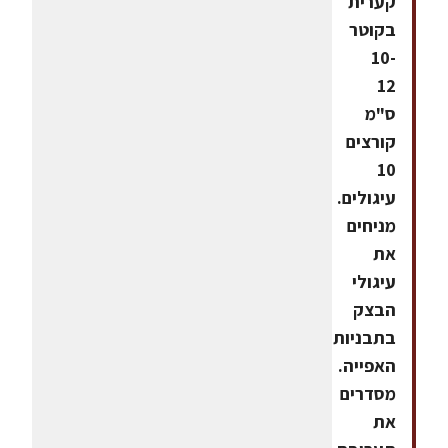
קערית
בקוטר
10-
12
ס"מ
קורצים
10
עיגולים.
מניחים
את
עיגולי
הבצק
בתבניות
האפייה.
מסדרים
את