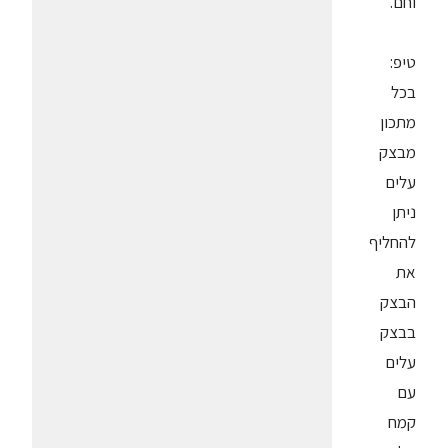
וחם.
טיפ:
בכל
מתכון
מבצק
עלים
ניתן
להחליף
את
הבצק
בבצק
עלים
עם
קמח