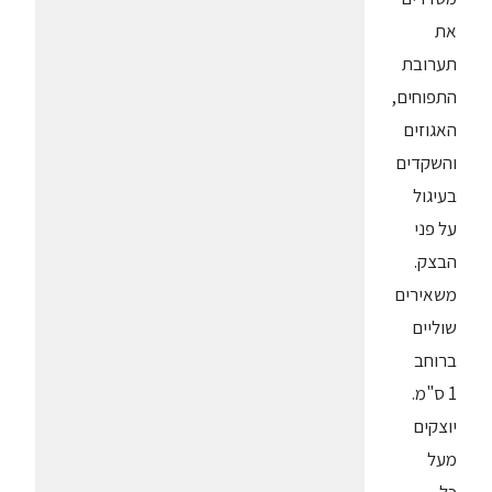
את
תערובת
התפוחים,
האגוזים
והשקדים
בעיגול
על פני
הבצק.
משאירים
שוליים
ברוחב
1 ס"מ.
יוצקים
מעל