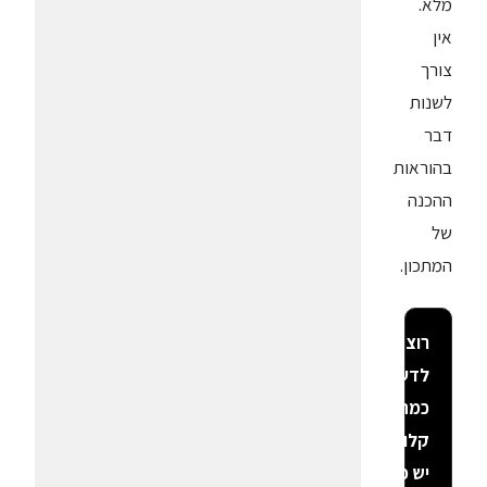
מלא.
אין
צורך
לשנות
דבר
בהוראות
ההכנה
של
המתכון.
רוצה
לדעת
כמה
קלוריות
יש פה?