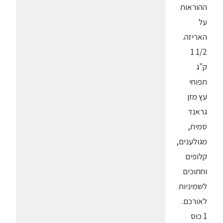
ההוראות
על
האריזה.
1/2 1
ק"ג
תפוחי
עץ מזן
גראנד
סמית,
מגולענים,
קלופים
וחתוכים
לשמיניות
לאורכם.
1 כוס