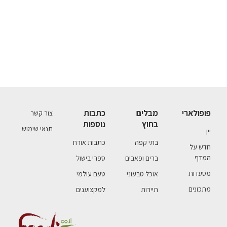
פופולארי
מבלים
כתבות
צור קשר
בחוץ
נוספות
תנאי שימוש
יין
בתי קפה
כתבות אורח
חדש על
המדף
ברים ופאבים
ספרי בישול
מסעדות
אוכל טבעוני
טעם עולמי
מתכונים
תיירות
למקצוענים