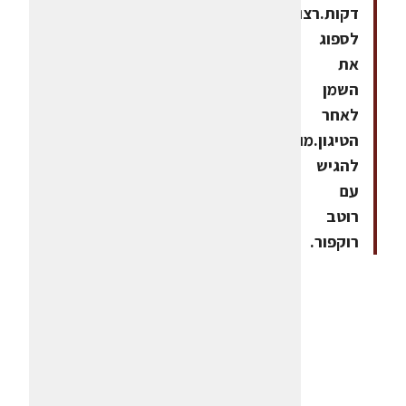
דקות.רצוי
לספוג
את
השמן
לאחר
הטיגון.מומלץ
להגיש
עם
רוטב
רוקפור.