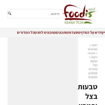
🔍
יין
חדש על המדף
מסעדות
מתכונים
מתכונים לחגים
כל המדורים
ראשי
»
מתכונים
»
מתכוני
ירקות
»
טבעות
בצל
ופטריות
שמפניון
מטוגנות
טבעות
בצל