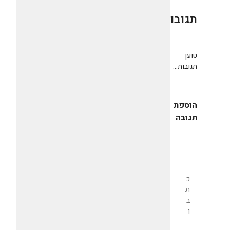
תגובות
0
טוען
תגובות...
הוספת
תגובה