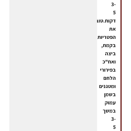
3-
5
דקות.טובלים
את
הפטריות
בקמח,
ביצה
ואח"כ
בפירורי
הלחם
ומטגנים
בשמן
עמוק
במשך
3-
5