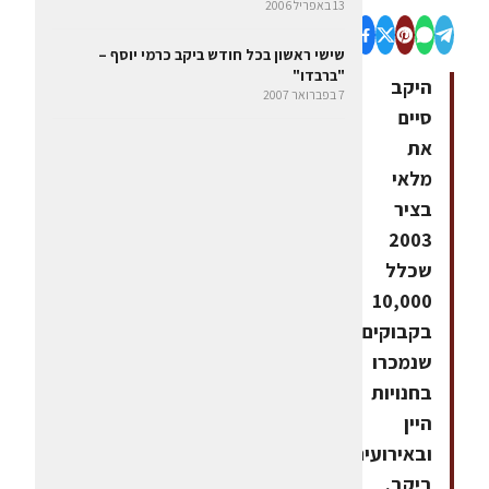
13 באפריל 2006
שישי ראשון בכל חודש ביקב כרמי יוסף –
"ברבדו"
היקב
7 בפברואר 2007
סיים
את
מלאי
בציר
2003
שכלל
10,000
בקבוקים,
שנמכרו
בחנויות
היין
ובאירועים
ביקב.