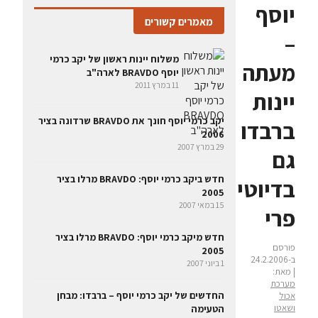
יוסף
מאמרים קשורים
–
משלוח יינות ראשון של יקב כרמי
מעתה
יוסף BRAVDO לארה"ב
11 במרץ 2011
יינות
יקב כרמי יוסף חונך את BRAVDO שרדונה בציר
ברבדו
2006
29 במרץ 2007
גם
חדש ביקב כרמי יוסף: BRAVDO מרלו בציר
בדיוטי
2005
15 במאי 2007
פרי
חדש מיקב כרמי יוסף: BRAVDO מרלו בציר
פורסם
2005
ב-24.2.2006
1 ביוני 2007
| מאת:
מערכת
החדשים של יקב כרמי יוסף – ברבדו: מבחן
אכול
ושאטו
הטעימה