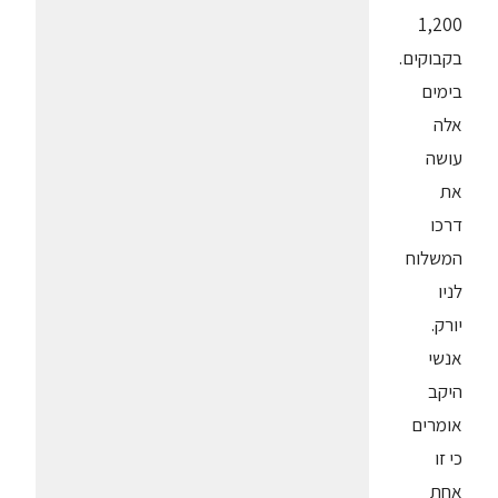
1,200
בקבוקים.
בימים
אלה
עושה
את
דרכו
המשלוח
לניו
יורק.
אנשי
היקב
אומרים
כי זו
אחת