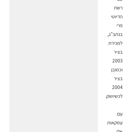
רשת
הדיוטי
פרי
בנתב"ג,
למכירת
בציר
2003
וכמובן
בציר
2004
לכשיושק.
עם
עסקאות
אלו