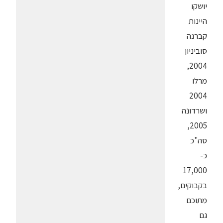
יושקו
היינות
קברנה
סוביניון
2004,
מרלו
2004
ושרדונה
2005,
סה"כ
כ-
17,000
בקבוקים,
מתוכם
גם