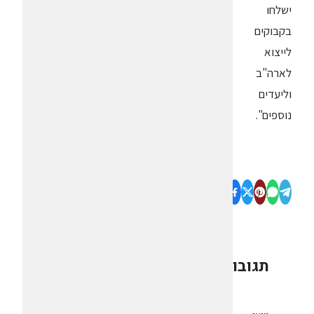
ישלחו
בקבוקים
לייצוא
לארה"ב
וליעדים
נוספים".
תגובות
0