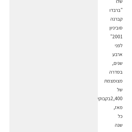
שלו
"ברבדו
קברנה
סוביניון
2001"
לפני
ארבע
שנים,
בסדרה
מצומצמת
של
2,400בקבוקים.
מאז,
כל
שנה