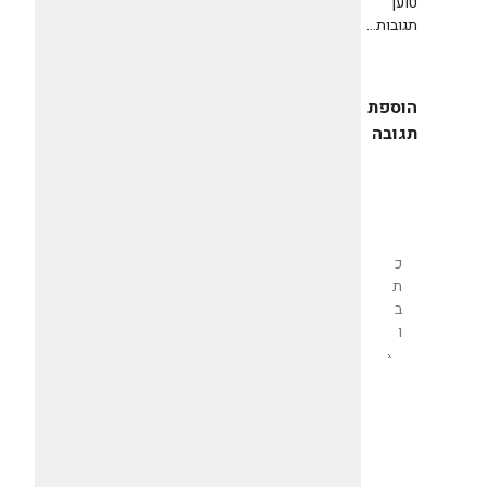
טוען
תגובות...
הוספת
תגובה
שליחת
תגובה