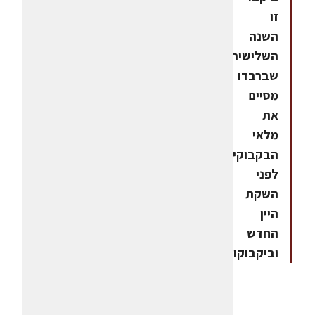
זו
השנה
השלישית
שברבדו
מסיים
את
מלאי
הבקבוקים
לפני
השקת
היין
החדש
וביקבוקו