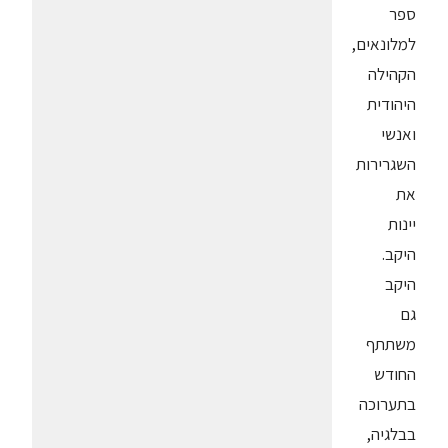
ספר
למלונאים,
הקהילה
היהודית
ואנשי
השגרירות
את
יינות
היקב.
היקב
גם
משתתף
החודש
בתערוכה
בבלגיה,