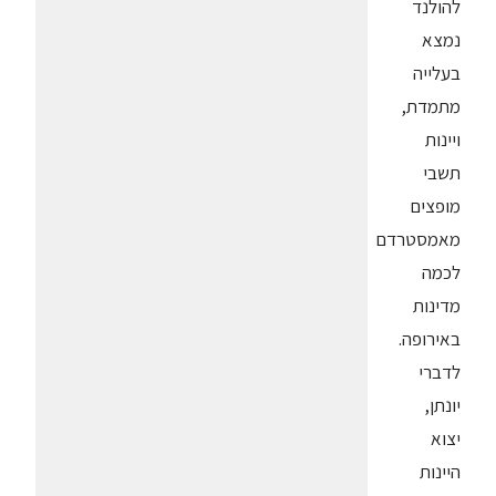
להולנד
נמצא
בעלייה
מתמדת,
ויינות
תשבי
מופצים
מאמסטרדם
לכמה
מדינות
באירופה.
לדברי
יונתן,
יצוא
היינות