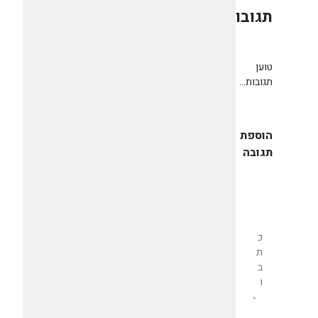
תגובות
0
טוען
תגובות...
הוספת
תגובה