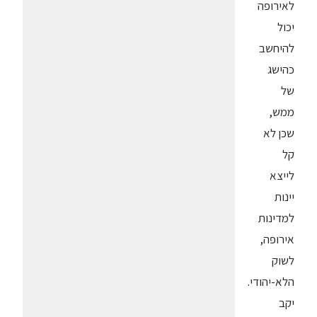
לאירופה
יכול
להיחשב
כהישג
של
ממש,
שכן לא
קל
לייצא
יינות
למדינות
אירופה,
לשוק
הלא-יהודי.
יקב