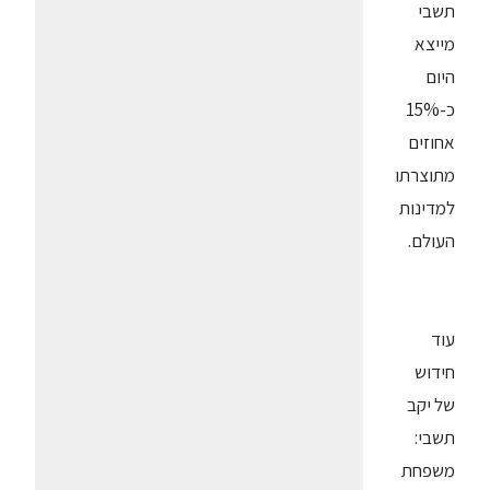
תשבי
מייצא
היום
כ-15%
אחוזים
מתוצרתו
למדינות
העולם.
עוד
חידוש
של יקב
תשבי:
משפחת