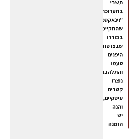
תשבי
בתערוכת
"וינאקספו"
שהתקיימה
בבורדו
שבצרפת,
היפנים
טעמו
והתלהבו,
נוצרו
קשרים
עיסקיים,
והנה
יש
הזמנה