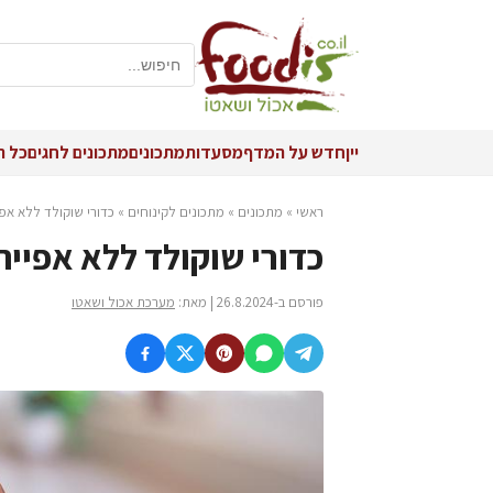
יין
חדש על המדף
מסעדות
מתכונים
מתכונים לחגים
כל ה
ראשי
»
מתכונים
»
מתכונים לקינוחים
»
כדורי שוקולד ללא אפי
כדורי שוקולד ללא אפייה
פורסם ב-26.8.2024 | מאת:
מערכת אכול ושאטו