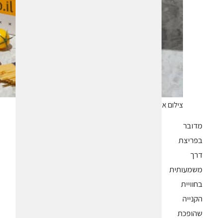
צילום אנטולי מיכאלו
מדובר
בפריצת
דרך
משמעותית
בחוויית
הקנייה
שהופכת