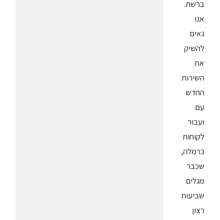
ברשת.
אנו
גאים
להשיק
את
השירות
החדש
עם
ועבור
לקוחות
כרמלה,
שכבר
מגלים
שביעות
רצון