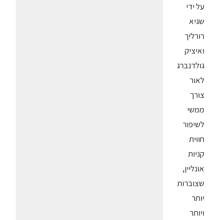
על ידי
שגיא
רורליך
ואיציק
גולדנברג
לאור
צורך
ממשי
לשיפור
חווית
קניות
אונליין,
שצוברות
יותר
ויותר