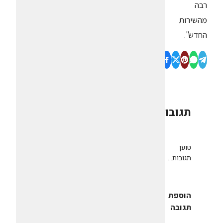
רבה
מהשירות
החדש".
תגובות
0
טוען
תגובות...
הוספת
תגובה