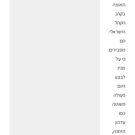
תאוצה
בקרב
הקהל
הישראלי.
הם
מסבירים
כי על
מנת
לבצע
היום
פעולה
פשוטה
כמו
עדכון
הזמנה,