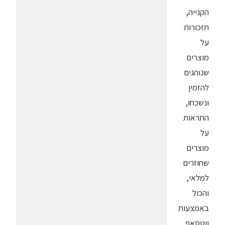
הקנייה,
תזכורות
על
מוצרים
שנוהגים
להזמין
ונשכחו,
התראות
על
מוצרים
שחוזרים
למלאי,
והכול
באמצעות
ווטסאפ