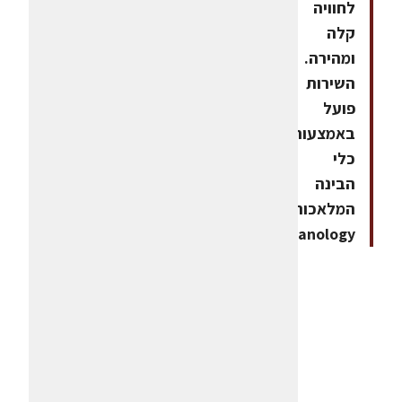
לחוויה
קלה
ומהירה.
השירות
פועל
באמצעות
כלי
הבינה
המלאכותית
humanology