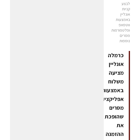
לבצע
קניות
אונליין
באמצעות
ווטסאפ
ופלטפורמות
מסרים
נוספות
כרמלה
אונליין
מציעה
משלוח
באמצעות
אפליקציות
מסרים
שהופכת
את
ההזמנה