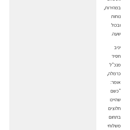
במהירות,
נוחות
ובכול
שעה.
יניב
חסיד
מנכ"ל
כרמלה,
אומר:
"כשם
שהיינו
חלוצים
בתחום
משלוחי