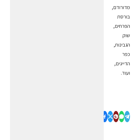
מדורודם,
בורסת
הפרחים,
שוק
הגבינות,
כפר
הדייגים,
ועוד.