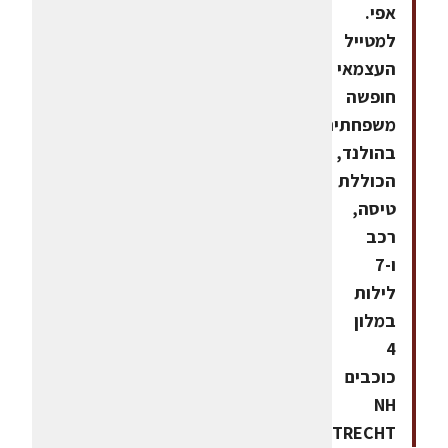
אפי.
למטייל
העצמאי
חופשה
משפחתית
בהולנד,
הכוללת
טיסה,
רכב
ו-7
לילות
במלון
4
כוכבים
NH
UTRECHT