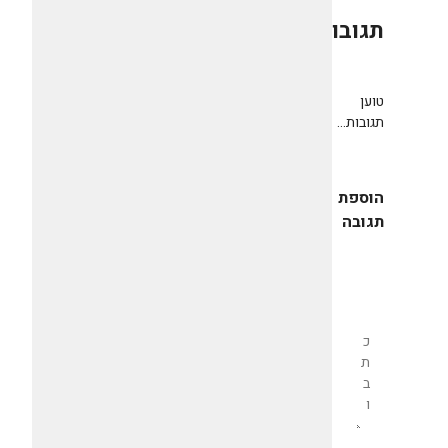
תגובות
0
טוען
תגובות...
הוספת
תגובה