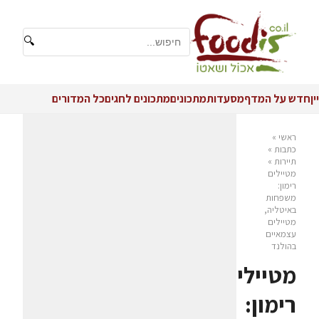
🔍
יין
חדש על המדף
מסעדות
מתכונים
מתכונים לחגים
כל המדורים
ראשי
»
כתבות
»
תיירות
»
מטיילים
רימון:
משפחות
באיטליה,
מטיילים
עצמאיים
בהולנד
מטיילים
רימון: