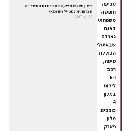
מציעה
רימון טיולים מציעה את פרובנס והריביירה
חופשה
הצרפתית למטייל העצמאי
30 ביוני 2007
משפחתית
באגם
גארדה
שבאיטליה,
הכוללת
טיסה,
רכב
ו-6
לילות
במלון
4
כוכבים:
מלון
פארק