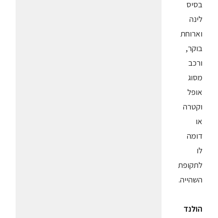
בסיס
לינה
וארוחת
בוקר,
ורכב
מסוג
אופל
וקטרה
או
דומה
לו
לתקופת
השהייה.
הולנד