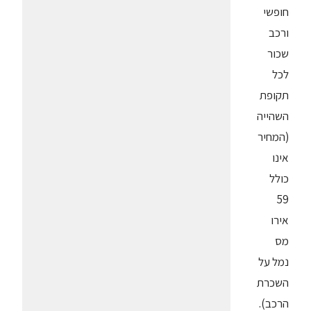
חופשי
ורכב
שכור
לכל
תקופת
השהייה
(המחיר
אינו
כולל
59
אירו
מס
נמל על
השכרת
הרכב).