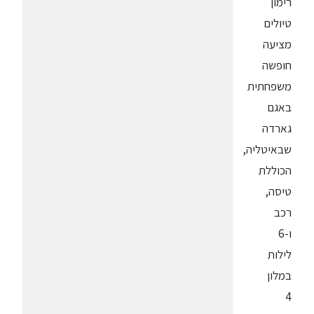
רימון
טיולים
מציעה
חופשה
משפחתית
באגם
גארדה
שבאיטליה,
הכוללת
טיסה,
רכב
ו-6
לילות
במלון
4