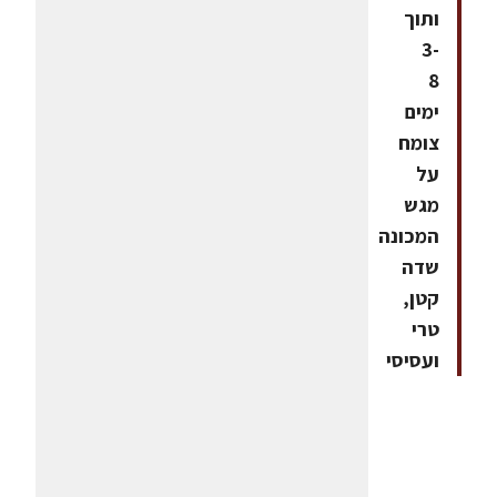
ותוך
3-
8
ימים
צומח
על
מגש
המכונה
שדה
קטן,
טרי
ועסיסי