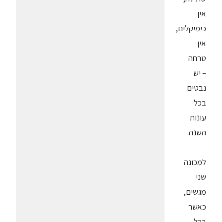
אין
כימיקלים,
אין
טרחה
– יש
נבטים
בכל
עונות
השנה.
למכונה
שני
מגשים,
כאשר
בכל