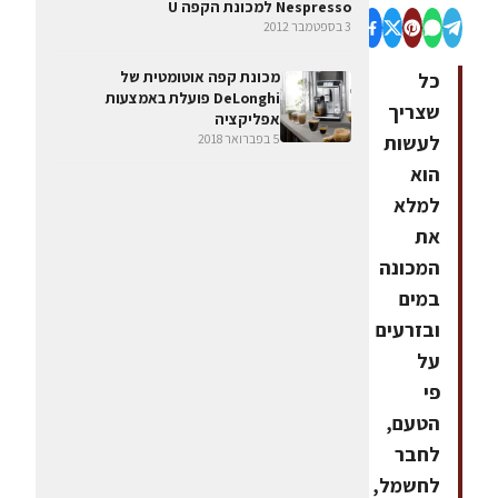
Nespresso למכונת הקפה U
3 בספטמבר 2012
מכונת קפה אוטומטית של
כל
DeLonghi פועלת באמצעות
שצריך
אפליקציה
לעשות
5 בפברואר 2018
הוא
למלא
את
המכונה
במים
ובזרעים
על
פי
הטעם,
לחבר
לחשמל,