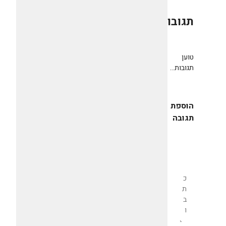
תגובות
0
טוען
תגובות...
הוספת
תגובה