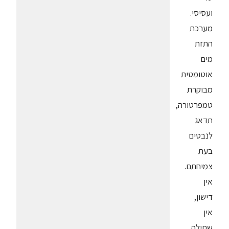
ועסיסי.
מערכת
התזת
מים
אוטומטית
מבוקרת
טמפרטורה,
תדאג
לנבטים
בעת
צמיחתם.
אין
דישון,
אין
שתילה,