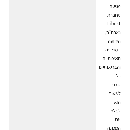
מגיעה
מחברת
Tribest
נארה"ב,
הידועה
במוצריה
האיכותיים
והבריאותיים.
כל
שצריך
לעשות
הוא
למלא
את
המכונה