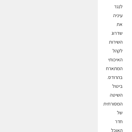
לנגד
עיניה
את
שדרוג
השירות
לקהל
האיכותי
המתארח
בהרודס.
ביטול
השיטה
המסורתית
של
חדר
האוכל