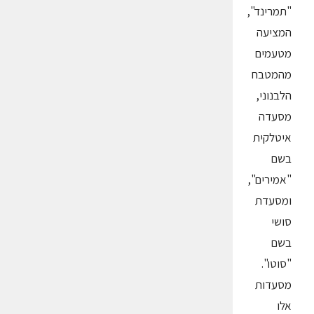
"תמרינד",
המציעה
מטעמים
מהמטבח
הלבנוני,
מסעדה
איטלקית
בשם
"אמירים",
ומסעדת
סושי
בשם
"סוטו".
מסעדות
אלו