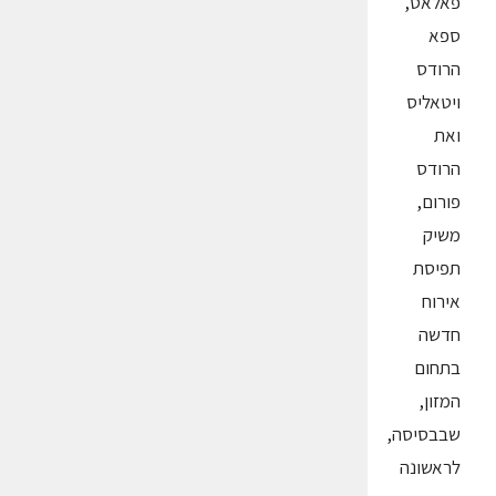
פאלאס,
ספא
הרודס
ויטאליס
ואת
הרודס
פורום,
משיק
תפיסת
אירוח
חדשה
בתחום
המזון,
שבבסיסה,
לראשונה