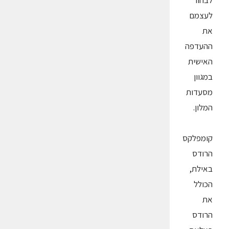
לבחור
לעצמם
את
ההעדפה
האישית
במגוון
מסעדות
המלון.
קומפלקס
הרודס
באילת,
הכולל
את
הרודס