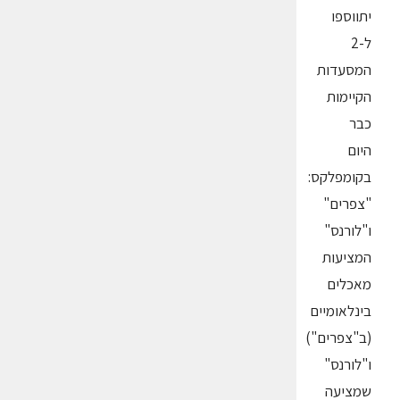
יתווספו
ל-2
המסעדות
הקיימות
כבר
היום
בקומפלקס:
"צפרים"
ו"לורנס"
המציעות
מאכלים
בינלאומיים
(ב"צפרים")
ו"לורנס"
שמציעה