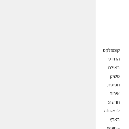
קומפלקס
הרודס
באילת
משיק
תפיסת
אירוח
חדשה:
לראשונה
בארץ
– חופש