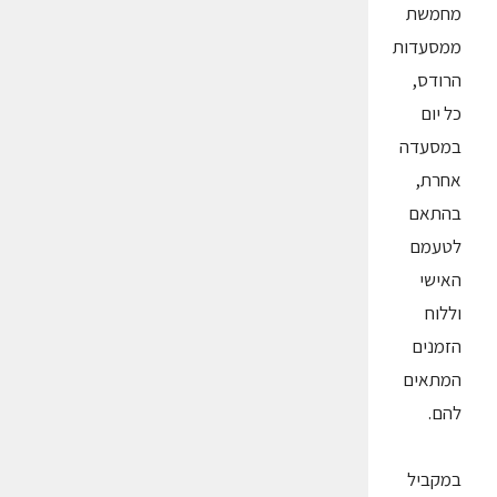
מחמשת
ממסעדות
הרודס,
כל יום
במסעדה
אחרת,
בהתאם
לטעמם
האישי
וללוח
הזמנים
המתאים
להם.
במקביל