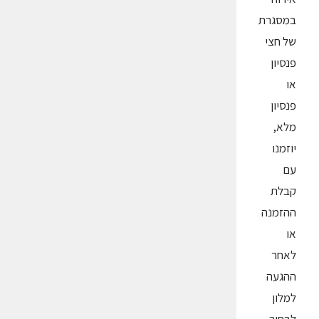
במסגרת
של חצי
פנסיון
או
פנסיון
מלא,
יוזמנו
עם
קבלת
ההזמנה
או
לאחר
ההגעה
למלון