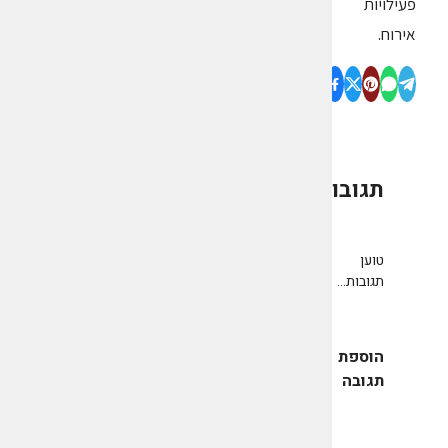
פעילויות
אירוח.
תגובות
0
טוען
תגובות...
הוספת
תגובה