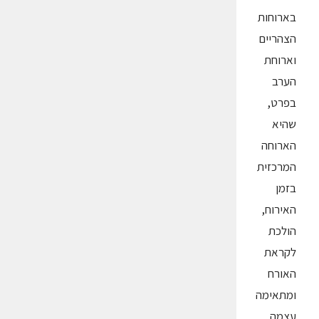
בארוחות
הצהריים
וארוחת
הערב
בפרט,
שהיא
הארוחה
המרכזית
בזמן
האירוח,
הולכת
לקראת
האורח
ומתאימה
עצמה