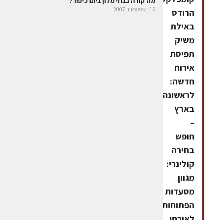
מה קורה בבתי מלון ביום כיפור?
16 בספטמבר 2007
הרודס
באילת
משיק
תפיסת
אירוח
חדשה:
לראשונה
בארץ
–
חופש
בחירה
קולינרי:
מגוון
מסעדות
הפתוחות
לאורחי