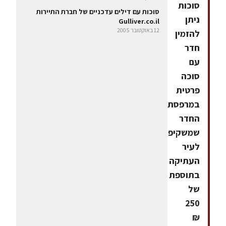
סוכות
סוכות עם דילים עדכניים של חברת התיירות
ניתן
Gulliver.co.il
12 באוקטובר 2005
להזמין
חדר
עם
סוכה
פרטית
במרפסת
החדר
שמשקיפה
לעיר
העתיקה
בתוספת
של
250
₪