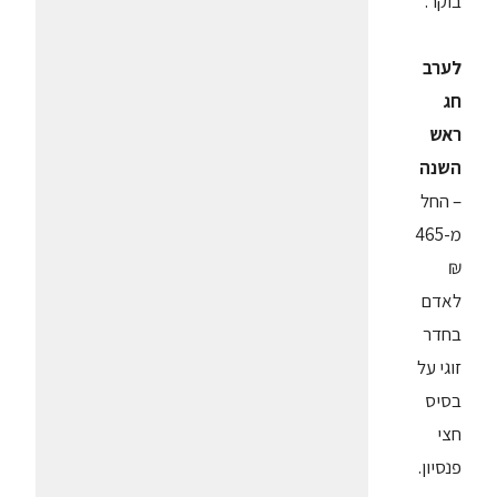
בוקר.
לערב
חג
ראש
השנה
– החל
מ-465
₪
לאדם
בחדר
זוגי על
בסיס
חצי
פנסיון.