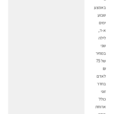
באמצע
שבוע
ימים
א-ד,
לילה
שני
במחיר
של 75
₪
לאדם
בחדר
זוגי
כולל
ארוחת