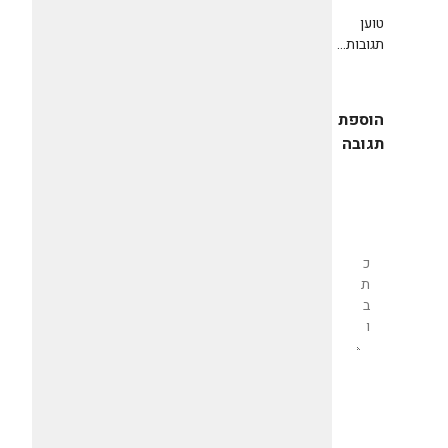
טוען
תגובות...
הוספת
תגובה
שליחת
תגובה