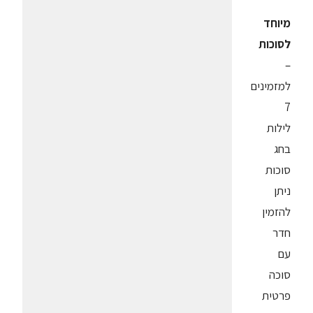
מיוחד
לסוכות
–
למזמינים
7
לילות
בחג
סוכות
ניתן
להזמין
חדר
עם
סוכה
פרטית