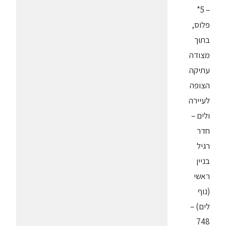
– 5*
פלוס,
בתוך
מצודה
עתיקה
הצופה
לעיירה
ולים –
חדר
רגיל
בניין
ראשי
(נוף
לים) –
748