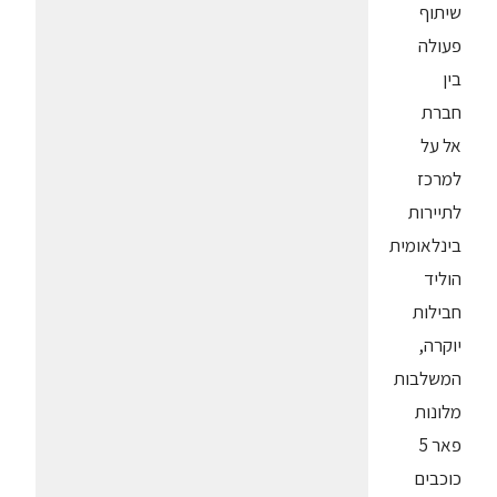
שיתוף
פעולה
בין
חברת
אל על
למרכז
לתיירות
בינלאומית
הוליד
חבילות
יוקרה,
המשלבות
מלונות
פאר 5
כוכבים