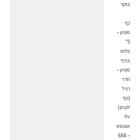
בוקר
כף
סוניון –
5*
פלוס
בכיף
סוניון –
חדר
רגיל
(נוף
לגנים)
יולי
אוגוסט
– 688