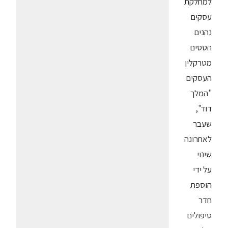
למחלקת
עסקים
נהנים
הטסים
מטרקלין
העסקים
"המלך
דוד",
שעבר
לאחרונה
שינוי
על ידי
הוספת
חדר
טיפולים