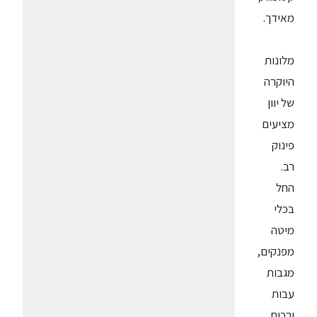
מאידך.
מלונות
היוקרה
של יוון
מציעים
פינוק
רב.
החל
בכלי
מיטה
מפנקים,
מגבות
עבות
ורכות,