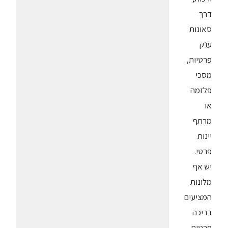
דרך
סאונות
ענק
פרטיות,
מסכי
פלזמה
או
מרתף
יינות
פרטי.
יש אף
מלונות
המציעים
בריכה
פרטית