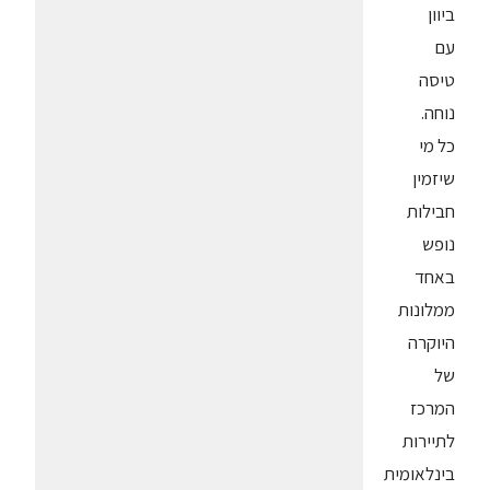
ביוון
עם
טיסה
נוחה.
כל מי
שיזמין
חבילות
נופש
באחד
ממלונות
היוקרה
של
המרכז
לתיירות
בינלאומית