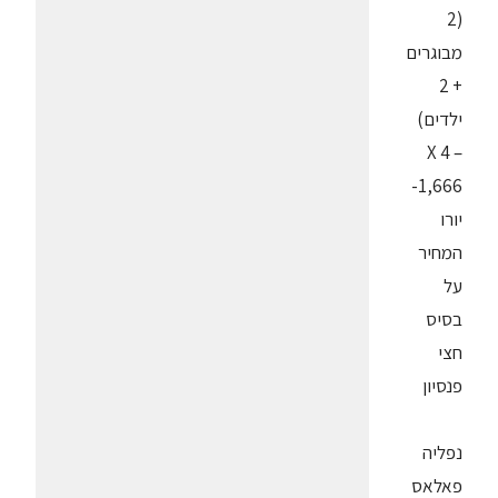
(2
מבוגרים
+ 2
ילדים)
X 4 –
-1,666
יורו
המחיר
על
בסיס
חצי
פנסיון
נפליה
פאלאס