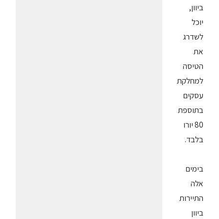
ביוון,
יוכל
לשדרג
את
הטיסה
למחלקת
עסקים
בתוספת
80 יורו
בלבד.
בימים
אלה
התיירות
ביוון