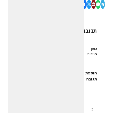
תגובות
0
טוען
תגובות...
הוספת
תגובה