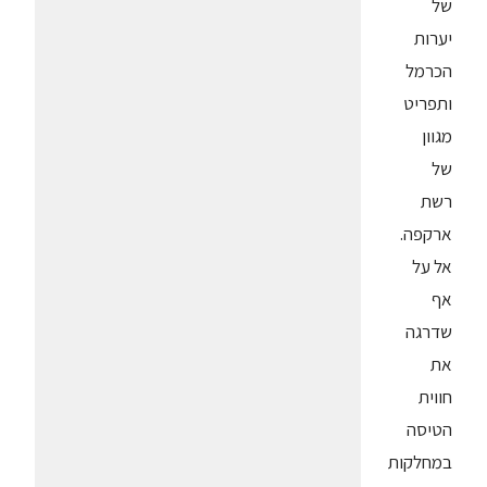
של
יערות
הכרמל
ותפריט
מגוון
של
רשת
ארקפה.
אל על
אף
שדרגה
את
חווית
הטיסה
במחלקות