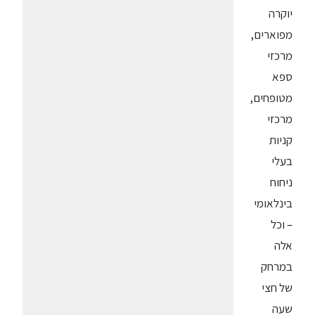
יוקרה
מפוארים,
מרכזי
ספא
מטופחים,
מרכזי
קניות
בעלי
ניחוח
בינלאומי
– וכל
אלה
במרחק
של חצי
שעה