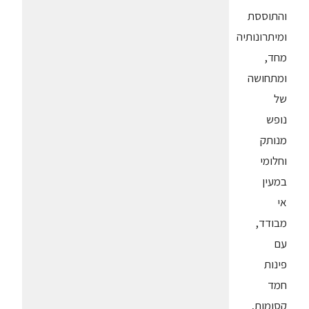
והתוססת
ומיתרונותיה
מחד,
ומתחושה
של
נופש
מנותק
וחלומי
במעין
אי
מבודד,
עם
פינות
חמד
קסומות,