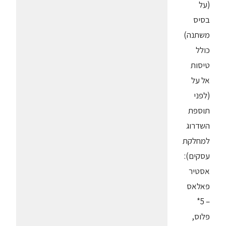
(על
בסיס
משתנה)
כולל
טיסות
אל על
(לפני
תוספת
השדרוג
למחלקת
עסקים):
אסטיר
פאלאס
– 5*
פלוס,