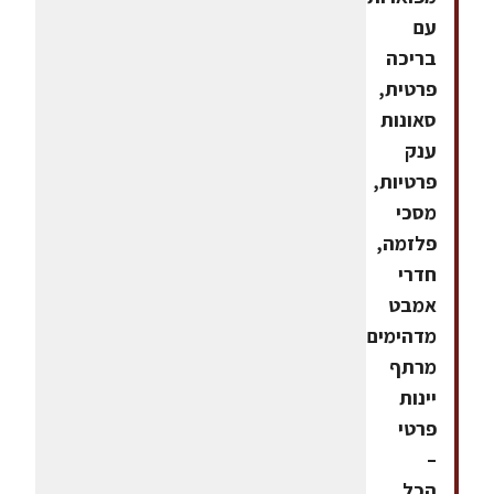
עם
בריכה
פרטית,
סאונות
ענק
פרטיות,
מסכי
פלזמה,
חדרי
אמבט
מדהימים,
מרתף
יינות
פרטי
–
הכל