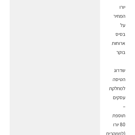
יורו
המחיר
על
בסיס
ארוחות
בוקר
שדרוג
הטיסה
למחלקת
עסקים
–
תוספת
80 יורו
(לממהרים