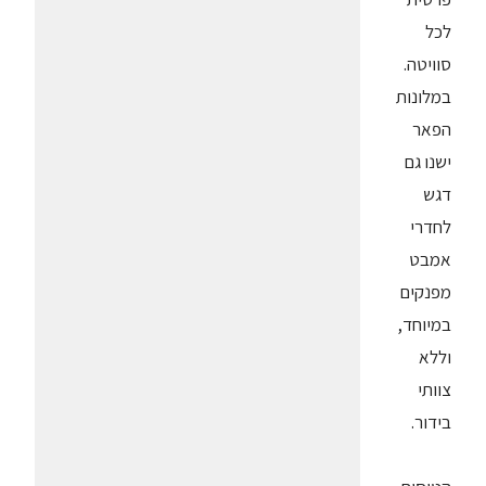
לכל
סוויטה.
במלונות
הפאר
ישנו גם
דגש
לחדרי
אמבט
מפנקים
במיוחד,
וללא
צוותי
בידור.