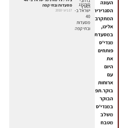
העונה
מסעדות ובתי קפה
הסגרירית
17 ביוני 2010
המתקרבת
אלינו,
במסעדת
מנדי'ס
פותחים
את
היום
עם
ארוחות
בוקר.תפריט
הבוקר
במנדי'ס
משלב
מטבח