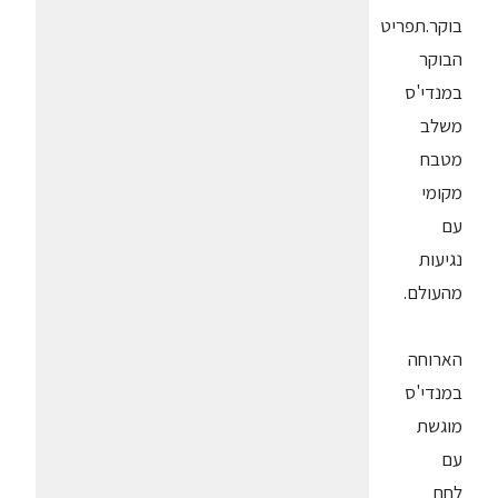
בוקר.תפריט
הבוקר
במנדי'ס
משלב
מטבח
מקומי
עם
נגיעות
מהעולם.
הארוחה
במנדי'ס
מוגשת
עם
לחם