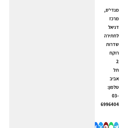
מנדי'ס,
מרכז
דניאל
לחתירה
שדרות
רוקח
2
תל
אביב
טלפון:
03-
6996404