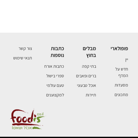
פופולארי
מבלים
כתבות
צור קשר
בחוץ
נוספות
תנאי שימוש
יין
בתי קפה
כתבות אורח
חדש על
המדף
ברים ופאבים
ספרי בישול
מסעדות
אוכל טבעוני
טעם עולמי
מתכונים
תיירות
למקצוענים