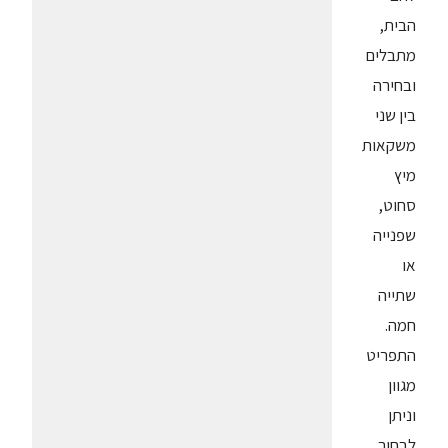
הבית,
מתבלים
ובחירה
בין שני
משקאות
מיץ
סחוט,
שפנייה
או
שתייה
חמה.
התפריט
מגוון
וניתן
לבחור