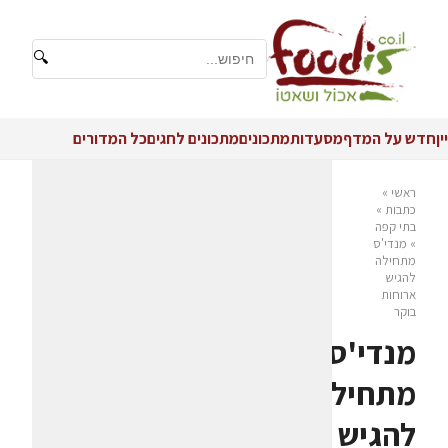
🔍
יין
חדש על המדף
מסעדות
מתכונים
מתכונים לחגים
כל המדורים
ראשי
»
כתבות
»
בתי קפה
»
מנדי'ס
מתחילה
להגיש
ארוחות
בוקר
מנדי'ס
מתחילה
להגיש