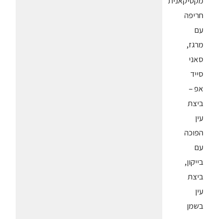
מקסיקאנית
חריפה
עם
מרגז,
סאני
סייד
אפ –
ביצת
עין
הפוכה
עם
בייקון,
ביצת
עין
בשמן