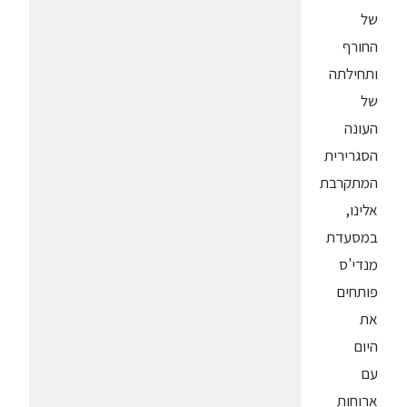
של
החורף
ותחילתה
של
העונה
הסגרירית
המתקרבת
אלינו,
במסעדת
מנדי'ס
פותחים
את
היום
עם
ארוחות