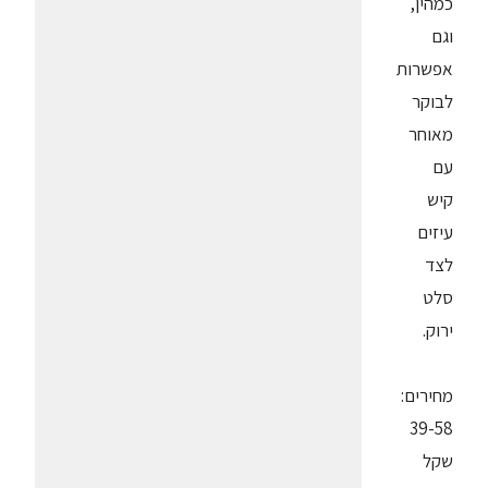
כמהין,
וגם
אפשרות
לבוקר
מאוחר
עם
קיש
עיזים
לצד
סלט
ירוק.
מחירים:
39-58
שקל