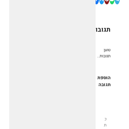
תגובות
0
טוען
תגובות...
הוספת
תגובה