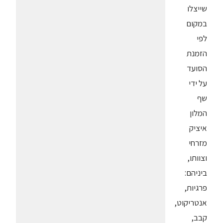
שייצלו
במקום
לפי
הזמנת
הסועד
על ידי
שף
המלון
איציק
מזרחי
וצוותו,
ביניהם:
פרגיות,
אנטריקוט,
קבב,