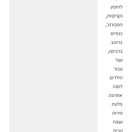
להזמין
נקניקיות,
המבורגר,
כנפיים
ברוטב
ברביקיו,
ועוד
עבור
הילדים.
למנה
אחרונה:
פלטת
פירות
ועוגת
הבית.