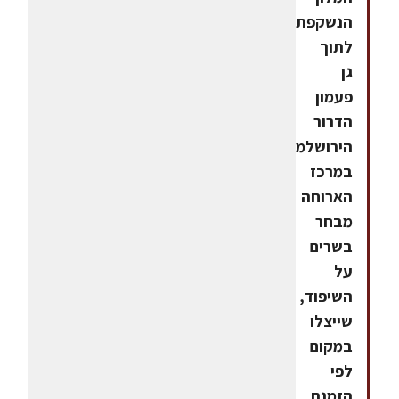
הנשקפת
לתוך
גן
פעמון
הדרור
הירושלמי.
במרכז
הארוחה
מבחר
בשרים
על
השיפוד,
שייצלו
במקום
לפי
הזמנת