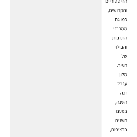
ההיסטוריים
והקדושים,
כמו גם
ממרכזי
התרבות
והבילוי
של
העיר.
מלון
ענבל
זכה
השנה,
בפעם
השניה
ברציפות,