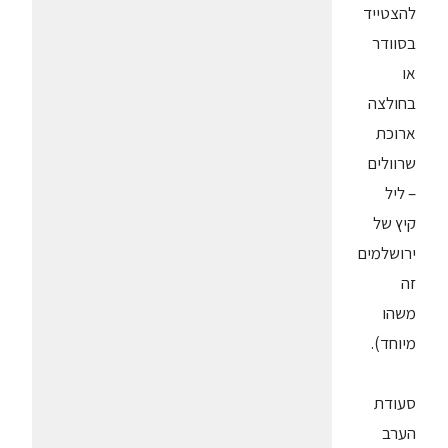
להצטייד
בסוודר
או
בחולצה
ארוכת
שרוולים
– ליל
קיץ של
ירושלמים
זה
משהו
מיוחד).
סעודת
הערב