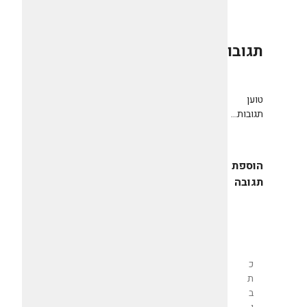
תגובות
0
טוען
תגובות...
הוספת
תגובה