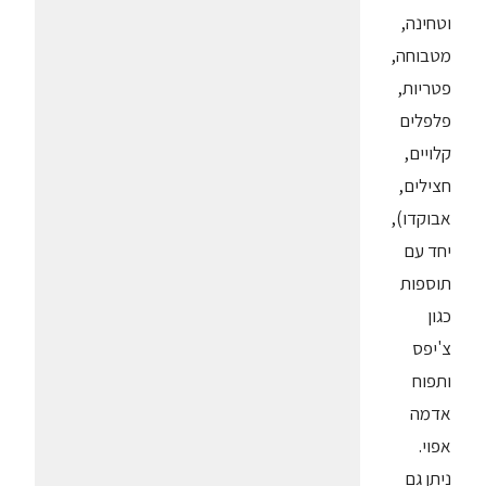
וטחינה,
מטבוחה,
פטריות,
פלפלים
קלויים,
חצילים,
אבוקדו),
יחד עם
תוספות
כגון
צ'יפס
ותפוח
אדמה
אפוי.
ניתן גם